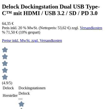
Delock Dockingstation Dual USB Type-
C™ mit HDMI / USB 3.2 / SD / PD 3.0
64,35 €
Preis inkl.
20
% MwSt. (Nettopreis:
53,62 €
) zzgl.
Versandkosten
%
71,50 €
(10% gespart)
Preise inkl. MwSt. zzgl. Versandkosten
(4.9/5)
Delock
Dockingstationen
Delock
Hersteller