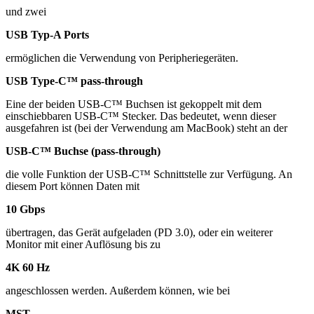
und zwei
USB Typ-A Ports
ermöglichen die Verwendung von Peripheriegeräten.
USB Type-C™ pass-through
Eine der beiden USB-C™ Buchsen ist gekoppelt mit dem
einschiebbaren USB-C™ Stecker. Das bedeutet, wenn dieser
ausgefahren ist (bei der Verwendung am MacBook) steht an der
USB-C™ Buchse (pass-through)
die volle Funktion der USB-C™ Schnittstelle zur Verfügung. An
diesem Port können Daten mit
10 Gbps
übertragen, das Gerät aufgeladen (PD 3.0), oder ein weiterer
Monitor mit einer Auflösung bis zu
4K 60 Hz
angeschlossen werden. Außerdem können, wie bei
MST