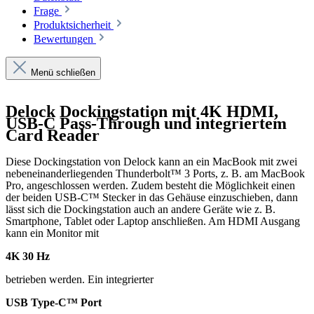
Frage
Produktsicherheit
Bewertungen
Menü schließen
Delock Dockingstation mit 4K HDMI,
USB-C Pass-Through und integriertem
Card Reader
Diese Dockingstation von Delock kann an ein MacBook mit zwei
nebeneinanderliegenden Thunderbolt™ 3 Ports, z. B. am MacBook
Pro, angeschlossen werden. Zudem besteht die Möglichkeit einen
der beiden USB-C™ Stecker in das Gehäuse einzuschieben, dann
lässt sich die Dockingstation auch an andere Geräte wie z. B.
Smartphone, Tablet oder Laptop anschließen. Am HDMI Ausgang
kann ein Monitor mit
4K 30 Hz
betrieben werden. Ein integrierter
USB Type-C™ Port