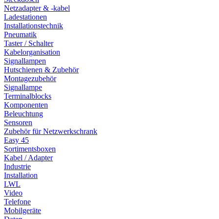
Netzadapter & -kabel
Ladestationen
Installationstechnik
Pneumatik
Taster / Schalter
Kabelorganisation
Signallampen
Hutschienen & Zubehör
Montagezubehör
Signallampe
Terminalblocks
Komponenten
Beleuchtung
Sensoren
Zubehör für Netzwerkschrank
Easy 45
Sortimentsboxen
Kabel / Adapter
Industrie
Installation
LWL
Video
Telefone
Mobilgeräte