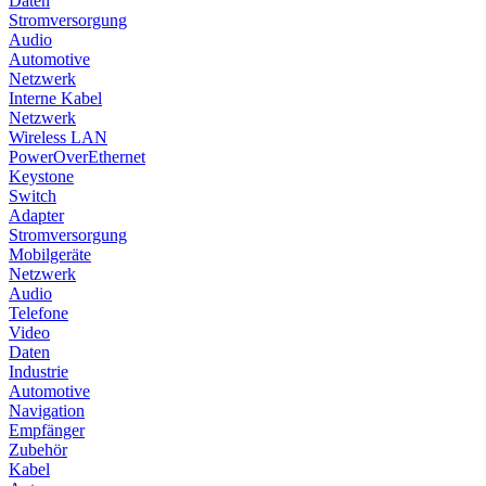
Daten
Stromversorgung
Audio
Automotive
Netzwerk
Interne Kabel
Netzwerk
Wireless LAN
PowerOverEthernet
Keystone
Switch
Adapter
Stromversorgung
Mobilgeräte
Netzwerk
Audio
Telefone
Video
Daten
Industrie
Automotive
Navigation
Empfänger
Zubehör
Kabel