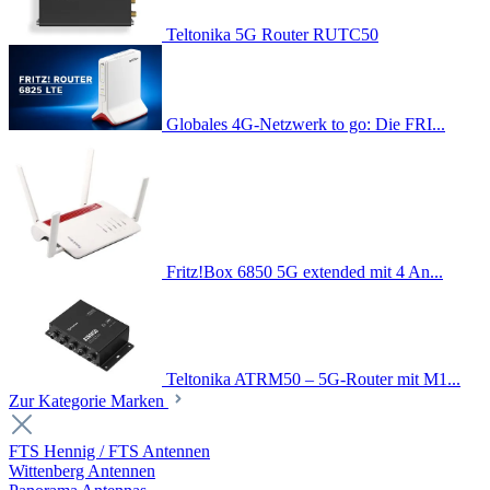
Teltonika 5G Router RUTC50
Globales 4G-Netzwerk to go: Die FRI...
Fritz!Box 6850 5G extended mit 4 An...
Teltonika ATRM50 – 5G-Router mit M1...
Zur Kategorie Marken
FTS Hennig / FTS Antennen
Wittenberg Antennen