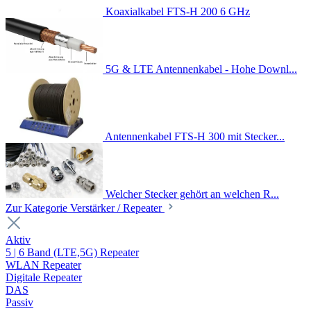
Koaxialkabel FTS-H 200 6 GHz
5G & LTE Antennenkabel - Hohe Downl...
Antennenkabel FTS-H 300 mit Stecker...
Welcher Stecker gehört an welchen R...
Zur Kategorie Verstärker / Repeater
Aktiv
5 | 6 Band (LTE,5G) Repeater
WLAN Repeater
Digitale Repeater
DAS
Passiv