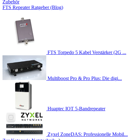
Zubehör
FTS Repeater Ratgeber (Blog)
FTS Torpedo 5 Kabel Verstärker (2G ...
Multiboost Pro & Pro Plus: Die digi...
Huaptec IOT 5-Bandrepeater
Zyxel ZoneDAS: Professionelle Mobil...