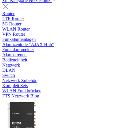
Zur Kategorie Netztechnik
Router
LTE Router
5G Router
WLAN Router
VPN Router
Funkalarmanlagen
Alarmzentrale "AJAX Hub"
Funkalarmmelder
Alarmsirenen
Bedieneinheit
Netzwerk
DLAN
Switch
Netzwerk Zubehör
Komplett Sets
WLAN Funkbrücken
FTS Netzwerk Blog