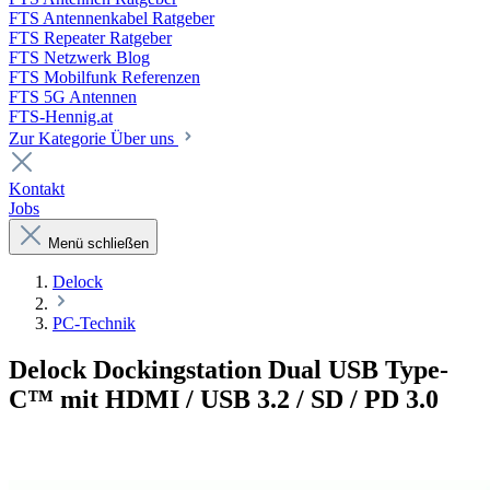
FTS Antennenkabel Ratgeber
FTS Repeater Ratgeber
FTS Netzwerk Blog
FTS Mobilfunk Referenzen
FTS 5G Antennen
FTS-Hennig.at
Zur Kategorie Über uns
Kontakt
Jobs
Menü schließen
Delock
PC-Technik
Delock Dockingstation Dual USB Type-
C™ mit HDMI / USB 3.2 / SD / PD 3.0