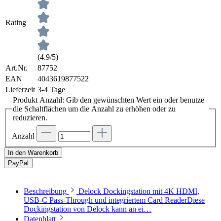
Rating
(4.9/5)
Art.Nr.
87752
EAN
4043619877522
Lieferzeit
3-4 Tage
Produkt Anzahl: Gib den gewünschten Wert ein oder benutze
die Schaltflächen um die Anzahl zu erhöhen oder zu
reduzieren.
Anzahl
In den Warenkorb
Pay
Pal
Beschreibung
Delock Dockingstation mit 4K HDMI,
USB-C Pass-Through und integriertem Card ReaderDiese
Dockingstation von Delock kann an ei…
Datenblatt