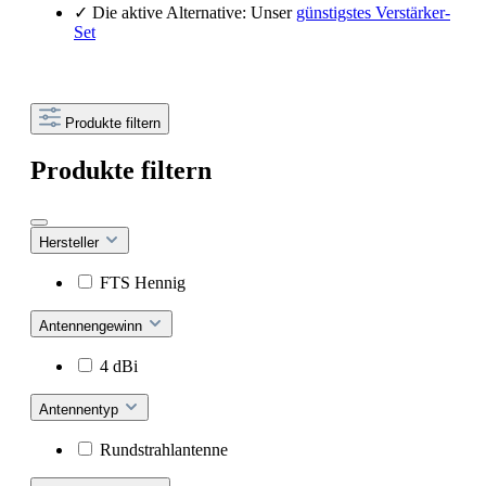
✓
Die aktive Alternative: Unser
günstigstes Verstärker-
Set
Produkte filtern
Produkte filtern
Hersteller
FTS Hennig
Antennengewinn
4 dBi
Antennentyp
Rundstrahlantenne