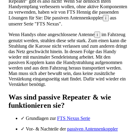
Repeater" gibt es also nicht! Wenn Sie dennoch Ihren
Handyempfang verbessern wollen, ohne aktive Komponenten
zu verwenden, haben wir von FTS Hennig die passenden
Lösungen für Sie: Die passiven Antennenkoppler
aus
i
unserer Serie "FTS Nexus".
Wenn Handys ohne angeschlossene Antenne
im Fahrzeug
i
genutzt werden, strahlen diese sehr stark. Zum einen kann die
Strahlung die Karosse nicht verlassen und zum anderen dringt
das Netz geschwächt hinein. In dessen Folge das Handy
wieder mit maximaler Sendeleistung arbeitet. Mit den
passiven Kopplern kann die Handystrahlung aufgenommen
werden und aus dem Fahrzeug heraus transportiert werden.
Man muss sich aber bewußt sein, dass keine zusätzliche
Verstärkung eingangsseitig statt findet. Dafür wird wieder ein
Verstärker benötigt.
Was sind passive Repeater & wie
funktionieren sie?
✓
Grundlagen zur
FTS Nexus Serie
✓
Vor- & Nachteile der
passiven Antennenkoppler