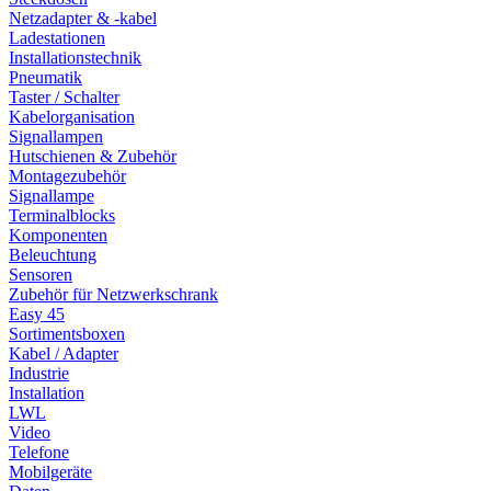
Netzadapter & -kabel
Ladestationen
Installationstechnik
Pneumatik
Taster / Schalter
Kabelorganisation
Signallampen
Hutschienen & Zubehör
Montagezubehör
Signallampe
Terminalblocks
Komponenten
Beleuchtung
Sensoren
Zubehör für Netzwerkschrank
Easy 45
Sortimentsboxen
Kabel / Adapter
Industrie
Installation
LWL
Video
Telefone
Mobilgeräte