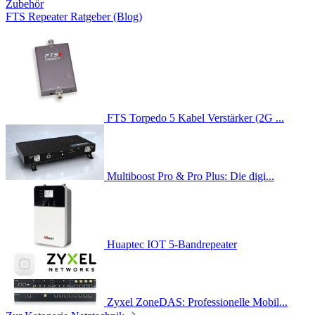
Zubehör
FTS Repeater Ratgeber (Blog)
FTS Torpedo 5 Kabel Verstärker (2G ...
Multiboost Pro & Pro Plus: Die digi...
Huaptec IOT 5-Bandrepeater
Zyxel ZoneDAS: Professionelle Mobil...