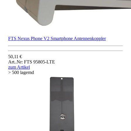
FTS Nexus Phone V2 Smartphone Antennenkoppler
50,11 €
Art..Nr: FTS 95805-LTE
zum Artikel
> 500 lagernd