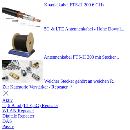
Koaxialkabel FTS-H 200 6 GHz
5G & LTE Antennenkabel - Hohe Downl...
Antennenkabel FTS-H 300 mit Stecker...
Welcher Stecker gehört an welchen R...
Zur Kategorie Verstärker / Repeater
Aktiv
5 | 6 Band (LTE,5G) Repeater
WLAN Repeater
Digitale Repeater
DAS
Passiv