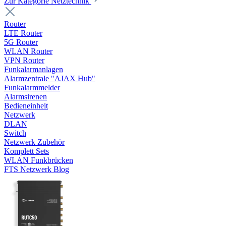
Zur Kategorie Netztechnik
Router
LTE Router
5G Router
WLAN Router
VPN Router
Funkalarmanlagen
Alarmzentrale "AJAX Hub"
Funkalarmmelder
Alarmsirenen
Bedieneinheit
Netzwerk
DLAN
Switch
Netzwerk Zubehör
Komplett Sets
WLAN Funkbrücken
FTS Netzwerk Blog