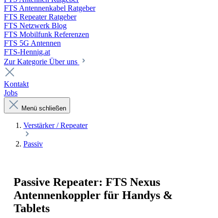
FTS Antennenkabel Ratgeber
FTS Repeater Ratgeber
FTS Netzwerk Blog
FTS Mobilfunk Referenzen
FTS 5G Antennen
FTS-Hennig.at
Zur Kategorie Über uns
Kontakt
Jobs
Menü schließen
Verstärker / Repeater
Passiv
Passive Repeater: FTS Nexus
Antennenkoppler für Handys &
Tablets