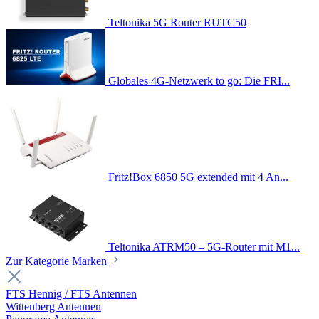
Teltonika 5G Router RUTC50
Globales 4G-Netzwerk to go: Die FRI...
Fritz!Box 6850 5G extended mit 4 An...
Teltonika ATRM50 – 5G-Router mit M1...
Zur Kategorie Marken
FTS Hennig / FTS Antennen
Wittenberg Antennen