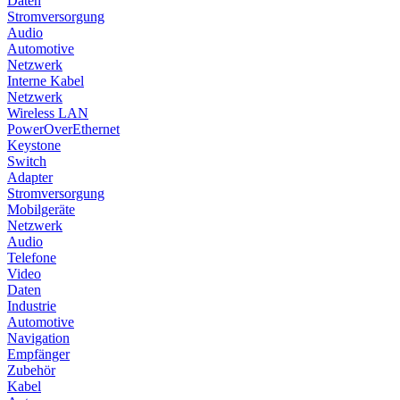
Daten
Stromversorgung
Audio
Automotive
Netzwerk
Interne Kabel
Netzwerk
Wireless LAN
PowerOverEthernet
Keystone
Switch
Adapter
Stromversorgung
Mobilgeräte
Netzwerk
Audio
Telefone
Video
Daten
Industrie
Automotive
Navigation
Empfänger
Zubehör
Kabel