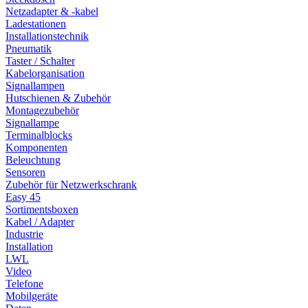
Netzadapter & -kabel
Ladestationen
Installationstechnik
Pneumatik
Taster / Schalter
Kabelorganisation
Signallampen
Hutschienen & Zubehör
Montagezubehör
Signallampe
Terminalblocks
Komponenten
Beleuchtung
Sensoren
Zubehör für Netzwerkschrank
Easy 45
Sortimentsboxen
Kabel / Adapter
Industrie
Installation
LWL
Video
Telefone
Mobilgeräte