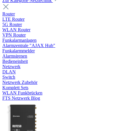
Zur Kategorie Netztechnik
Router
LTE Router
5G Router
WLAN Router
VPN Router
Funkalarmanlagen
Alarmzentrale "AJAX Hub"
Funkalarmmelder
Alarmsirenen
Bedieneinheit
Netzwerk
DLAN
Switch
Netzwerk Zubehör
Komplett Sets
WLAN Funkbrücken
FTS Netzwerk Blog