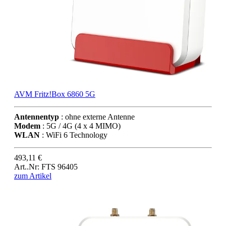
AVM Fritz!Box 6860 5G
Antennentyp
: ohne externe Antenne
Modem
: 5G / 4G (4 x 4 MIMO)
WLAN
: WiFi 6 Technology
493,11 €
Art..Nr: FTS 96405
zum Artikel