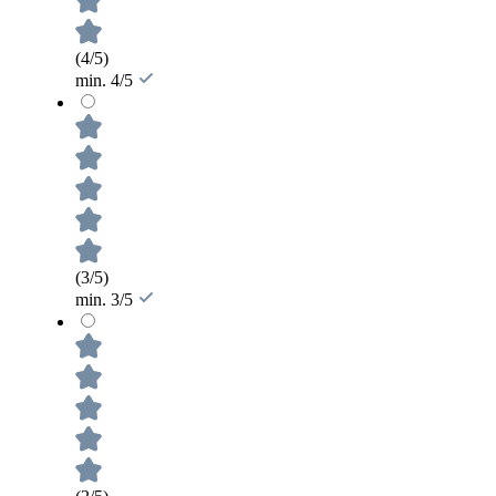
(4/5)
min. 4/5
(3/5)
min. 3/5