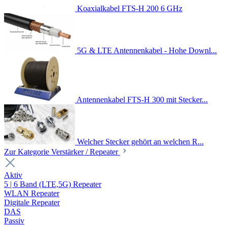
Koaxialkabel FTS-H 200 6 GHz
5G & LTE Antennenkabel - Hohe Downl...
Antennenkabel FTS-H 300 mit Stecker...
Welcher Stecker gehört an welchen R...
Zur Kategorie Verstärker / Repeater
Aktiv
5 | 6 Band (LTE,5G) Repeater
WLAN Repeater
Digitale Repeater
DAS
Passiv