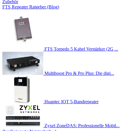
Zubehör
FTS Repeater Ratgeber (Blog)
FTS Torpedo 5 Kabel Verstärker (2G ...
Multiboost Pro & Pro Plus: Die digi...
Huaptec IOT 5-Bandrepeater
Zyxel ZoneDAS: Professionelle Mobil...