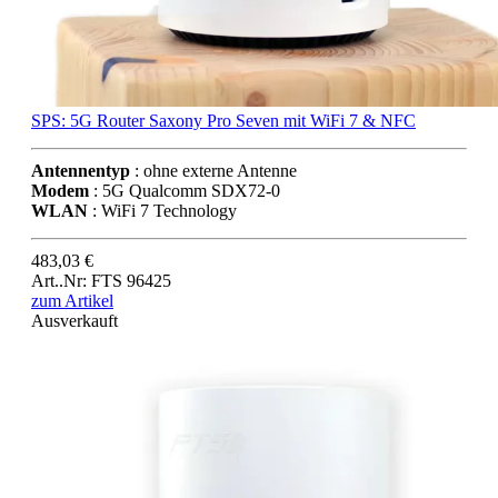
SPS: 5G Router Saxony Pro Seven mit WiFi 7 & NFC
Antennentyp
: ohne externe Antenne
Modem
: 5G Qualcomm SDX72-0
WLAN
: WiFi 7 Technology
483,03 €
Art..Nr: FTS 96425
zum Artikel
Ausverkauft