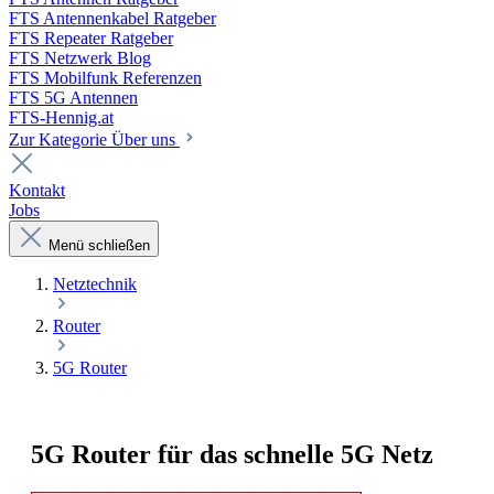
FTS Antennenkabel Ratgeber
FTS Repeater Ratgeber
FTS Netzwerk Blog
FTS Mobilfunk Referenzen
FTS 5G Antennen
FTS-Hennig.at
Zur Kategorie Über uns
Kontakt
Jobs
Menü schließen
Netztechnik
Router
5G Router
5G Router für das schnelle 5G Netz