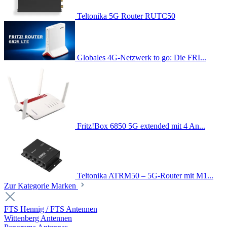
Teltonika 5G Router RUTC50
Globales 4G-Netzwerk to go: Die FRI...
Fritz!Box 6850 5G extended mit 4 An...
Teltonika ATRM50 – 5G-Router mit M1...
Zur Kategorie Marken
FTS Hennig / FTS Antennen
Wittenberg Antennen