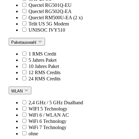
Quectel RG501Q-EU
Quectel RG502Q-EA
Quectel RM500U-EA (2 x)
Telit US 5G Modem
UNISOC IVY510
Paketauswahl
1 RMS Credit
5 Jahres Paket
10 Jahres Paket
12 RMS Credits
24 RMS Credits
WLAN
2,4 GHz / 5 GHz Dualband
WIFI 5 Technology
WiFi 6 / WLAN AC
WiFi 6 Technology
WiFi 7 Technology
ohne