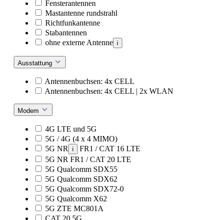
Fensterantennen
Mastantenne rundstrahl
Richtfunkantenne
Stabantennen
ohne externe Antenne
i
Ausstattung
Antennenbuchsen: 4x CELL
Antennenbuchsen: 4x CELL | 2x WLAN
Modem
4G LTE und 5G
5G / 4G (4 x 4 MIMO)
5G NR
FR1 / CAT 16 LTE
i
5G NR FR1 / CAT 20 LTE
5G Qualcomm SDX55
5G Qualcomm SDX62
5G Qualcomm SDX72-0
5G Qualcomm X62
5G ZTE MC801A
CAT 20 5G