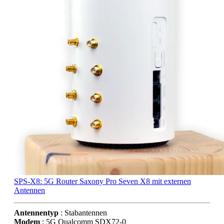
SPS-X8: 5G Router Saxony Pro Seven X8 mit externen
Antennen
Antennentyp
: Stabantennen
Modem
: 5G Qualcomm SDX72-0