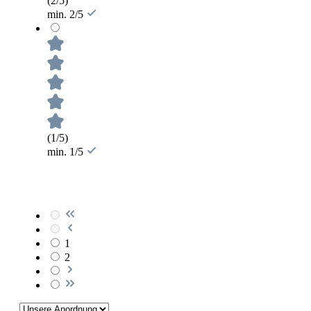
(2/5)
min. 2/5
(1/5)
min. 1/5
1
2