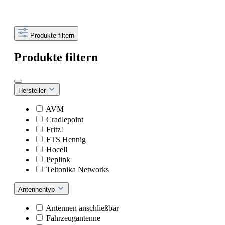
Produkte filtern
Produkte filtern
Hersteller
AVM
Cradlepoint
Fritz!
FTS Hennig
Hocell
Peplink
Teltonika Networks
Antennentyp
Antennen anschließbar
Fahrzeugantenne