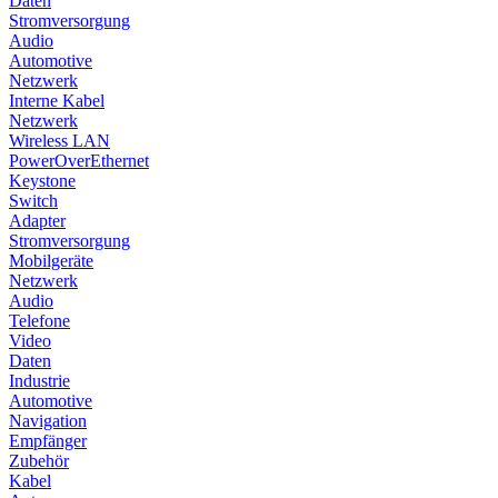
Daten
Stromversorgung
Audio
Automotive
Netzwerk
Interne Kabel
Netzwerk
Wireless LAN
PowerOverEthernet
Keystone
Switch
Adapter
Stromversorgung
Mobilgeräte
Netzwerk
Audio
Telefone
Video
Daten
Industrie
Automotive
Navigation
Empfänger
Zubehör
Kabel