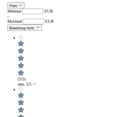
Preis
Minimal
EUR
–
Maximal
EUR
Bewertung mind.
(5/5)
min. 5/5