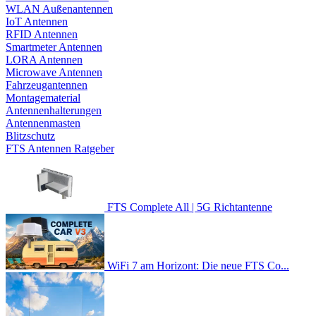
WLAN Außenantennen
IoT Antennen
RFID Antennen
Smartmeter Antennen
LORA Antennen
Microwave Antennen
Fahrzeugantennen
Montagematerial
Antennenhalterungen
Antennenmasten
Blitzschutz
FTS Antennen Ratgeber
FTS Complete All | 5G Richtantenne
WiFi 7 am Horizont: Die neue FTS Co...