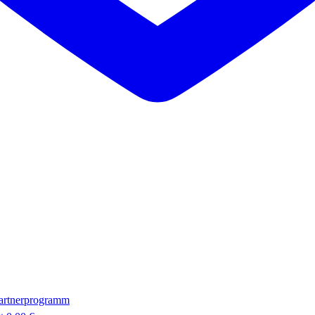
artnerprogramm