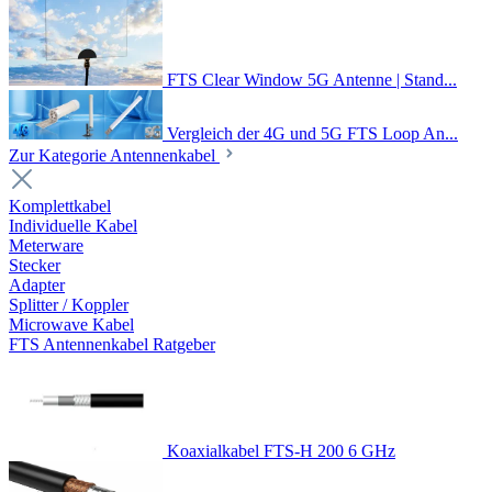
FTS Clear Window 5G Antenne | Stand...
Vergleich der 4G und 5G FTS Loop An...
Zur Kategorie Antennenkabel
Komplettkabel
Individuelle Kabel
Meterware
Stecker
Adapter
Splitter / Koppler
Microwave Kabel
FTS Antennenkabel Ratgeber
Koaxialkabel FTS-H 200 6 GHz