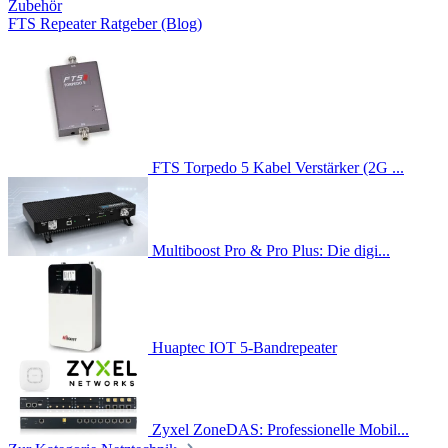
Zubehör
FTS Repeater Ratgeber (Blog)
FTS Torpedo 5 Kabel Verstärker (2G ...
Multiboost Pro & Pro Plus: Die digi...
Huaptec IOT 5-Bandrepeater
Zyxel ZoneDAS: Professionelle Mobil...