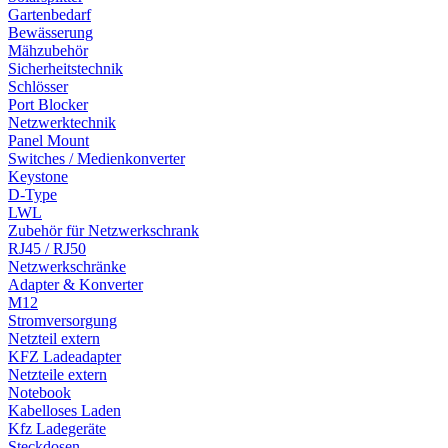
Gartenbedarf
Bewässerung
Mähzubehör
Sicherheitstechnik
Schlösser
Port Blocker
Netzwerktechnik
Panel Mount
Switches / Medienkonverter
Keystone
D-Type
LWL
Zubehör für Netzwerkschrank
RJ45 / RJ50
Netzwerkschränke
Adapter & Konverter
M12
Stromversorgung
Netzteil extern
KFZ Ladeadapter
Netzteile extern
Notebook
Kabelloses Laden
Kfz Ladegeräte
Steckdosen