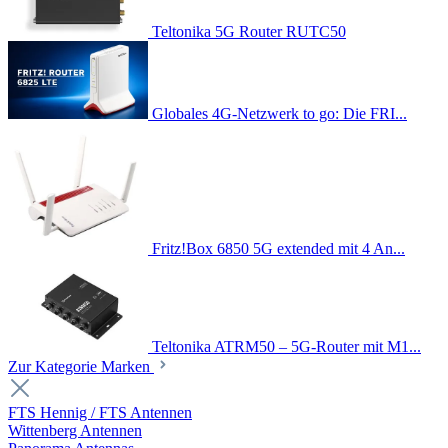
Teltonika 5G Router RUTC50
Globales 4G-Netzwerk to go: Die FRI...
Fritz!Box 6850 5G extended mit 4 An...
Teltonika ATRM50 – 5G-Router mit M1...
Zur Kategorie Marken
FTS Hennig / FTS Antennen
Wittenberg Antennen