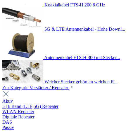
Koaxialkabel FTS-H 200 6 GHz
5G & LTE Antennenkabel - Hohe Downl...
Antennenkabel FTS-H 300 mit Stecker...
Welcher Stecker gehört an welchen R...
Zur Kategorie Verstärker / Repeater
Aktiv
5 | 6 Band (LTE,5G) Repeater
WLAN Repeater
Digitale Repeater
DAS
Passiv