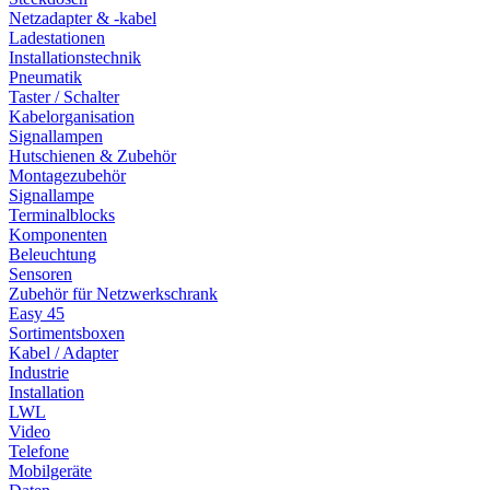
Netzadapter & -kabel
Ladestationen
Installationstechnik
Pneumatik
Taster / Schalter
Kabelorganisation
Signallampen
Hutschienen & Zubehör
Montagezubehör
Signallampe
Terminalblocks
Komponenten
Beleuchtung
Sensoren
Zubehör für Netzwerkschrank
Easy 45
Sortimentsboxen
Kabel / Adapter
Industrie
Installation
LWL
Video
Telefone
Mobilgeräte