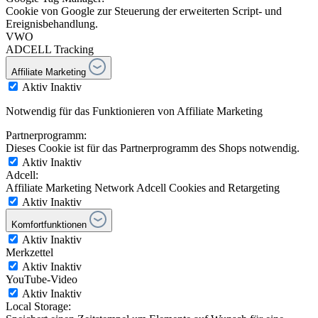
Cookie von Google zur Steuerung der erweiterten Script- und
Ereignisbehandlung.
VWO
ADCELL Tracking
Affiliate Marketing
Aktiv
Inaktiv
Notwendig für das Funktionieren von Affiliate Marketing
Partnerprogramm:
Dieses Cookie ist für das Partnerprogramm des Shops notwendig.
Aktiv
Inaktiv
Adcell:
Affiliate Marketing Network Adcell Cookies and Retargeting
Aktiv
Inaktiv
Komfortfunktionen
Aktiv
Inaktiv
Merkzettel
Aktiv
Inaktiv
YouTube-Video
Aktiv
Inaktiv
Local Storage: