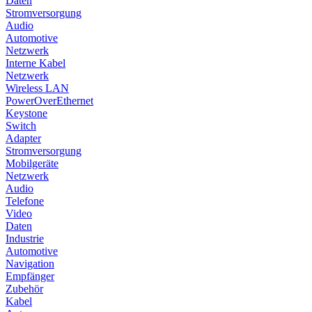
Daten
Stromversorgung
Audio
Automotive
Netzwerk
Interne Kabel
Netzwerk
Wireless LAN
PowerOverEthernet
Keystone
Switch
Adapter
Stromversorgung
Mobilgeräte
Netzwerk
Audio
Telefone
Video
Daten
Industrie
Automotive
Navigation
Empfänger
Zubehör
Kabel