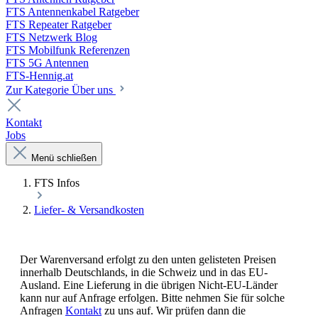
FTS Antennenkabel Ratgeber
FTS Repeater Ratgeber
FTS Netzwerk Blog
FTS Mobilfunk Referenzen
FTS 5G Antennen
FTS-Hennig.at
Zur Kategorie Über uns
Kontakt
Jobs
Menü schließen
FTS Infos
Liefer- & Versandkosten
Der Warenversand erfolgt zu den unten gelisteten Preisen
innerhalb Deutschlands, in die Schweiz und in das EU-
Ausland. Eine Lieferung in die übrigen Nicht-EU-Länder
kann nur auf Anfrage erfolgen. Bitte nehmen Sie für solche
Anfragen
Kontakt
zu uns auf. Wir prüfen dann die