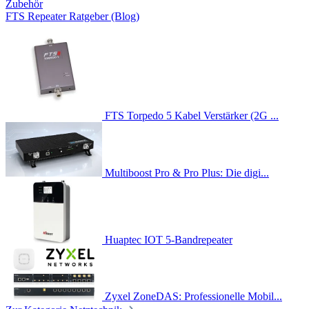
Zubehör
FTS Repeater Ratgeber (Blog)
FTS Torpedo 5 Kabel Verstärker (2G ...
Multiboost Pro & Pro Plus: Die digi...
Huaptec IOT 5-Bandrepeater
Zyxel ZoneDAS: Professionelle Mobil...