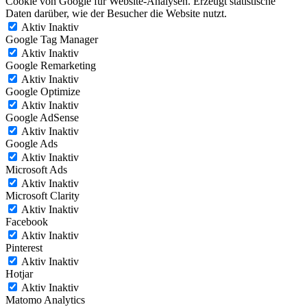
Cookie von Google für Website-Analysen. Erzeugt statistische
Daten darüber, wie der Besucher die Website nutzt.
Aktiv
Inaktiv
Google Tag Manager
Aktiv
Inaktiv
Google Remarketing
Aktiv
Inaktiv
Google Optimize
Aktiv
Inaktiv
Google AdSense
Aktiv
Inaktiv
Google Ads
Aktiv
Inaktiv
Microsoft Ads
Aktiv
Inaktiv
Microsoft Clarity
Aktiv
Inaktiv
Facebook
Aktiv
Inaktiv
Pinterest
Aktiv
Inaktiv
Hotjar
Aktiv
Inaktiv
Matomo Analytics