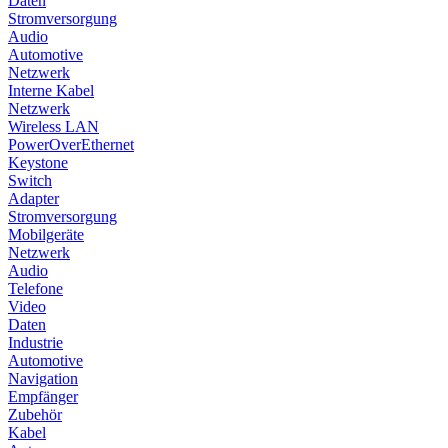
Daten
Stromversorgung
Audio
Automotive
Netzwerk
Interne Kabel
Netzwerk
Wireless LAN
PowerOverEthernet
Keystone
Switch
Adapter
Stromversorgung
Mobilgeräte
Netzwerk
Audio
Telefone
Video
Daten
Industrie
Automotive
Navigation
Empfänger
Zubehör
Kabel