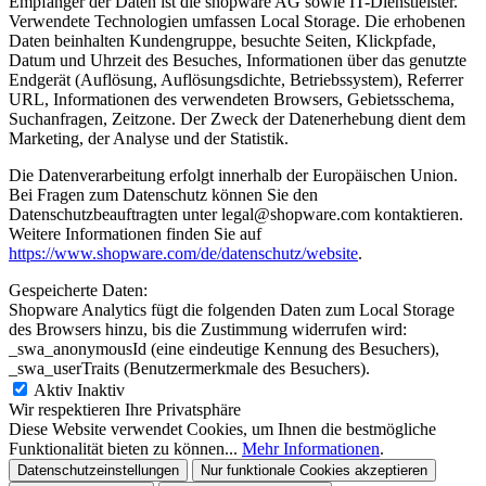
Empfänger der Daten ist die shopware AG sowie IT-Dienstleister.
Verwendete Technologien umfassen Local Storage. Die erhobenen
Daten beinhalten Kundengruppe, besuchte Seiten, Klickpfade,
Datum und Uhrzeit des Besuches, Informationen über das genutzte
Endgerät (Auflösung, Auflösungsdichte, Betriebssystem), Referrer
URL, Informationen des verwendeten Browsers, Gebietsschema,
Suchanfragen, Zeitzone. Der Zweck der Datenerhebung dient dem
Marketing, der Analyse und der Statistik.
Die Datenverarbeitung erfolgt innerhalb der Europäischen Union.
Bei Fragen zum Datenschutz können Sie den
Datenschutzbeauftragten unter legal@shopware.com kontaktieren.
Weitere Informationen finden Sie auf
https://www.shopware.com/de/datenschutz/website
.
Gespeicherte Daten:
Shopware Analytics fügt die folgenden Daten zum Local Storage
des Browsers hinzu, bis die Zustimmung widerrufen wird:
_swa_anonymousId (eine eindeutige Kennung des Besuchers),
_swa_userTraits (Benutzermerkmale des Besuchers).
Aktiv
Inaktiv
Wir respektieren Ihre Privatsphäre
Diese Website verwendet Cookies, um Ihnen die bestmögliche
Funktionalität bieten zu können...
Mehr Informationen
.
Datenschutzeinstellungen
Nur funktionale Cookies akzeptieren