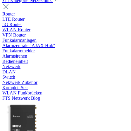
Zur Kategorie Netztechnik
Router
LTE Router
5G Router
WLAN Router
VPN Router
Funkalarmanlagen
Alarmzentrale "AJAX Hub"
Funkalarmmelder
Alarmsirenen
Bedieneinheit
Netzwerk
DLAN
Switch
Netzwerk Zubehör
Komplett Sets
WLAN Funkbrücken
FTS Netzwerk Blog