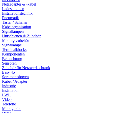
Netzadapter & -kabel
Ladestationen
Installationstechnik
Pneumatik
Taster / Schalter
Kabelorganisation
Signallampen
Hutschienen & Zubehör
Montagezubehör
Signallampe
Terminalblocks
Komponenten
Beleuchtung
Sensoren
Zubehör für Netzwerkschrank
Easy 45
Sortimentsboxen
Kabel / Adapter
Industrie
Installation
LWL
Video
Telefone
Mobilgeräte