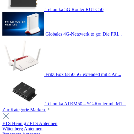
Teltonika 5G Router RUTC50
Globales 4G-Netzwerk to go: Die FRI...
Fritz!Box 6850 5G extended mit 4 An...
Teltonika ATRM50 – 5G-Router mit M1...
Zur Kategorie Marken
FTS Hennig / FTS Antennen
Wittenberg Antennen