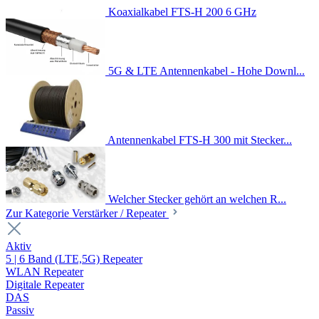
Koaxialkabel FTS-H 200 6 GHz
5G & LTE Antennenkabel - Hohe Downl...
Antennenkabel FTS-H 300 mit Stecker...
Welcher Stecker gehört an welchen R...
Zur Kategorie Verstärker / Repeater
Aktiv
5 | 6 Band (LTE,5G) Repeater
WLAN Repeater
Digitale Repeater
DAS
Passiv