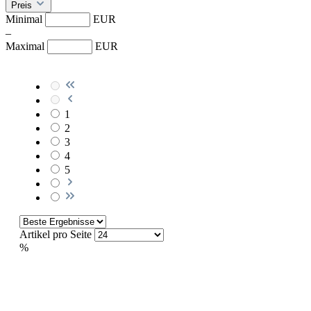
Preis
Minimal
EUR
–
Maximal
EUR
1
2
3
4
5
Artikel pro Seite
%