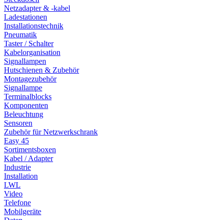
Netzadapter & -kabel
Ladestationen
Installationstechnik
Pneumatik
Taster / Schalter
Kabelorganisation
Signallampen
Hutschienen & Zubehör
Montagezubehör
Signallampe
Terminalblocks
Komponenten
Beleuchtung
Sensoren
Zubehör für Netzwerkschrank
Easy 45
Sortimentsboxen
Kabel / Adapter
Industrie
Installation
LWL
Video
Telefone
Mobilgeräte