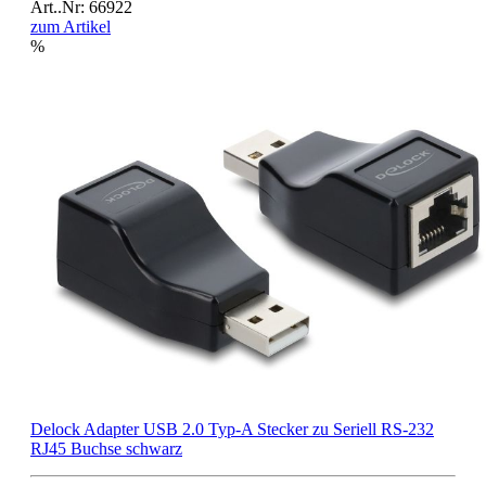
Art..Nr: 66922
zum Artikel
%
Delock Adapter USB 2.0 Typ-A Stecker zu Seriell RS-232
RJ45 Buchse schwarz