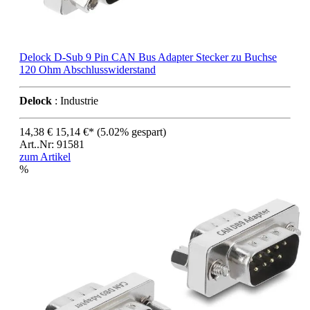
Delock D-Sub 9 Pin CAN Bus Adapter Stecker zu Buchse
120 Ohm Abschlusswiderstand
Delock
: Industrie
14,38 €
15,14 €*
(5.02% gespart)
Art..Nr: 91581
zum Artikel
%