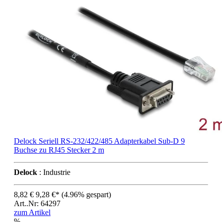
Delock Seriell RS-232/422/485 Adapterkabel Sub-D 9
Buchse zu RJ45 Stecker 2 m
Delock
: Industrie
8,82 €
9,28 €*
(4.96% gespart)
Art..Nr: 64297
zum Artikel
%