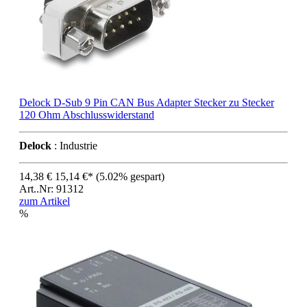
Delock D-Sub 9 Pin CAN Bus Adapter Stecker zu Stecker
120 Ohm Abschlusswiderstand
Delock
: Industrie
14,38 €
15,14 €*
(5.02% gespart)
Art..Nr: 91312
zum Artikel
%