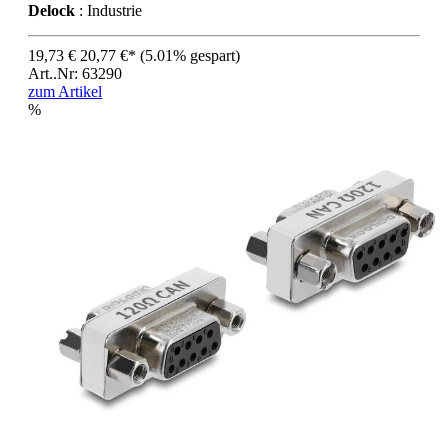
Delock
: Industrie
19,73 €
20,77 €*
(5.01% gespart)
Art..Nr: 63290
zum Artikel
%