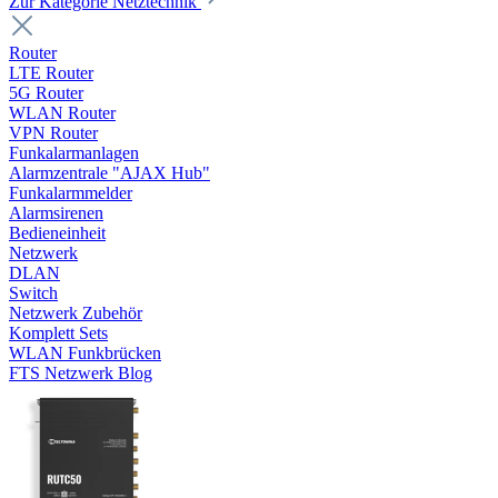
Zur Kategorie Netztechnik
Router
LTE Router
5G Router
WLAN Router
VPN Router
Funkalarmanlagen
Alarmzentrale "AJAX Hub"
Funkalarmmelder
Alarmsirenen
Bedieneinheit
Netzwerk
DLAN
Switch
Netzwerk Zubehör
Komplett Sets
WLAN Funkbrücken
FTS Netzwerk Blog