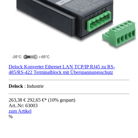
Delock Konverter Ethernet LAN TCP/IP RJ45 zu RS-
485/RS-422 Terminalblock mit Überspannungsschutz
Delock
: Industrie
263,38 €
292,65 €*
(10% gespart)
Art..Nr: 63003
zum Artikel
%