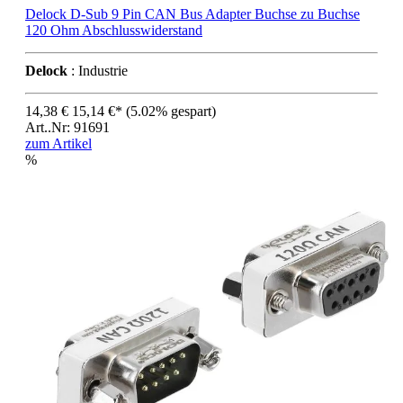
Delock D-Sub 9 Pin CAN Bus Adapter Buchse zu Buchse
120 Ohm Abschlusswiderstand
Delock
: Industrie
14,38 €
15,14 €*
(5.02% gespart)
Art..Nr: 91691
zum Artikel
%