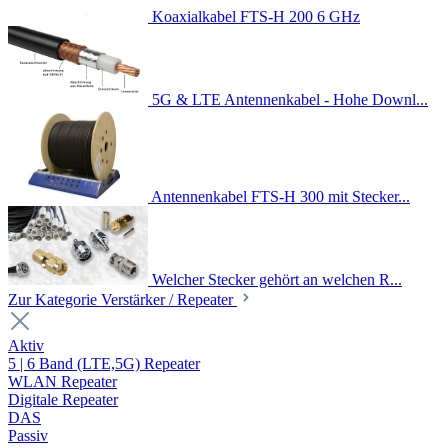
Koaxialkabel FTS-H 200 6 GHz
5G & LTE Antennenkabel - Hohe Downl...
Antennenkabel FTS-H 300 mit Stecker...
Welcher Stecker gehört an welchen R...
Zur Kategorie Verstärker / Repeater
Aktiv
5 | 6 Band (LTE,5G) Repeater
WLAN Repeater
Digitale Repeater
DAS
Passiv