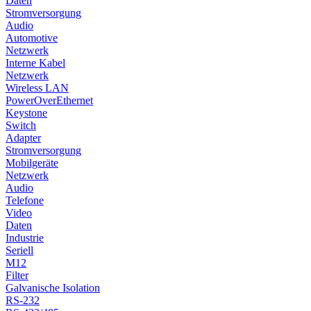
Daten
Stromversorgung
Audio
Automotive
Netzwerk
Interne Kabel
Netzwerk
Wireless LAN
PowerOverEthernet
Keystone
Switch
Adapter
Stromversorgung
Mobilgeräte
Netzwerk
Audio
Telefone
Video
Daten
Industrie
Seriell
M12
Filter
Galvanische Isolation
RS-232