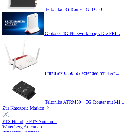
Teltonika 5G Router RUTC50
Globales 4G-Netzwerk to go: Die FRI...
Fritz!Box 6850 5G extended mit 4 An...
Teltonika ATRM50 – 5G-Router mit M1...
Zur Kategorie Marken
FTS Hennig / FTS Antennen
Wittenberg Antennen