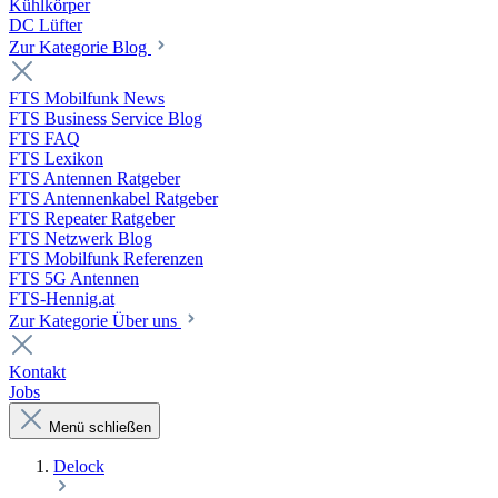
Kühlkörper
DC Lüfter
Zur Kategorie Blog
FTS Mobilfunk News
FTS Business Service Blog
FTS FAQ
FTS Lexikon
FTS Antennen Ratgeber
FTS Antennenkabel Ratgeber
FTS Repeater Ratgeber
FTS Netzwerk Blog
FTS Mobilfunk Referenzen
FTS 5G Antennen
FTS-Hennig.at
Zur Kategorie Über uns
Kontakt
Jobs
Menü schließen
Delock