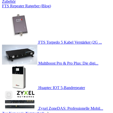
Zubehör
FTS Repeater Ratgeber (Blog)
FTS Torpedo 5 Kabel Verstärker (2G ...
Multiboost Pro & Pro Plus: Die digi...
Huaptec IOT 5-Bandrepeater
Zyxel ZoneDAS: Professionelle Mobil...