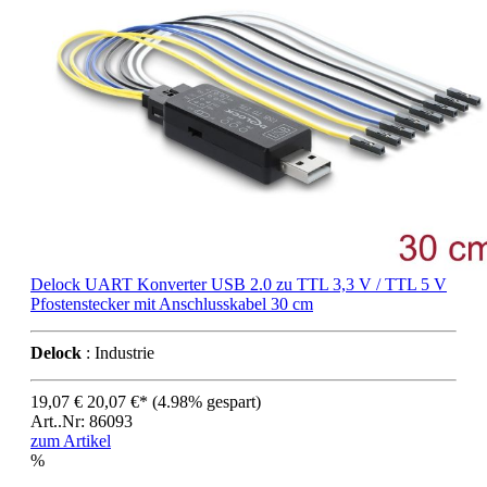
Delock UART Konverter USB 2.0 zu TTL 3,3 V / TTL 5 V
Pfostenstecker mit Anschlusskabel 30 cm
Delock
: Industrie
19,07 €
20,07 €*
(4.98% gespart)
Art..Nr: 86093
zum Artikel
%