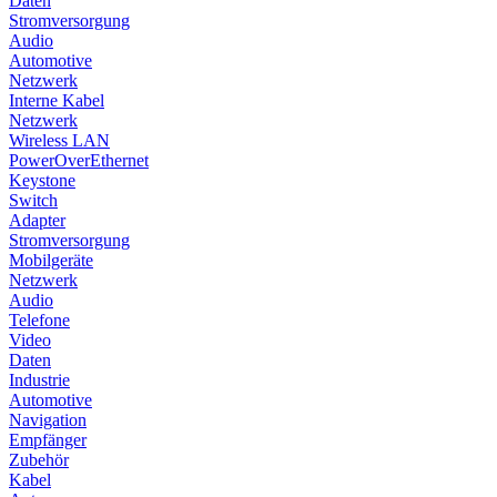
Daten
Stromversorgung
Audio
Automotive
Netzwerk
Interne Kabel
Netzwerk
Wireless LAN
PowerOverEthernet
Keystone
Switch
Adapter
Stromversorgung
Mobilgeräte
Netzwerk
Audio
Telefone
Video
Daten
Industrie
Automotive
Navigation
Empfänger
Zubehör
Kabel