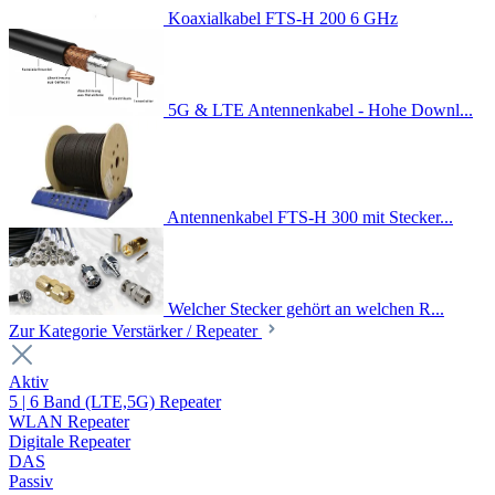
Koaxialkabel FTS-H 200 6 GHz
5G & LTE Antennenkabel - Hohe Downl...
Antennenkabel FTS-H 300 mit Stecker...
Welcher Stecker gehört an welchen R...
Zur Kategorie Verstärker / Repeater
Aktiv
5 | 6 Band (LTE,5G) Repeater
WLAN Repeater
Digitale Repeater
DAS
Passiv