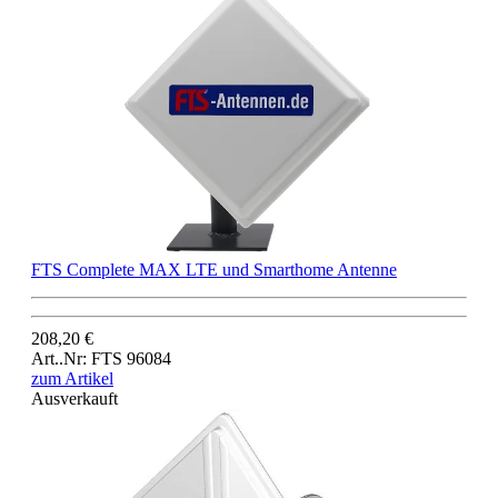
FTS Complete MAX LTE und Smarthome Antenne
208,20 €
Art..Nr: FTS 96084
zum Artikel
Ausverkauft