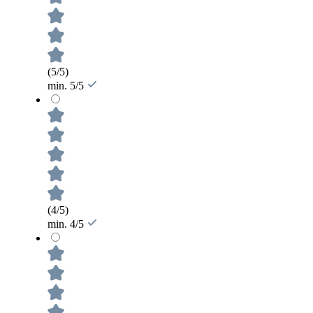
(5/5)
min. 5/5
(4/5)
min. 4/5