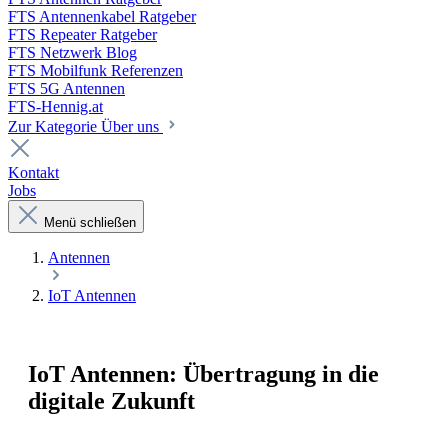
FTS Antennenkabel Ratgeber
FTS Repeater Ratgeber
FTS Netzwerk Blog
FTS Mobilfunk Referenzen
FTS 5G Antennen
FTS-Hennig.at
Zur Kategorie Über uns
Kontakt
Jobs
Menü schließen
Antennen
IoT Antennen
IoT Antennen: Übertragung in die
digitale Zukunft