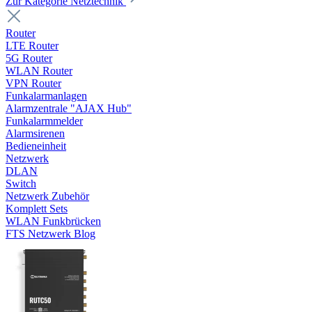
Zur Kategorie Netztechnik
Router
LTE Router
5G Router
WLAN Router
VPN Router
Funkalarmanlagen
Alarmzentrale "AJAX Hub"
Funkalarmmelder
Alarmsirenen
Bedieneinheit
Netzwerk
DLAN
Switch
Netzwerk Zubehör
Komplett Sets
WLAN Funkbrücken
FTS Netzwerk Blog