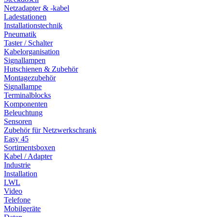
Netzadapter & -kabel
Ladestationen
Installationstechnik
Pneumatik
Taster / Schalter
Kabelorganisation
Signallampen
Hutschienen & Zubehör
Montagezubehör
Signallampe
Terminalblocks
Komponenten
Beleuchtung
Sensoren
Zubehör für Netzwerkschrank
Easy 45
Sortimentsboxen
Kabel / Adapter
Industrie
Installation
LWL
Video
Telefone
Mobilgeräte