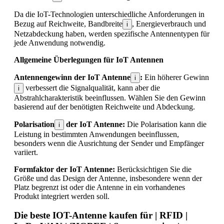
Da die IoT-Technologien unterschiedliche Anforderungen in
Bezug auf Reichweite, Bandbreite
, Energieverbrauch und
i
Netzabdeckung haben, werden spezifische Antennentypen für
jede Anwendung notwendig.
Allgemeine Überlegungen für IoT Antennen
Antennengewinn der IoT Antenne
:
Ein höherer Gewinn
i
verbessert die Signalqualität, kann aber die
i
Abstrahlcharakteristik beeinflussen. Wählen Sie den Gewinn
basierend auf der benötigten Reichweite und Abdeckung.
Polarisation
der IoT Antenne:
Die Polarisation kann die
i
Leistung in bestimmten Anwendungen beeinflussen,
besonders wenn die Ausrichtung der Sender und Empfänger
variiert.
Formfaktor der IoT Antenne:
Berücksichtigen Sie die
Größe und das Design der Antenne, insbesondere wenn der
Platz begrenzt ist oder die Antenne in ein vorhandenes
Produkt integriert werden soll.
Die beste IOT-Antenne kaufen für | RFID |