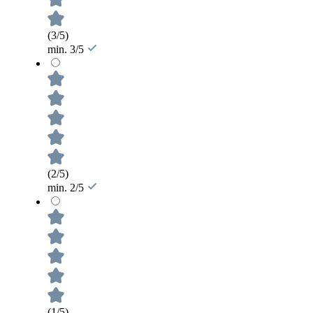
(3/5)
min. 3/5
(2/5)
min. 2/5
(1/5)