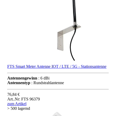
FTS Smart Meter Antenne IOT / LTE / 5G - Stationsantenne
Antennengewinn
: 6 dBi
Antennentyp
: Rundstrahlantenne
76,84 €
Art..Nr: FTS 96379
zum Artikel
> 500 lagernd