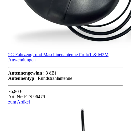
5G Fahrzeug- und Maschinenantenne für IoT & M2M
Anwendungen
Antennengewinn
: 3 dBi
Antennentyp
: Rundstrahlantenne
76,80 €
Art..Nr: FTS 96479
zum Artikel