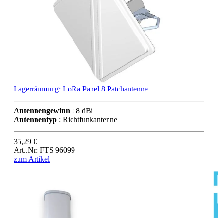
Lagerräumung: LoRa Panel 8 Patchantenne
Antennengewinn
: 8 dBi
Antennentyp
: Richtfunkantenne
35,29 €
Art..Nr: FTS 96099
zum Artikel