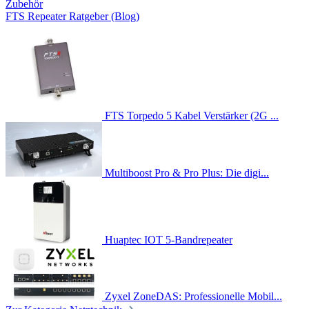
Zubehör
FTS Repeater Ratgeber (Blog)
FTS Torpedo 5 Kabel Verstärker (2G ...
Multiboost Pro & Pro Plus: Die digi...
Huaptec IOT 5-Bandrepeater
Zyxel ZoneDAS: Professionelle Mobil...