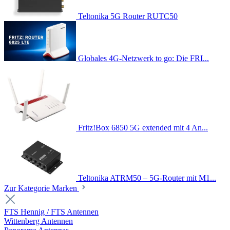
Teltonika 5G Router RUTC50
Globales 4G-Netzwerk to go: Die FRI...
Fritz!Box 6850 5G extended mit 4 An...
Teltonika ATRM50 – 5G-Router mit M1...
Zur Kategorie Marken
FTS Hennig / FTS Antennen
Wittenberg Antennen