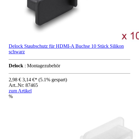
Delock Staubschutz für HDMI-A Buchse 10 Stück Silikon
schwarz
Delock
: Montagezubehör
2,98 €
3,14 €*
(5.1% gespart)
Art..Nr: 87465
zum Artikel
%