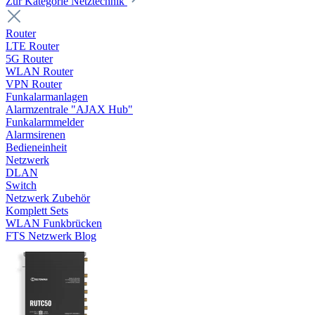
Zur Kategorie Netztechnik
Router
LTE Router
5G Router
WLAN Router
VPN Router
Funkalarmanlagen
Alarmzentrale "AJAX Hub"
Funkalarmmelder
Alarmsirenen
Bedieneinheit
Netzwerk
DLAN
Switch
Netzwerk Zubehör
Komplett Sets
WLAN Funkbrücken
FTS Netzwerk Blog