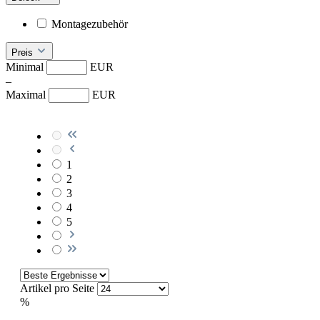
Montagezubehör
Preis
Minimal
EUR
–
Maximal
EUR
1
2
3
4
5
Artikel pro Seite
%