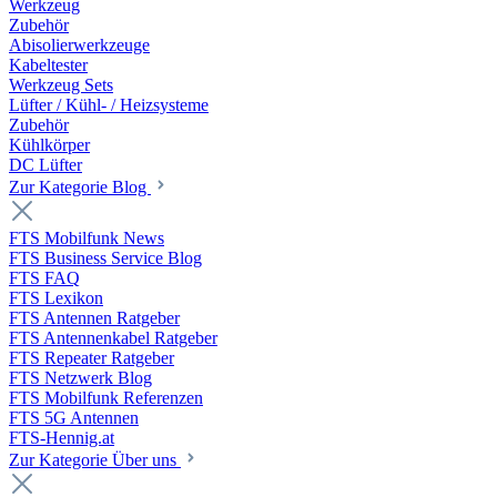
Werkzeug
Zubehör
Abisolierwerkzeuge
Kabeltester
Werkzeug Sets
Lüfter / Kühl- / Heizsysteme
Zubehör
Kühlkörper
DC Lüfter
Zur Kategorie Blog
FTS Mobilfunk News
FTS Business Service Blog
FTS FAQ
FTS Lexikon
FTS Antennen Ratgeber
FTS Antennenkabel Ratgeber
FTS Repeater Ratgeber
FTS Netzwerk Blog
FTS Mobilfunk Referenzen
FTS 5G Antennen
FTS-Hennig.at
Zur Kategorie Über uns