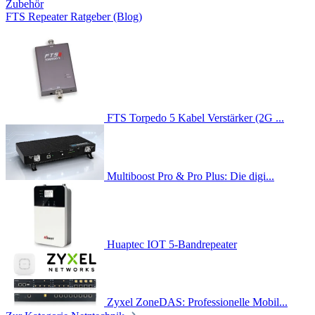
Zubehör
FTS Repeater Ratgeber (Blog)
FTS Torpedo 5 Kabel Verstärker (2G ...
Multiboost Pro & Pro Plus: Die digi...
Huaptec IOT 5-Bandrepeater
Zyxel ZoneDAS: Professionelle Mobil...