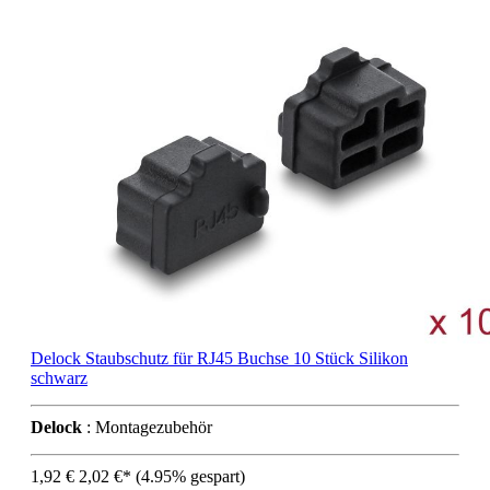
Delock Staubschutz für RJ45 Buchse 10 Stück Silikon
schwarz
Delock
: Montagezubehör
1,92 €
2,02 €*
(4.95% gespart)