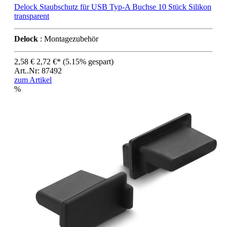
Delock Staubschutz für USB Typ-A Buchse 10 Stück Silikon
transparent
Delock
: Montagezubehör
2,58 €
2,72 €*
(5.15% gespart)
Art..Nr: 87492
zum Artikel
%