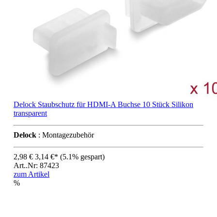
Delock Staubschutz für HDMI-A Buchse 10 Stück Silikon
transparent
Delock
: Montagezubehör
2,98 €
3,14 €*
(5.1% gespart)
Art..Nr: 87423
zum Artikel
%