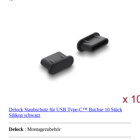
Delock Staubschutz für USB Type-C™ Buchse 10 Stück
Silikon schwarz
Delock
: Montagezubehör