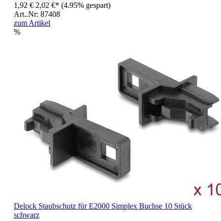
1,92 €
2,02 €*
(4.95% gespart)
Art..Nr: 87408
zum Artikel
%
Delock Staubschutz für E2000 Simplex Buchse 10 Stück
schwarz