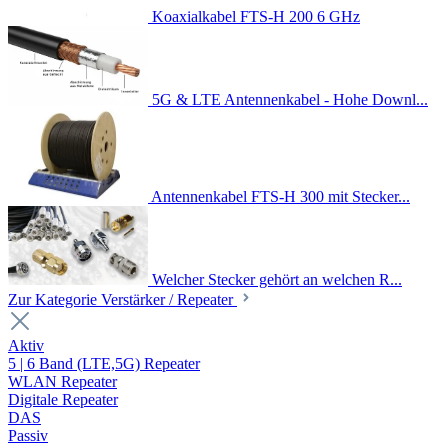
Koaxialkabel FTS-H 200 6 GHz
5G & LTE Antennenkabel - Hohe Downl...
Antennenkabel FTS-H 300 mit Stecker...
Welcher Stecker gehört an welchen R...
Zur Kategorie Verstärker / Repeater
Aktiv
5 | 6 Band (LTE,5G) Repeater
WLAN Repeater
Digitale Repeater
DAS
Passiv