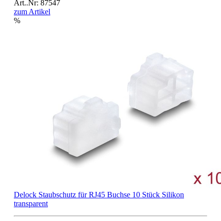
Art..Nr: 87547
zum Artikel
%
Delock Staubschutz für RJ45 Buchse 10 Stück Silikon
transparent