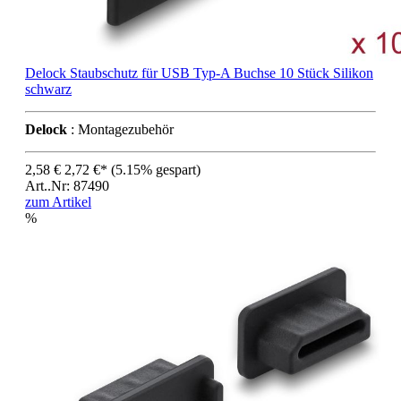
Delock Staubschutz für USB Typ-A Buchse 10 Stück Silikon
schwarz
Delock
: Montagezubehör
2,58 €
2,72 €*
(5.15% gespart)
Art..Nr: 87490
zum Artikel
%