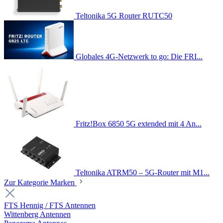
Teltonika 5G Router RUTC50
Globales 4G-Netzwerk to go: Die FRI...
Fritz!Box 6850 5G extended mit 4 An...
Teltonika ATRM50 – 5G-Router mit M1...
Zur Kategorie Marken
FTS Hennig / FTS Antennen
Wittenberg Antennen