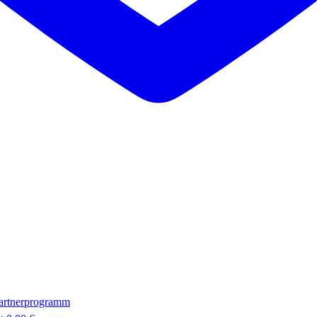
artnerprogramm