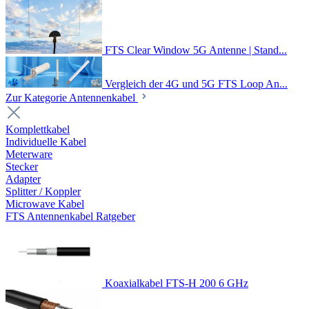
FTS Clear Window 5G Antenne | Stand...
Vergleich der 4G und 5G FTS Loop An...
Zur Kategorie Antennenkabel
Komplettkabel
Individuelle Kabel
Meterware
Stecker
Adapter
Splitter / Koppler
Microwave Kabel
FTS Antennenkabel Ratgeber
Koaxialkabel FTS-H 200 6 GHz