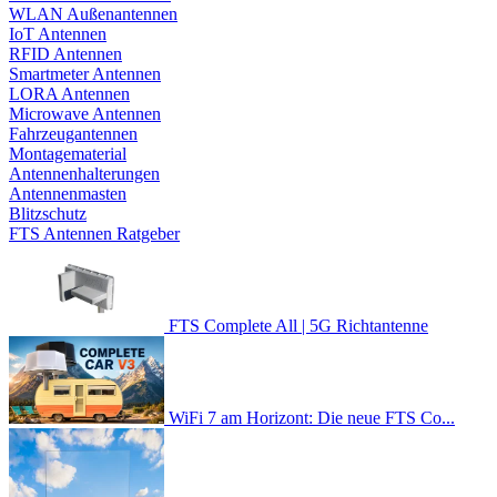
WLAN Außenantennen
IoT Antennen
RFID Antennen
Smartmeter Antennen
LORA Antennen
Microwave Antennen
Fahrzeugantennen
Montagematerial
Antennenhalterungen
Antennenmasten
Blitzschutz
FTS Antennen Ratgeber
FTS Complete All | 5G Richtantenne
WiFi 7 am Horizont: Die neue FTS Co...