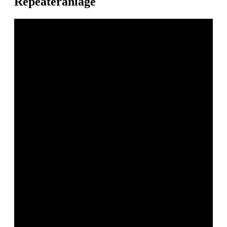
Repeateranlage