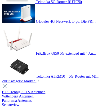
Teltonika 5G Router RUTC50
Globales 4G-Netzwerk to go: Die FRI...
Fritz!Box 6850 5G extended mit 4 An...
Teltonika ATRM50 – 5G-Router mit M1...
Zur Kategorie Marken
FTS Hennig / FTS Antennen
Wittenberg Antennen
Panorama Antennas
Sensorview