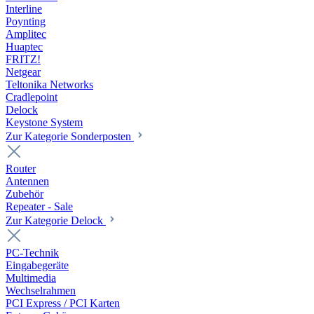
Interline
Poynting
Amplitec
Huaptec
FRITZ!
Netgear
Teltonika Networks
Cradlepoint
Delock
Keystone System
Zur Kategorie Sonderposten
Router
Antennen
Zubehör
Repeater - Sale
Zur Kategorie Delock
PC-Technik
Eingabegeräte
Multimedia
Wechselrahmen
PCI Express / PCI Karten