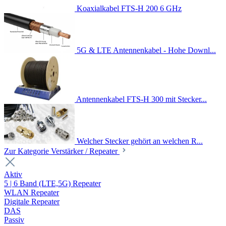
Koaxialkabel FTS-H 200 6 GHz
5G & LTE Antennenkabel - Hohe Downl...
Antennenkabel FTS-H 300 mit Stecker...
Welcher Stecker gehört an welchen R...
Zur Kategorie Verstärker / Repeater
Aktiv
5 | 6 Band (LTE,5G) Repeater
WLAN Repeater
Digitale Repeater
DAS
Passiv