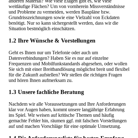
anderen Material? Wie viele Etagen gibt es, wie viele
weitläufige Flächen? Um von vornherein Missverständnisse
und Probleme zu vermeiden, werden Baupläne bzw.
Grundrisszeichnungen sowie eine Vielzahl von Eckdaten
benötigt. Nur so kann sichergestellt werden, dass wir die
Situation bestmöglich einschätzen.
1.2 Ihre Wünsche & Vorstellungen
Geht es Ihnen nur um Telefonie oder auch um
Datenverbindungen? Haben Sie es nur auf einzelne
Frequenzen und Mobilfunkstandards abgesehen, oder wollen
Sie sich mit einer Breitbandlösung möglichst breit und flexibel
für die Zukunft aufstellen? Wir stellen die richtigen Fragen
und hören Ihnen aufmerksam zu.
1.3 Unsere fachliche Beratung
Nachdem wir alle Voraussetzungen und Ihre Anforderungen
klar vor Augen haben, kommt unsere langjährige Erfahrung
ins Spiel. Wir weisen auf kritische Themen und häufig
gemachte Fehler hin, räumen ggf. mit falschen Vorstellungen
auf und machen Vorschläge für eine optimale Umsetzung.