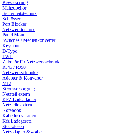
Bewässerung
Mähzubehör
Sicherheitstechnik
Schlösser
Port Blocker
Netzwerktechnik
Panel Mount
Switches / Medienkonverter
Keystone
D-Type
LWL
Zubehör für Netzwerkschrank
RJ45 / RJ50
Netzwerkschränke
Adapter & Konverter
M12
Stromversorgung
Netzteil extern
KFZ Ladeadapter
Netzteile extern
Notebook
Kabelloses Laden
Kfz Ladegeräte
Steckdosen
Netzadapter & -kabel