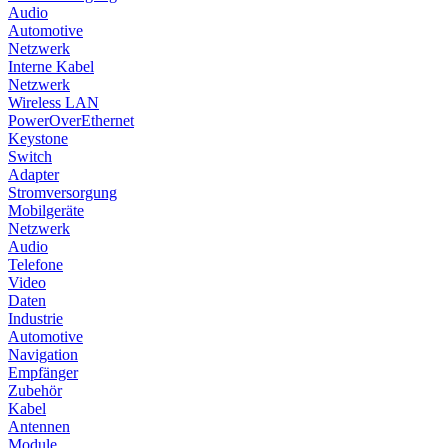
Audio
Automotive
Netzwerk
Interne Kabel
Netzwerk
Wireless LAN
PowerOverEthernet
Keystone
Switch
Adapter
Stromversorgung
Mobilgeräte
Netzwerk
Audio
Telefone
Video
Daten
Industrie
Automotive
Navigation
Empfänger
Zubehör
Kabel
Antennen
Module