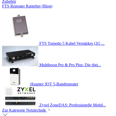
Zubehör
FTS Repeater Ratgeber (Blog)
FTS Torpedo 5 Kabel Verstärker (2G ...
Multiboost Pro & Pro Plus: Die digi...
Huaptec IOT 5-Bandrepeater
Zyxel ZoneDAS: Professionelle Mobil...
Zur Kategorie Netztechnik