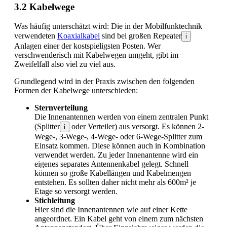
3.2 Kabelwege
Was häufig unterschätzt wird: Die in der Mobilfunktechnik
verwendeten
Koaxialkabel
sind bei großen Repeater
i
Anlagen einer der kostspieligsten Posten. Wer
verschwenderisch mit Kabelwegen umgeht, gibt im
Zweifelfall also viel zu viel aus.
Grundlegend wird in der Praxis zwischen den folgenden
Formen der Kabelwege unterschieden:
Sternverteilung
Die Innenantennen werden von einem zentralen Punkt
(Splitter
oder Verteiler) aus versorgt. Es können 2-
i
Wege-, 3-Wege-, 4-Wege- oder 6-Wege-Splitter zum
Einsatz kommen. Diese können auch in Kombination
verwendet werden. Zu jeder Innenantenne wird ein
eigenes separates Antennenkabel gelegt. Schnell
können so große Kabellängen und Kabelmengen
entstehen. Es sollten daher nicht mehr als 600m² je
Etage so versorgt werden.
Stichleitung
Hier sind die Innenantennen wie auf einer Kette
angeordnet. Ein Kabel geht von einem zum nächsten