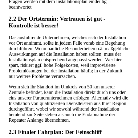
Fragen werden mit dem Installationsplan eindeutig
beantwortet.
2.2 Der Ortstermin: Vertrauen ist gut -
Kontrolle ist besser!
Das ausführende Unternehmen, welches sich der Installation
vor Ort annimmt, sollte in jedem Falle vorab eine Begehung
durchführen. Wenn bauliche Besonderheiten o.ä. maßgebliche
Auswirkungen auf die Installation haben sollten, muss der
Installationsplan entsprechend angepasst werden. Wer hier
spart, riskiert ggf. hohe Folgekosten, weil improvisierte
Problemlösungen bei der Installation häufig in der Zukunft
nur weitere Probleme verursachen.
Wenn sich Ihr Standort im Umkreis von 50 km unserer
Zentrale befindet, kann die Installation direkt durch uns oder
eins unserer Partnerunternehmen erfolgen. Alternativ wird die
Installation von qualifizierten Dienstleistern aus Ihrer Region
durchgeführt, wobei wir sowohl während der Installation
beratend zur Seite stehen als auch die Endabnahme der
Repeater Anlange übernehmen.
2.3 Finaler Fahrplan: Der Feinschliff