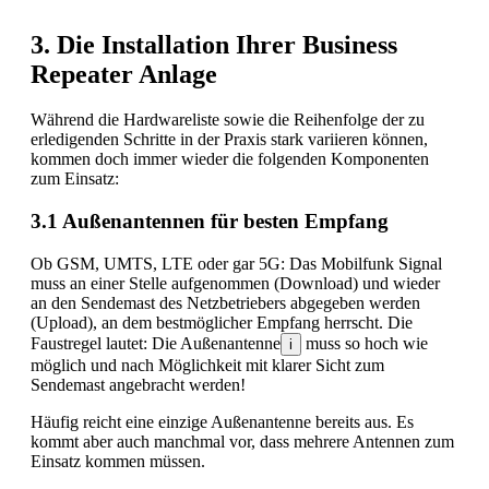
3. Die Installation Ihrer Business
Repeater Anlage
Während die Hardwareliste sowie die Reihenfolge der zu
erledigenden Schritte in der Praxis stark variieren können,
kommen doch immer wieder die folgenden Komponenten
zum Einsatz:
3.1 Außenantennen für besten Empfang
Ob GSM, UMTS, LTE oder gar 5G: Das Mobilfunk Signal
muss an einer Stelle aufgenommen (Download) und wieder
an den Sendemast des Netzbetriebers abgegeben werden
(Upload), an dem bestmöglicher Empfang herrscht. Die
Faustregel lautet: Die Außenantenne
muss so hoch wie
i
möglich und nach Möglichkeit mit klarer Sicht zum
Sendemast angebracht werden!
Häufig reicht eine einzige Außenantenne bereits aus. Es
kommt aber auch manchmal vor, dass mehrere Antennen zum
Einsatz kommen müssen.