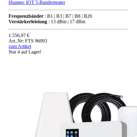
Huaptec IOT 5-Bandrepeater
Frequenzbänder
: B1 | B3 | B7 | B8 | B20
Verstärkerleistung
: 13 dBm | 17 dBm
1.556,97 €
Art..Nr: FTS 96093
zum Artikel
Nur 4 auf Lager!