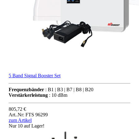
5 Band Signal Booster Set
Frequenzbänder
: B1 | B3 | B7 | B8 | B20
Verstärkerleistung
: 10 dBm
805,72 €
Art..Nr: FTS 96299
zum Artikel
Nur 10 auf Lager!