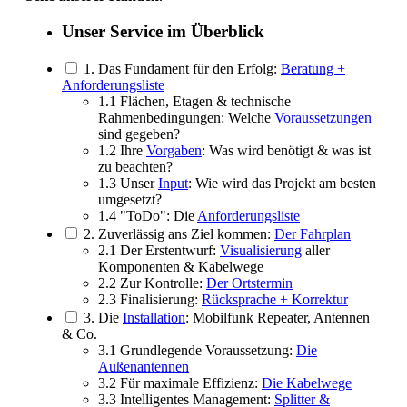
Unser Service im Überblick
1. Das Fundament für den Erfolg:
Beratung +
Anforderungsliste
1.1 Flächen, Etagen & technische
Rahmenbedingungen: Welche
Voraussetzungen
sind gegeben?
1.2 Ihre
Vorgaben
: Was wird benötigt & was ist
zu beachten?
1.3 Unser
Input
: Wie wird das Projekt am besten
umgesetzt?
1.4 "ToDo": Die
Anforderungsliste
2. Zuverlässig ans Ziel kommen:
Der Fahrplan
2.1 Der Erstentwurf:
Visualisierung
aller
Komponenten & Kabelwege
2.2 Zur Kontrolle:
Der Ortstermin
2.3 Finalisierung:
Rücksprache + Korrektur
3. Die
Installation
: Mobilfunk Repeater, Antennen
& Co.
3.1 Grundlegende Voraussetzung:
Die
Außenantennen
3.2 Für maximale Effizienz:
Die Kabelwege
3.3 Intelligentes Management:
Splitter &