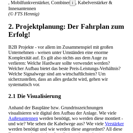
, Mobilfunkverstärker, Combiner
, Kabelverstärker &
i
Innenantennen
(© FTS Hennig)
2. Projektplanung: Der Fahrplan zum
Erfolg!
B2B Projekte - vor allem im Zusammenspiel mit großen
Unternehmen - weisen unter Umständen eine enorme
Komplexität auf. Es gilt also nichts aus dem Auge zu
verlieren: Welche Hardware sollte verwendet werden?
Welcher Aufbau bietet das beste Preis-Leistungs-Verhältnis?
Welche Signalwege sind am wirtschaftlichsten? Um
sicherzustellen, dass an alles gedacht wird, gehen wir
systematisch vor.
2.1 Die Visualisierung
Anhand der Baupläne bzw. Grundrisszeichnungen
visualisieren wir digital den Aufbau der Anlage. Wie viele
Außenantennen
werden benötigt, wo werden diese montiert -
und wie? Wie sehen die Kabelwege aus? Wie viele
Verstärker
werden benötigt und wie werden diese angeordnet? All diese