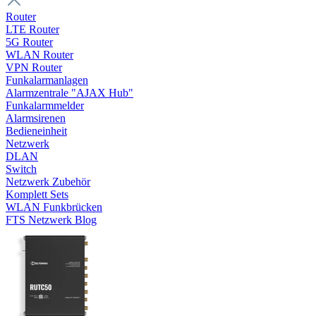
Router
LTE Router
5G Router
WLAN Router
VPN Router
Funkalarmanlagen
Alarmzentrale "AJAX Hub"
Funkalarmmelder
Alarmsirenen
Bedieneinheit
Netzwerk
DLAN
Switch
Netzwerk Zubehör
Komplett Sets
WLAN Funkbrücken
FTS Netzwerk Blog