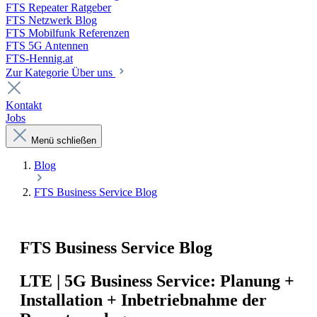
FTS Repeater Ratgeber
FTS Netzwerk Blog
FTS Mobilfunk Referenzen
FTS 5G Antennen
FTS-Hennig.at
Zur Kategorie Über uns
Kontakt
Jobs
Menü schließen
Blog
FTS Business Service Blog
FTS Business Service Blog
LTE | 5G Business Service: Planung +
Installation + Inbetriebnahme der