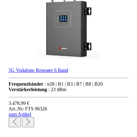
5G Vodafone Repeater 6 Band
Frequenzbänder
: n28 | B1 | B3 | B7 | B8 | B20
Verstärkerleistung
: 23 dBm
3.478,99 €
Art..Nr: FTS 96326
zum Artikel