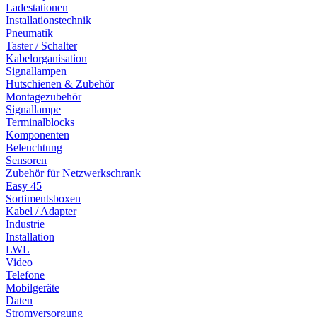
Ladestationen
Installationstechnik
Pneumatik
Taster / Schalter
Kabelorganisation
Signallampen
Hutschienen & Zubehör
Montagezubehör
Signallampe
Terminalblocks
Komponenten
Beleuchtung
Sensoren
Zubehör für Netzwerkschrank
Easy 45
Sortimentsboxen
Kabel / Adapter
Industrie
Installation
LWL
Video
Telefone
Mobilgeräte
Daten
Stromversorgung