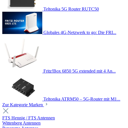
Teltonika 5G Router RUTC50
Globales 4G-Netzwerk to go: Die FRI...
Fritz!Box 6850 5G extended mit 4 An...
Teltonika ATRM50 – 5G-Router mit M1...
Zur Kategorie Marken
FTS Hennig / FTS Antennen
Wittenberg Antennen