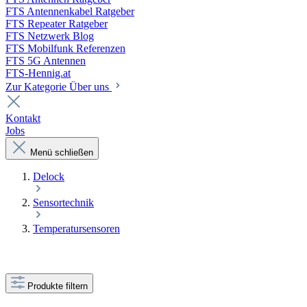
FTS Antennenkabel Ratgeber
FTS Repeater Ratgeber
FTS Netzwerk Blog
FTS Mobilfunk Referenzen
FTS 5G Antennen
FTS-Hennig.at
Zur Kategorie Über uns
Kontakt
Jobs
Menü schließen
Delock
Sensortechnik
Temperatursensoren
Produkte filtern