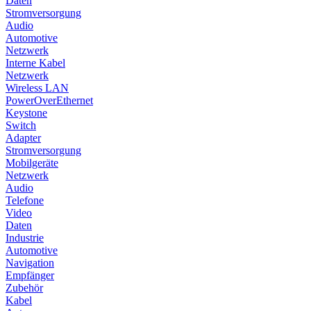
Daten
Stromversorgung
Audio
Automotive
Netzwerk
Interne Kabel
Netzwerk
Wireless LAN
PowerOverEthernet
Keystone
Switch
Adapter
Stromversorgung
Mobilgeräte
Netzwerk
Audio
Telefone
Video
Daten
Industrie
Automotive
Navigation
Empfänger
Zubehör
Kabel