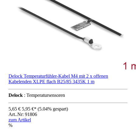
Delock Temperaturfühler-Kabel M4 mit 2 x offenen
Kabelenden XLPE flach B25/85 3435K 1 m
Delock
: Temperatursensoren
5,65 €
5,95 €*
(5.04% gespart)
Art..Nr: 91806
zum Artikel
%