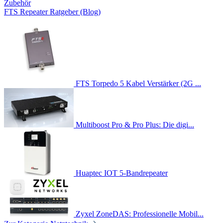
Zubehör
FTS Repeater Ratgeber (Blog)
FTS Torpedo 5 Kabel Verstärker (2G ...
Multiboost Pro & Pro Plus: Die digi...
Huaptec IOT 5-Bandrepeater
Zyxel ZoneDAS: Professionelle Mobil...