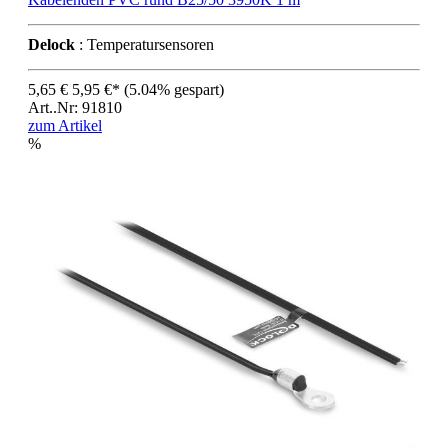
Delock
: Temperatursensoren
5,65 €
5,95 €*
(5.04% gespart)
Art..Nr: 91810
zum Artikel
%