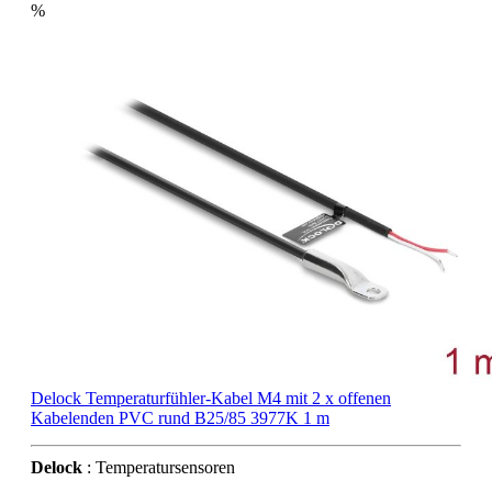
%
Delock Temperaturfühler-Kabel M4 mit 2 x offenen
Kabelenden PVC rund B25/85 3977K 1 m
Delock
: Temperatursensoren