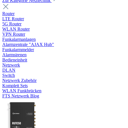
Zur Kategorie Netztechnik
Router
LTE Router
5G Router
WLAN Router
VPN Router
Funkalarmanlagen
Alarmzentrale "AJAX Hub"
Funkalarmmelder
Alarmsirenen
Bedieneinheit
Netzwerk
DLAN
Switch
Netzwerk Zubehör
Komplett Sets
WLAN Funkbrücken
FTS Netzwerk Blog