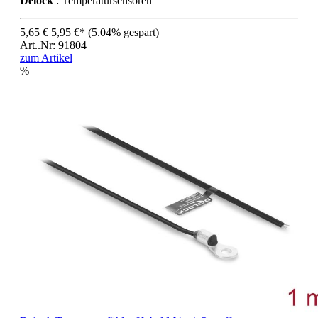
Delock
: Temperatursensoren
5,65 €
5,95 €*
(5.04% gespart)
Art..Nr: 91804
zum Artikel
%