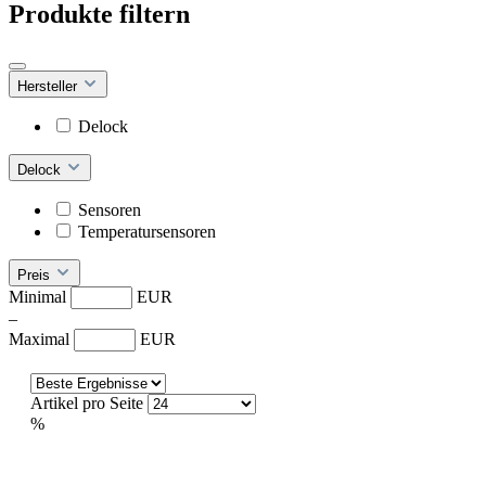
Produkte filtern
Hersteller
Delock
Delock
Sensoren
Temperatursensoren
Preis
Minimal
EUR
–
Maximal
EUR
Artikel pro Seite
%