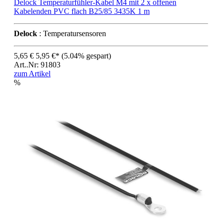
Delock Temperaturfühler-Kabel M4 mit 2 x offenen
Kabelenden PVC flach B25/85 3435K 1 m
Delock
: Temperatursensoren
5,65 €
5,95 €*
(5.04% gespart)
Art..Nr: 91803
zum Artikel
%