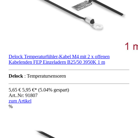
Delock Temperaturfühler-Kabel M4 mit 2 x offenen
Kabelenden FEP Einzeladern B25/50 3950K 1 m
Delock
: Temperatursensoren
5,65 €
5,95 €*
(5.04% gespart)
Art..Nr: 91807
zum Artikel
%