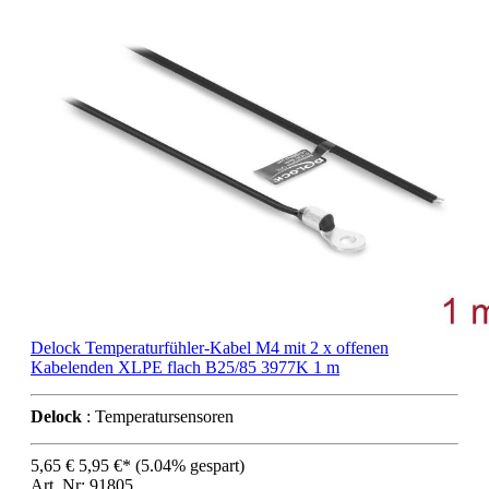
Delock Temperaturfühler-Kabel M4 mit 2 x offenen
Kabelenden XLPE flach B25/85 3977K 1 m
Delock
: Temperatursensoren
5,65 €
5,95 €*
(5.04% gespart)
Art..Nr: 91805