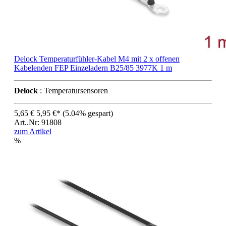
Delock Temperaturfühler-Kabel M4 mit 2 x offenen
Kabelenden FEP Einzeladern B25/85 3977K 1 m
Delock
: Temperatursensoren
5,65 €
5,95 €*
(5.04% gespart)
Art..Nr: 91808
zum Artikel
%