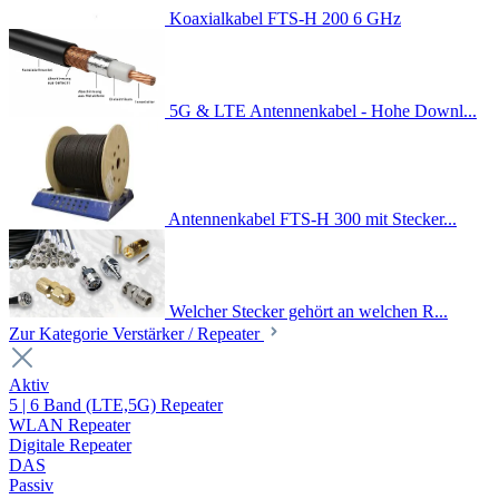
Koaxialkabel FTS-H 200 6 GHz
5G & LTE Antennenkabel - Hohe Downl...
Antennenkabel FTS-H 300 mit Stecker...
Welcher Stecker gehört an welchen R...
Zur Kategorie Verstärker / Repeater
Aktiv
5 | 6 Band (LTE,5G) Repeater
WLAN Repeater
Digitale Repeater
DAS
Passiv