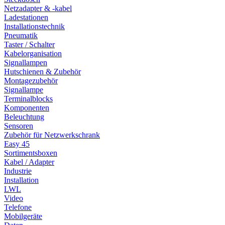
Netzadapter & -kabel
Ladestationen
Installationstechnik
Pneumatik
Taster / Schalter
Kabelorganisation
Signallampen
Hutschienen & Zubehör
Montagezubehör
Signallampe
Terminalblocks
Komponenten
Beleuchtung
Sensoren
Zubehör für Netzwerkschrank
Easy 45
Sortimentsboxen
Kabel / Adapter
Industrie
Installation
LWL
Video
Telefone
Mobilgeräte