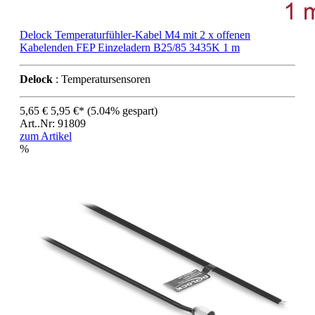
Delock Temperaturfühler-Kabel M4 mit 2 x offenen
Kabelenden FEP Einzeladern B25/85 3435K 1 m
Delock
: Temperatursensoren
5,65 €
5,95 €*
(5.04% gespart)
Art..Nr: 91809
zum Artikel
%