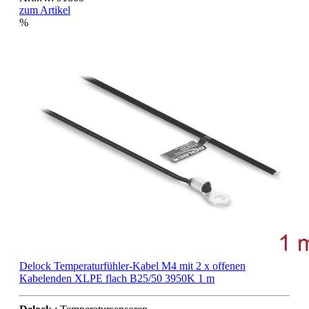
zum Artikel
%
Delock Temperaturfühler-Kabel M4 mit 2 x offenen
Kabelenden XLPE flach B25/50 3950K 1 m