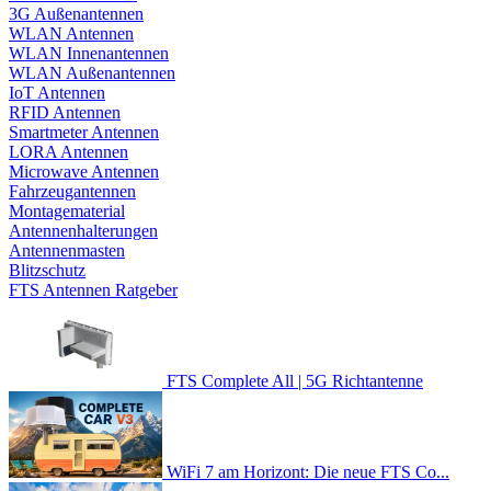
3G Außenantennen
WLAN Antennen
WLAN Innenantennen
WLAN Außenantennen
IoT Antennen
RFID Antennen
Smartmeter Antennen
LORA Antennen
Microwave Antennen
Fahrzeugantennen
Montagematerial
Antennenhalterungen
Antennenmasten
Blitzschutz
FTS Antennen Ratgeber
FTS Complete All | 5G Richtantenne
WiFi 7 am Horizont: Die neue FTS Co...