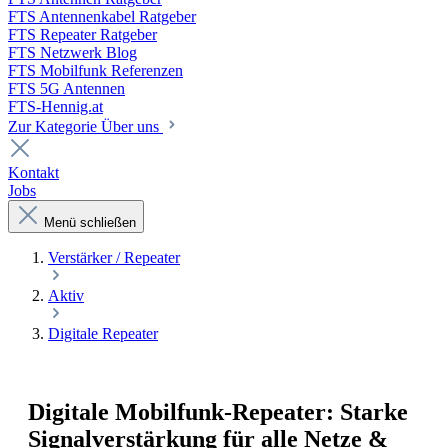
FTS Antennenkabel Ratgeber
FTS Repeater Ratgeber
FTS Netzwerk Blog
FTS Mobilfunk Referenzen
FTS 5G Antennen
FTS-Hennig.at
Zur Kategorie Über uns
Kontakt
Jobs
Menü schließen
Verstärker / Repeater
Aktiv
Digitale Repeater
Digitale Mobilfunk-Repeater: Starke
Signalverstärkung für alle Netze &