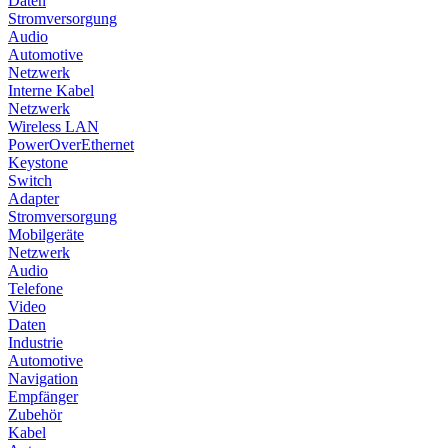
Daten
Stromversorgung
Audio
Automotive
Netzwerk
Interne Kabel
Netzwerk
Wireless LAN
PowerOverEthernet
Keystone
Switch
Adapter
Stromversorgung
Mobilgeräte
Netzwerk
Audio
Telefone
Video
Daten
Industrie
Automotive
Navigation
Empfänger
Zubehör
Kabel