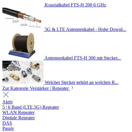
Koaxialkabel FTS-H 200 6 GHz
5G & LTE Antennenkabel - Hohe Downl...
Antennenkabel FTS-H 300 mit Stecker...
Welcher Stecker gehört an welchen R...
Zur Kategorie Verstärker / Repeater
Aktiv
5 | 6 Band (LTE,5G) Repeater
WLAN Repeater
Digitale Repeater
DAS
Passiv