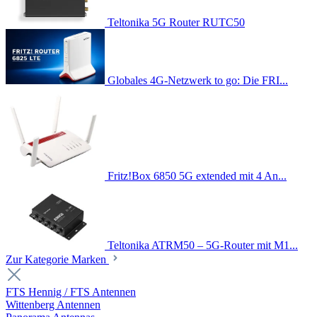
Teltonika 5G Router RUTC50
Globales 4G-Netzwerk to go: Die FRI...
Fritz!Box 6850 5G extended mit 4 An...
Teltonika ATRM50 – 5G-Router mit M1...
Zur Kategorie Marken
FTS Hennig / FTS Antennen
Wittenberg Antennen