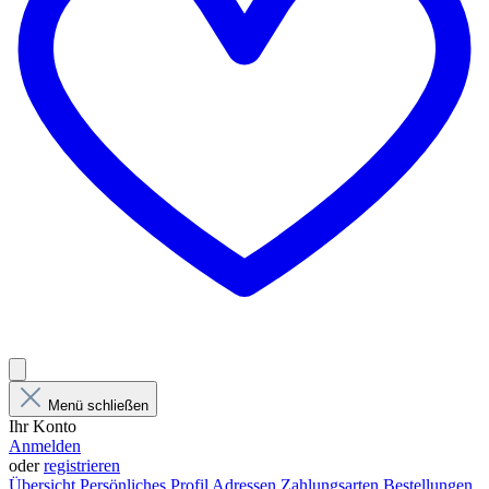
Menü schließen
Ihr Konto
Anmelden
oder
registrieren
Übersicht
Persönliches Profil
Adressen
Zahlungsarten
Bestellungen