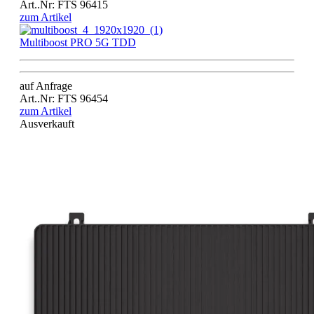
Art..Nr: FTS 96415
zum Artikel
Multiboost PRO 5G TDD
auf Anfrage
Art..Nr: FTS 96454
zum Artikel
Ausverkauft