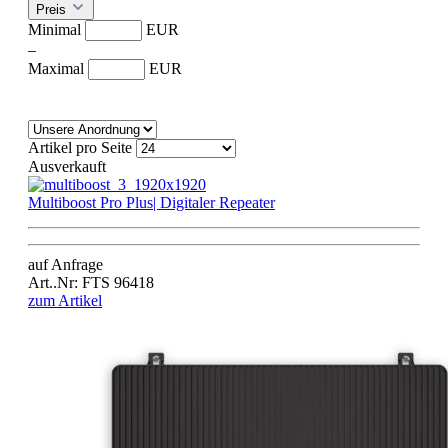
Preis
Minimal
EUR
–
Maximal
EUR
Artikel pro Seite
Ausverkauft
Multiboost Pro Plus| Digitaler Repeater
auf Anfrage
Art..Nr: FTS 96418
zum Artikel