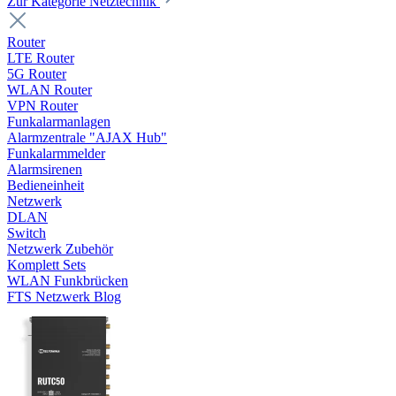
Zur Kategorie Netztechnik
Router
LTE Router
5G Router
WLAN Router
VPN Router
Funkalarmanlagen
Alarmzentrale "AJAX Hub"
Funkalarmmelder
Alarmsirenen
Bedieneinheit
Netzwerk
DLAN
Switch
Netzwerk Zubehör
Komplett Sets
WLAN Funkbrücken
FTS Netzwerk Blog