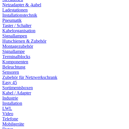
Netzadapter & -kabel
Ladestationen
Installationstechnik
Pneumatik
Taster / Schalter
Kabelorganisation
Signallampen
Hutschienen & Zubehör
Montagezubehör
Signallampe
Terminalblocks
Komponenten
Beleuchtung
Sensoren
Zubehör für Netzwerkschrank
Easy 45
Sortimentsboxen
Kabel / Adapter
Industrie
Installation
LWL
Video
Telefone
Mobilgeräte