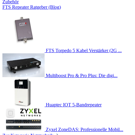
Zubehör
FTS Repeater Ratgeber (Blog)
FTS Torpedo 5 Kabel Verstärker (2G ...
Multiboost Pro & Pro Plus: Die digi...
Huaptec IOT 5-Bandrepeater
Zyxel ZoneDAS: Professionelle Mobil...