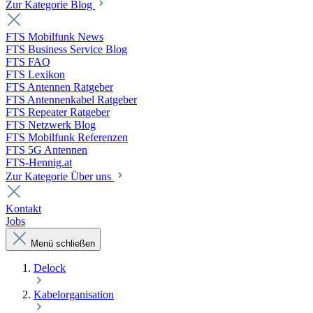
Zur Kategorie Blog
FTS Mobilfunk News
FTS Business Service Blog
FTS FAQ
FTS Lexikon
FTS Antennen Ratgeber
FTS Antennenkabel Ratgeber
FTS Repeater Ratgeber
FTS Netzwerk Blog
FTS Mobilfunk Referenzen
FTS 5G Antennen
FTS-Hennig.at
Zur Kategorie Über uns
Kontakt
Jobs
Menü schließen
Delock
Kabelorganisation