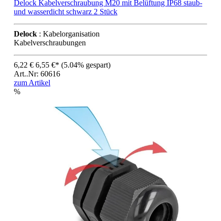
Delock Kabelverschraubung M20 mit Belüftung IP68 staub-
und wasserdicht schwarz 2 Stück
Delock
: Kabelorganisation
Kabelverschraubungen
6,22 €
6,55 €*
(5.04% gespart)
Art..Nr: 60616
zum Artikel
%