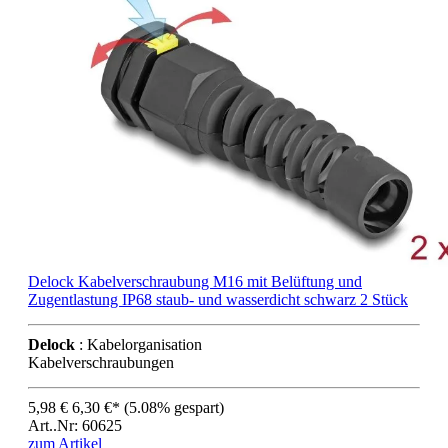
Delock Kabelverschraubung M16 mit Belüftung und
Zugentlastung IP68 staub- und wasserdicht schwarz 2 Stück
Delock
: Kabelorganisation
Kabelverschraubungen
5,98 €
6,30 €*
(5.08% gespart)
Art..Nr: 60625
zum Artikel