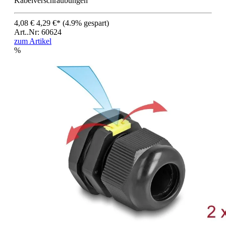
Kabelverschraubungen
4,08 €
4,29 €*
(4.9% gespart)
Art..Nr: 60624
zum Artikel
%