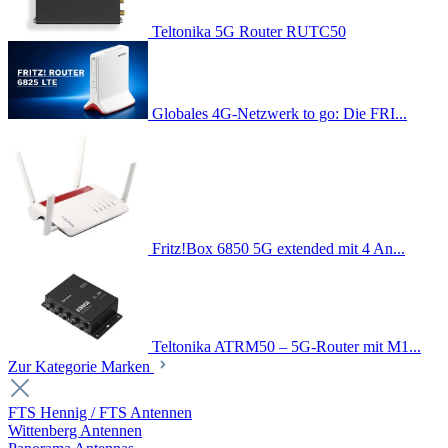
Teltonika 5G Router RUTC50
Globales 4G-Netzwerk to go: Die FRI...
Fritz!Box 6850 5G extended mit 4 An...
Teltonika ATRM50 – 5G-Router mit M1...
Zur Kategorie Marken
FTS Hennig / FTS Antennen
Wittenberg Antennen