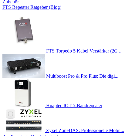
Zubehör
FTS Repeater Ratgeber (Blog)
FTS Torpedo 5 Kabel Verstärker (2G ...
Multiboost Pro & Pro Plus: Die digi...
Huaptec IOT 5-Bandrepeater
Zyxel ZoneDAS: Professionelle Mobil...