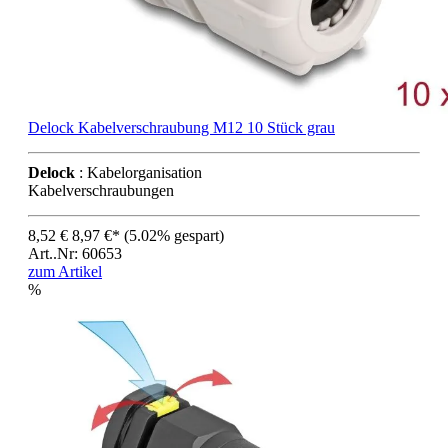
Delock Kabelverschraubung M12 10 Stück grau
Delock
: Kabelorganisation
Kabelverschraubungen
8,52 €
8,97 €*
(5.02% gespart)
Art..Nr: 60653
zum Artikel
%