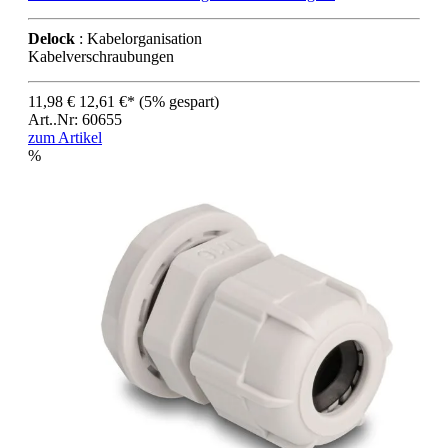
Delock
: Kabelorganisation
Kabelverschraubungen
11,98 €
12,61 €*
(5% gespart)
Art..Nr: 60655
zum Artikel
%