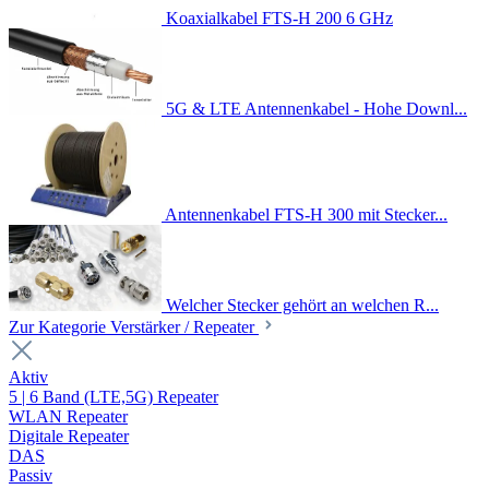
Koaxialkabel FTS-H 200 6 GHz
5G & LTE Antennenkabel - Hohe Downl...
Antennenkabel FTS-H 300 mit Stecker...
Welcher Stecker gehört an welchen R...
Zur Kategorie Verstärker / Repeater
Aktiv
5 | 6 Band (LTE,5G) Repeater
WLAN Repeater
Digitale Repeater
DAS
Passiv