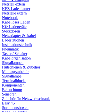
Netzteil extern
KFZ Ladeadapter
Netzteile extern
Notebook
Kabelloses Laden
Kfz Ladegeräte
Steckdosen
Netzadapter & -kabel
Ladestationen
Installationstechnik
Pneumatik
Taster / Schalter
Kabelorganisation
Signallampen
Hutschienen & Zubehör
Montagezubehör
Signallampe
Terminalblocks
Komponenten
Beleuchtung
Sensoren
Zubehör für Netzwerkschrank
Easy 45
Sortimentsboxen