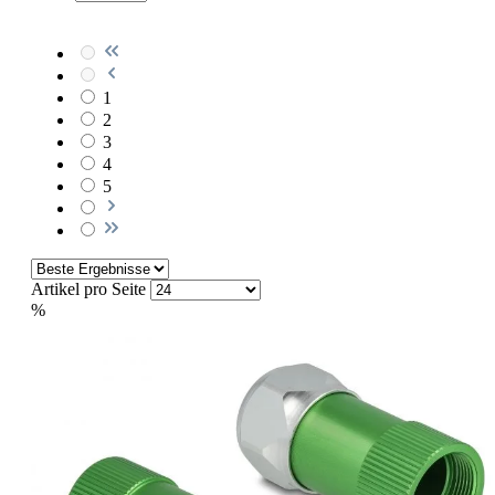
1
2
3
4
5
Artikel pro Seite
%