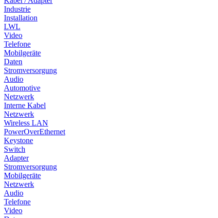
Kabel / Adapter
Industrie
Installation
LWL
Video
Telefone
Mobilgeräte
Daten
Stromversorgung
Audio
Automotive
Netzwerk
Interne Kabel
Netzwerk
Wireless LAN
PowerOverEthernet
Keystone
Switch
Adapter
Stromversorgung
Mobilgeräte
Netzwerk
Audio
Telefone
Video