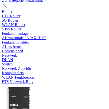
Zur Kategorie Netztechnik
Router
LTE Router
5G Router
WLAN Router
VPN Router
Funkalarmanlagen
Alarmzentrale "AJAX Hub"
Funkalarmmelder
Alarmsirenen
Bedieneinheit
Netzwerk
DLAN
Switch
Netzwerk Zubehör
Komplett Sets
WLAN Funkbrücken
FTS Netzwerk Blog