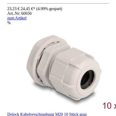
23,23 €
24,45 €*
(4.99% gespart)
Art..Nr: 60656
zum Artikel
%
Delock Kabelverschraubung M20 10 Stück grau