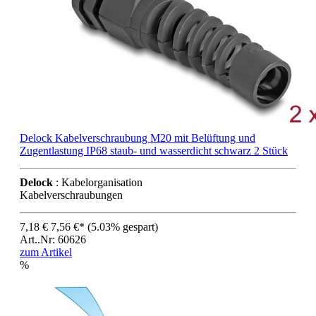
Delock Kabelverschraubung M20 mit Belüftung und
Zugentlastung IP68 staub- und wasserdicht schwarz 2 Stück
Delock
: Kabelorganisation
Kabelverschraubungen
7,18 €
7,56 €*
(5.03% gespart)
Art..Nr: 60626
zum Artikel
%