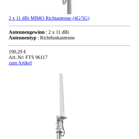
2 x 11 dBi MIMO Richtantenne (4G/5G)
Antennengewinn
: 2 x 11 dBi
Antennentyp
: Richtfunkantenne
190,29 €
Art..Nr: FTS 96117
zum Artikel