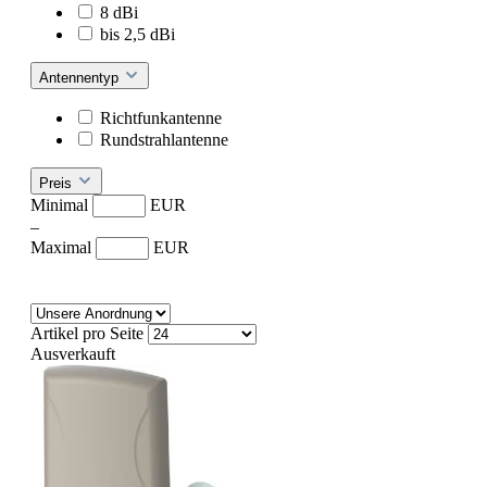
8 dBi
bis 2,5 dBi
Antennentyp
Richtfunkantenne
Rundstrahlantenne
Preis
Minimal
EUR
–
Maximal
EUR
Artikel pro Seite
Ausverkauft