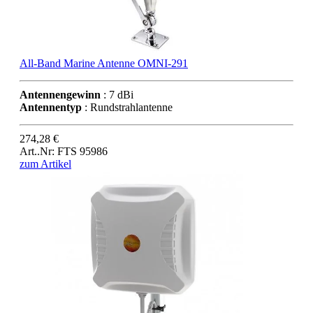
All-Band Marine Antenne OMNI-291
Antennengewinn
: 7 dBi
Antennentyp
: Rundstrahlantenne
274,28 €
Art..Nr: FTS 95986
zum Artikel