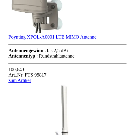
Poynting XPOL-A0001 LTE MIMO Antenne
Antennengewinn
: bis 2,5 dBi
Antennentyp
: Rundstrahlantenne
100,64 €
Art..Nr: FTS 95817
zum Artikel