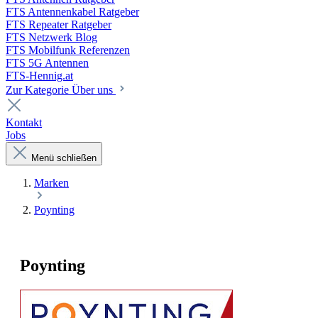
FTS Antennenkabel Ratgeber
FTS Repeater Ratgeber
FTS Netzwerk Blog
FTS Mobilfunk Referenzen
FTS 5G Antennen
FTS-Hennig.at
Zur Kategorie Über uns
Kontakt
Jobs
Menü schließen
Marken
Poynting
Poynting