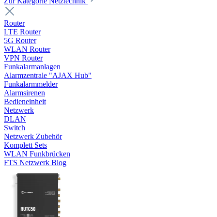
Zur Kategorie Netztechnik
Router
LTE Router
5G Router
WLAN Router
VPN Router
Funkalarmanlagen
Alarmzentrale "AJAX Hub"
Funkalarmmelder
Alarmsirenen
Bedieneinheit
Netzwerk
DLAN
Switch
Netzwerk Zubehör
Komplett Sets
WLAN Funkbrücken
FTS Netzwerk Blog