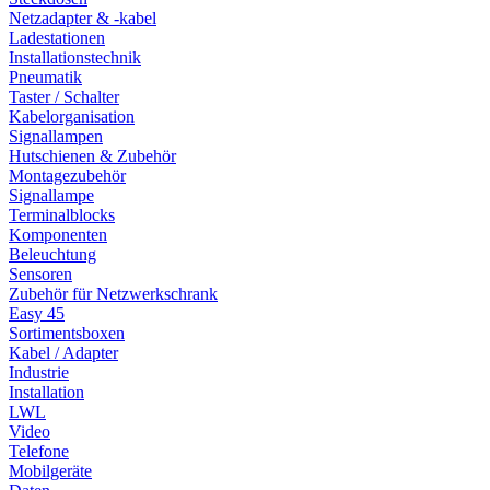
Netzadapter & -kabel
Ladestationen
Installationstechnik
Pneumatik
Taster / Schalter
Kabelorganisation
Signallampen
Hutschienen & Zubehör
Montagezubehör
Signallampe
Terminalblocks
Komponenten
Beleuchtung
Sensoren
Zubehör für Netzwerkschrank
Easy 45
Sortimentsboxen
Kabel / Adapter
Industrie
Installation
LWL
Video
Telefone
Mobilgeräte