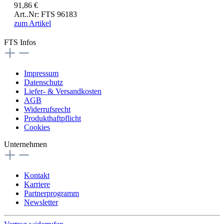
91,86 €
Art..Nr: FTS 96183
zum Artikel
FTS Infos
Impressum
Datenschutz
Liefer- & Versandkosten
AGB
Widerrufsrecht
Produkthaftpflicht
Cookies
Unternehmen
Kontakt
Karriere
Partnerprogramm
Newsletter