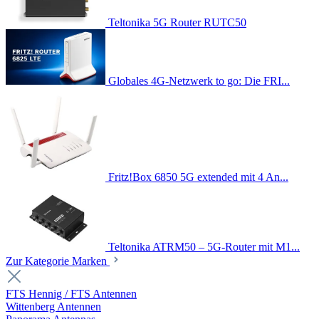
Teltonika 5G Router RUTC50
Globales 4G-Netzwerk to go: Die FRI...
Fritz!Box 6850 5G extended mit 4 An...
Teltonika ATRM50 – 5G-Router mit M1...
Zur Kategorie Marken
FTS Hennig / FTS Antennen
Wittenberg Antennen