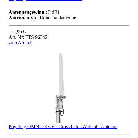
Antennengewinn
: 3 dBi
Antennentyp
: Rundstrahlantenne
115,96 €
Art..Nr: FTS 96342
zum Artikel
Poynting OMNI-293-V1 Cross Ultra-Wide 5G Antenne