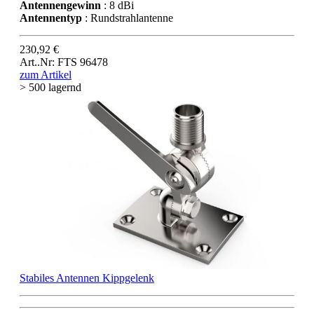
Antennengewinn
: 8 dBi
Antennentyp
: Rundstrahlantenne
230,92 €
Art..Nr: FTS 96478
zum Artikel
> 500 lagernd
Stabiles Antennen Kippgelenk