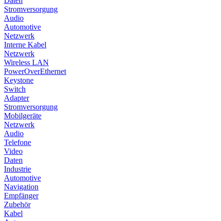
Daten
Stromversorgung
Audio
Automotive
Netzwerk
Interne Kabel
Netzwerk
Wireless LAN
PowerOverEthernet
Keystone
Switch
Adapter
Stromversorgung
Mobilgeräte
Netzwerk
Audio
Telefone
Video
Daten
Industrie
Automotive
Navigation
Empfänger
Zubehör
Kabel