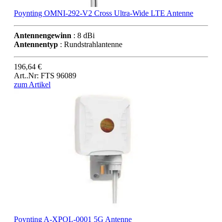
Poynting OMNI-292-V2 Cross Ultra-Wide LTE Antenne
Antennengewinn
: 8 dBi
Antennentyp
: Rundstrahlantenne
196,64 €
Art..Nr: FTS 96089
zum Artikel
Poynting A-XPOL-0001 5G Antenne