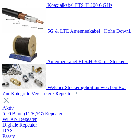
Koaxialkabel FTS-H 200 6 GHz
5G & LTE Antennenkabel - Hohe Downl...
Antennenkabel FTS-H 300 mit Stecker...
Welcher Stecker gehört an welchen R...
Zur Kategorie Verstärker / Repeater
Aktiv
5 | 6 Band (LTE,5G) Repeater
WLAN Repeater
Digitale Repeater
DAS
Passiv