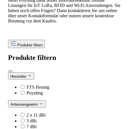
bietet Poynting dank seiner Innovationskultur robuste
Lösungen für IoT LoRa, RFID und Wi-Fi Anwendungen. Sie
haben noch offen Fragen? Dann kontaktieren Sie uns online
über unser Kontaktformular oder nutzen unsere kostenlose
Beratung vor dem Kaufen.
Produkte filtern
Produkte filtern
Hersteller
FTS Hennig
Poynting
Antennengewinn
2 x 11 dBi
3 dBi
7 dBi