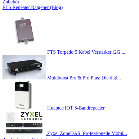
Zubehör
FTS Repeater Ratgeber (Blog)
FTS Torpedo 5 Kabel Verstärker (2G ...
Multiboost Pro & Pro Plus: Die digi...
Huaptec IOT 5-Bandrepeater
Zyxel ZoneDAS: Professionelle Mobil...