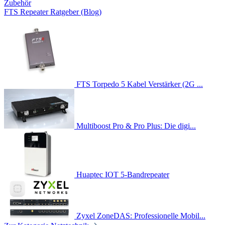
Zubehör
FTS Repeater Ratgeber (Blog)
FTS Torpedo 5 Kabel Verstärker (2G ...
Multiboost Pro & Pro Plus: Die digi...
Huaptec IOT 5-Bandrepeater
Zyxel ZoneDAS: Professionelle Mobil...