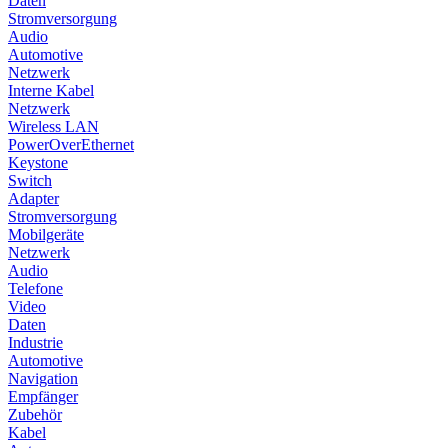
Daten
Stromversorgung
Audio
Automotive
Netzwerk
Interne Kabel
Netzwerk
Wireless LAN
PowerOverEthernet
Keystone
Switch
Adapter
Stromversorgung
Mobilgeräte
Netzwerk
Audio
Telefone
Video
Daten
Industrie
Automotive
Navigation
Empfänger
Zubehör
Kabel