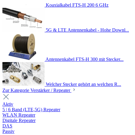
Koaxialkabel FTS-H 200 6 GHz
5G & LTE Antennenkabel - Hohe Downl...
Antennenkabel FTS-H 300 mit Stecker...
Welcher Stecker gehört an welchen R...
Zur Kategorie Verstärker / Repeater
Aktiv
5 | 6 Band (LTE,5G) Repeater
WLAN Repeater
Digitale Repeater
DAS
Passiv