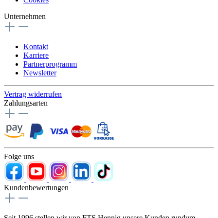
Unternehmen
Kontakt
Karriere
Partnerprogramm
Newsletter
Vertrag widerrufen
Zahlungsarten
Folge uns
Kundenbewertungen
Seit 1996 stellen wir von FTS Hennig unsere Kunden rundum