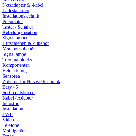
Netzadapter & -kabel
Ladestationen
Installationstechnik
Pneumatik
Taster / Schalter
Kabelorganisation
Signallampen
Hutschienen & Zubehör
Montagezubehör
Signallampe
Terminalblocks
Komponenten
Beleuchtung
Sensoren
Zubehör für Netzwerkschrank
Easy 45
Sortimentsboxen
Kabel / Adapter
Industrie
Installation
LWL
Video
Telefone
Mobilgeräte