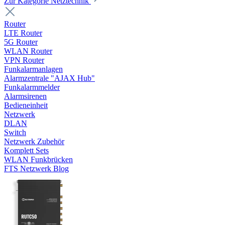
Zur Kategorie Netztechnik
Router
LTE Router
5G Router
WLAN Router
VPN Router
Funkalarmanlagen
Alarmzentrale "AJAX Hub"
Funkalarmmelder
Alarmsirenen
Bedieneinheit
Netzwerk
DLAN
Switch
Netzwerk Zubehör
Komplett Sets
WLAN Funkbrücken
FTS Netzwerk Blog