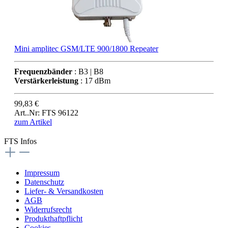
Mini amplitec GSM/LTE 900/1800 Repeater
Frequenzbänder
: B3 | B8
Verstärkerleistung
: 17 dBm
99,83 €
Art..Nr: FTS 96122
zum Artikel
FTS Infos
Impressum
Datenschutz
Liefer- & Versandkosten
AGB
Widerrufsrecht
Produkthaftpflicht
Cookies