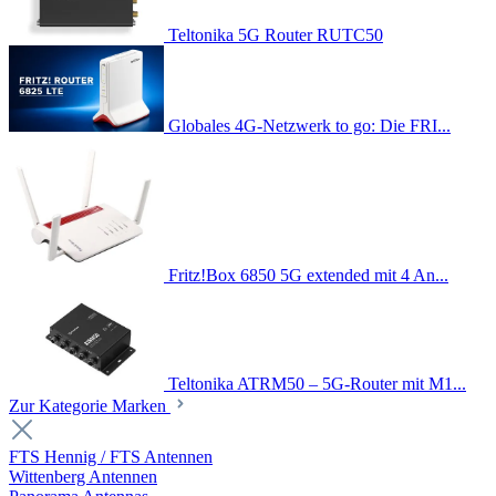
Teltonika 5G Router RUTC50
Globales 4G-Netzwerk to go: Die FRI...
Fritz!Box 6850 5G extended mit 4 An...
Teltonika ATRM50 – 5G-Router mit M1...
Zur Kategorie Marken
FTS Hennig / FTS Antennen
Wittenberg Antennen