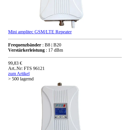
Mini amplitec GSM/LTE Repeater
Frequenzbänder
: B8 | B20
Verstärkerleistung
: 17 dBm
99,83 €
Art..Nr: FTS 96121
zum Artikel
> 500 lagernd