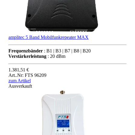
amplitec 5 Band Mobilfunkrepeater MAX
Frequenzbänder
: B1 | B3 | B7 | B8 | B20
Verstärkerleistung
: 20 dBm
1.381,51 €
Art..Nr: FTS 96209
zum Artikel
Ausverkauft