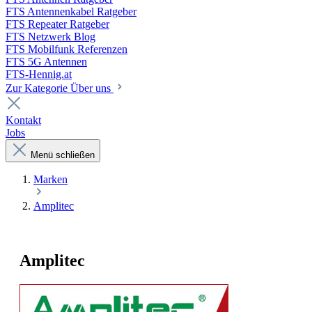
FTS Antennenkabel Ratgeber
FTS Repeater Ratgeber
FTS Netzwerk Blog
FTS Mobilfunk Referenzen
FTS 5G Antennen
FTS-Hennig.at
Zur Kategorie Über uns
Kontakt
Jobs
Menü schließen
Marken
Amplitec
Amplitec