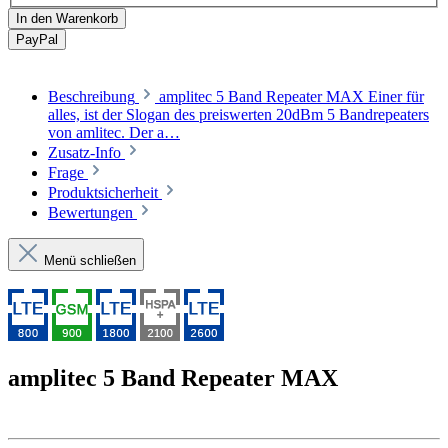
In den Warenkorb
Pay
Pal
Beschreibung
amplitec 5 Band Repeater MAX Einer für
alles, ist der Slogan des preiswerten 20dBm 5 Bandrepeaters
von amlitec. Der a…
Zusatz-Info
Frage
Produktsicherheit
Bewertungen
Menü schließen
amplitec 5 Band Repeater MAX