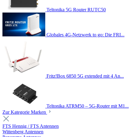
Teltonika 5G Router RUTC50
Globales 4G-Netzwerk to go: Die FRI...
Fritz!Box 6850 5G extended mit 4 An...
Teltonika ATRM50 – 5G-Router mit M1...
Zur Kategorie Marken
FTS Hennig / FTS Antennen
Wittenberg Antennen