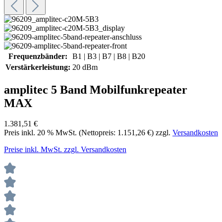
Frequenzbänder:
B1 | B3 | B7 | B8 | B20
Verstärkerleistung:
20 dBm
amplitec 5 Band Mobilfunkrepeater
MAX
1.381,51 €
Preis inkl.
20
% MwSt. (Nettopreis:
1.151,26 €
) zzgl.
Versandkosten
Preise inkl. MwSt. zzgl. Versandkosten