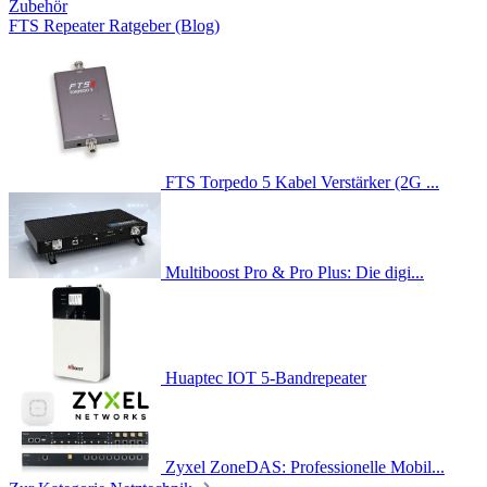
Zubehör
FTS Repeater Ratgeber (Blog)
FTS Torpedo 5 Kabel Verstärker (2G ...
Multiboost Pro & Pro Plus: Die digi...
Huaptec IOT 5-Bandrepeater
Zyxel ZoneDAS: Professionelle Mobil...