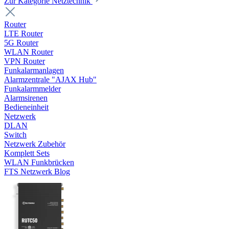
Zur Kategorie Netztechnik
Router
LTE Router
5G Router
WLAN Router
VPN Router
Funkalarmanlagen
Alarmzentrale "AJAX Hub"
Funkalarmmelder
Alarmsirenen
Bedieneinheit
Netzwerk
DLAN
Switch
Netzwerk Zubehör
Komplett Sets
WLAN Funkbrücken
FTS Netzwerk Blog