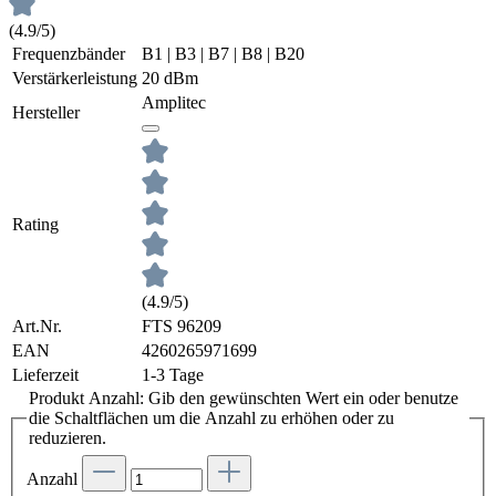
(4.9/5)
Frequenzbänder
B1 | B3 | B7 | B8 | B20
Verstärkerleistung
20 dBm
Amplitec
Hersteller
Rating
(4.9/5)
Art.Nr.
FTS 96209
EAN
4260265971699
Lieferzeit
1-3 Tage
Produkt Anzahl: Gib den gewünschten Wert ein oder benutze
die Schaltflächen um die Anzahl zu erhöhen oder zu
reduzieren.
Anzahl