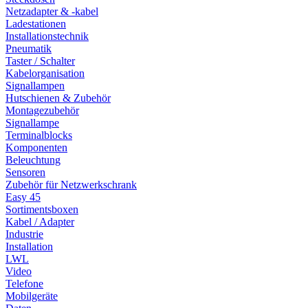
Netzadapter & -kabel
Ladestationen
Installationstechnik
Pneumatik
Taster / Schalter
Kabelorganisation
Signallampen
Hutschienen & Zubehör
Montagezubehör
Signallampe
Terminalblocks
Komponenten
Beleuchtung
Sensoren
Zubehör für Netzwerkschrank
Easy 45
Sortimentsboxen
Kabel / Adapter
Industrie
Installation
LWL
Video
Telefone
Mobilgeräte