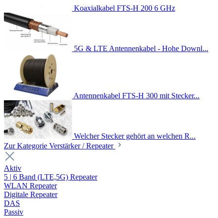
Koaxialkabel FTS-H 200 6 GHz
5G & LTE Antennenkabel - Hohe Downl...
Antennenkabel FTS-H 300 mit Stecker...
Welcher Stecker gehört an welchen R...
Zur Kategorie Verstärker / Repeater
Aktiv
5 | 6 Band (LTE,5G) Repeater
WLAN Repeater
Digitale Repeater
DAS
Passiv