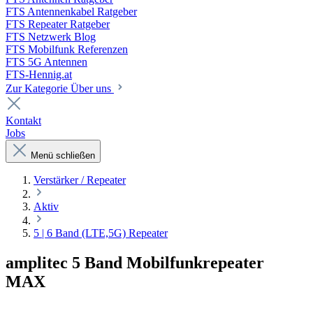
FTS Antennenkabel Ratgeber
FTS Repeater Ratgeber
FTS Netzwerk Blog
FTS Mobilfunk Referenzen
FTS 5G Antennen
FTS-Hennig.at
Zur Kategorie Über uns
Kontakt
Jobs
Menü schließen
Verstärker / Repeater
Aktiv
5 | 6 Band (LTE,5G) Repeater
amplitec 5 Band Mobilfunkrepeater
MAX