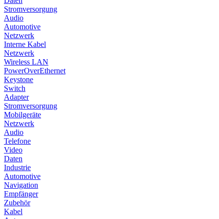
Daten
Stromversorgung
Audio
Automotive
Netzwerk
Interne Kabel
Netzwerk
Wireless LAN
PowerOverEthernet
Keystone
Switch
Adapter
Stromversorgung
Mobilgeräte
Netzwerk
Audio
Telefone
Video
Daten
Industrie
Automotive
Navigation
Empfänger
Zubehör
Kabel