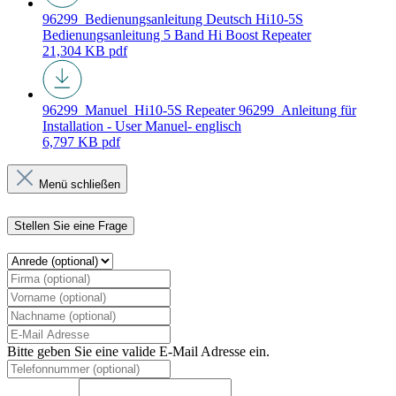
96299_Bedienungsanleitung Deutsch Hi10-5S
Bedienungsanleitung 5 Band Hi Boost Repeater
21,304 KB
pdf
96299_Manuel_Hi10-5S Repeater
96299_Anleitung für
Installation - User Manuel- englisch
6,797 KB
pdf
Menü schließen
Stellen Sie eine Frage
Bitte geben Sie eine valide E-Mail Adresse ein.