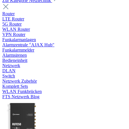
Zur Kategorie Netztechnik
Router
LTE Router
5G Router
WLAN Router
VPN Router
Funkalarmanlagen
Alarmzentrale "AJAX Hub"
Funkalarmmelder
Alarmsirenen
Bedieneinheit
Netzwerk
DLAN
Switch
Netzwerk Zubehör
Komplett Sets
WLAN Funkbrücken
FTS Netzwerk Blog