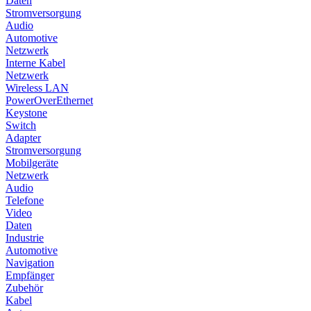
Daten
Stromversorgung
Audio
Automotive
Netzwerk
Interne Kabel
Netzwerk
Wireless LAN
PowerOverEthernet
Keystone
Switch
Adapter
Stromversorgung
Mobilgeräte
Netzwerk
Audio
Telefone
Video
Daten
Industrie
Automotive
Navigation
Empfänger
Zubehör
Kabel