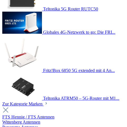
Teltonika 5G Router RUTC50
Globales 4G-Netzwerk to go: Die FRI...
Fritz!Box 6850 5G extended mit 4 An...
Teltonika ATRM50 – 5G-Router mit M1...
Zur Kategorie Marken
FTS Hennig / FTS Antennen
Wittenberg Antennen