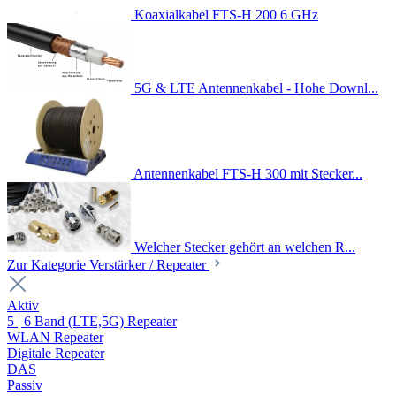
Koaxialkabel FTS-H 200 6 GHz
5G & LTE Antennenkabel - Hohe Downl...
Antennenkabel FTS-H 300 mit Stecker...
Welcher Stecker gehört an welchen R...
Zur Kategorie Verstärker / Repeater
Aktiv
5 | 6 Band (LTE,5G) Repeater
WLAN Repeater
Digitale Repeater
DAS
Passiv