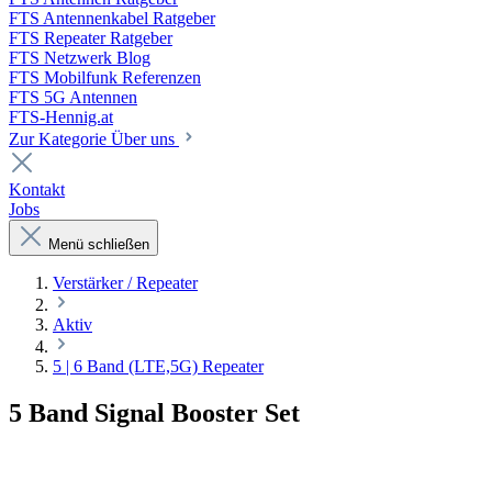
FTS Antennenkabel Ratgeber
FTS Repeater Ratgeber
FTS Netzwerk Blog
FTS Mobilfunk Referenzen
FTS 5G Antennen
FTS-Hennig.at
Zur Kategorie Über uns
Kontakt
Jobs
Menü schließen
Verstärker / Repeater
Aktiv
5 | 6 Band (LTE,5G) Repeater
5 Band Signal Booster Set