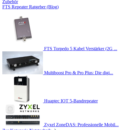
Zubehör
FTS Repeater Ratgeber (Blog)
FTS Torpedo 5 Kabel Verstärker (2G ...
Multiboost Pro & Pro Plus: Die digi...
Huaptec IOT 5-Bandrepeater
Zyxel ZoneDAS: Professionelle Mobil...