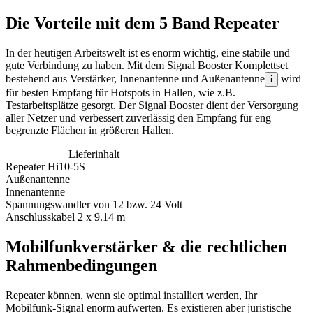
Die Vorteile mit dem 5 Band Repeater
In der heutigen Arbeitswelt ist es enorm wichtig, eine stabile und
gute Verbindung zu haben. Mit dem Signal Booster Komplettset
bestehend aus Verstärker, Innenantenne und Außenantenne
wird
i
für besten Empfang für Hotspots in Hallen, wie z.B.
Testarbeitsplätze gesorgt. Der Signal Booster dient der Versorgung
aller Netzer und verbessert zuverlässig den Empfang für eng
begrenzte Flächen in größeren Hallen.
Lieferinhalt
Repeater Hi10-5S
Außenantenne
Innenantenne
Spannungswandler von 12 bzw. 24 Volt
Anschlusskabel 2 x 9.14 m
Mobilfunkverstärker & die rechtlichen
Rahmenbedingungen
Repeater können, wenn sie optimal installiert werden, Ihr
Mobilfunk-Signal enorm aufwerten. Es existieren aber juristische