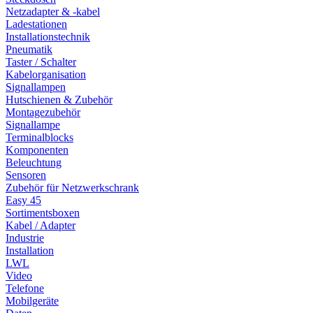
Netzadapter & -kabel
Ladestationen
Installationstechnik
Pneumatik
Taster / Schalter
Kabelorganisation
Signallampen
Hutschienen & Zubehör
Montagezubehör
Signallampe
Terminalblocks
Komponenten
Beleuchtung
Sensoren
Zubehör für Netzwerkschrank
Easy 45
Sortimentsboxen
Kabel / Adapter
Industrie
Installation
LWL
Video
Telefone
Mobilgeräte