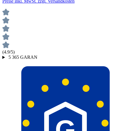
Preise inkl. MwSt. zzgl. Versandkosten
(4.9/5)
5
365
GARAN
G