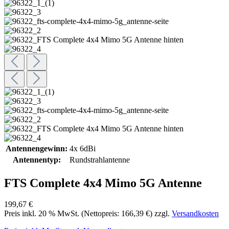
Antennengewinn:
4x 6dBi
Antennentyp:
Rundstrahlantenne
FTS Complete 4x4 Mimo 5G Antenne
199,67 €
Preis inkl.
20
% MwSt. (Nettopreis:
166,39 €
) zzgl.
Versandkosten