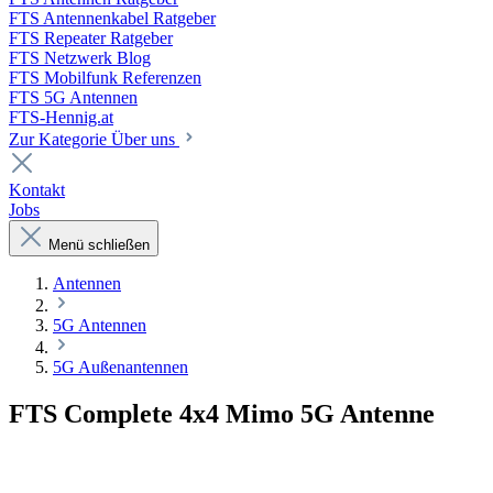
FTS Antennenkabel Ratgeber
FTS Repeater Ratgeber
FTS Netzwerk Blog
FTS Mobilfunk Referenzen
FTS 5G Antennen
FTS-Hennig.at
Zur Kategorie Über uns
Kontakt
Jobs
Menü schließen
Antennen
5G Antennen
5G Außenantennen
FTS Complete 4x4 Mimo 5G Antenne