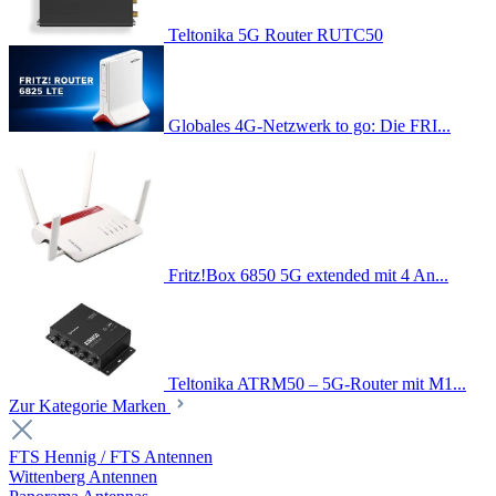
Teltonika 5G Router RUTC50
Globales 4G-Netzwerk to go: Die FRI...
Fritz!Box 6850 5G extended mit 4 An...
Teltonika ATRM50 – 5G-Router mit M1...
Zur Kategorie Marken
FTS Hennig / FTS Antennen
Wittenberg Antennen