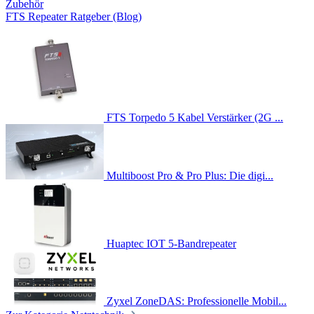
Zubehör
FTS Repeater Ratgeber (Blog)
FTS Torpedo 5 Kabel Verstärker (2G ...
Multiboost Pro & Pro Plus: Die digi...
Huaptec IOT 5-Bandrepeater
Zyxel ZoneDAS: Professionelle Mobil...