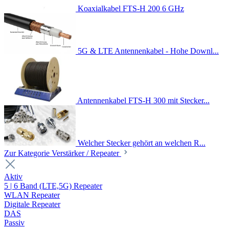
Koaxialkabel FTS-H 200 6 GHz
5G & LTE Antennenkabel - Hohe Downl...
Antennenkabel FTS-H 300 mit Stecker...
Welcher Stecker gehört an welchen R...
Zur Kategorie Verstärker / Repeater
Aktiv
5 | 6 Band (LTE,5G) Repeater
WLAN Repeater
Digitale Repeater
DAS
Passiv