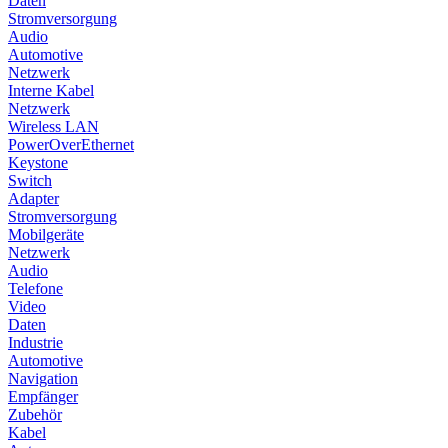
Daten
Stromversorgung
Audio
Automotive
Netzwerk
Interne Kabel
Netzwerk
Wireless LAN
PowerOverEthernet
Keystone
Switch
Adapter
Stromversorgung
Mobilgeräte
Netzwerk
Audio
Telefone
Video
Daten
Industrie
Automotive
Navigation
Empfänger
Zubehör
Kabel