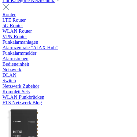
Zur Kategorie Netztechnik
Router
LTE Router
5G Router
WLAN Router
VPN Router
Funkalarmanlagen
Alarmzentrale "AJAX Hub"
Funkalarmmelder
Alarmsirenen
Bedieneinheit
Netzwerk
DLAN
Switch
Netzwerk Zubehör
Komplett Sets
WLAN Funkbrücken
FTS Netzwerk Blog