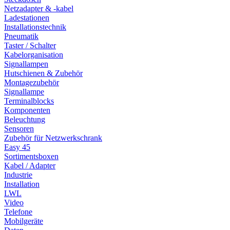
Netzadapter & -kabel
Ladestationen
Installationstechnik
Pneumatik
Taster / Schalter
Kabelorganisation
Signallampen
Hutschienen & Zubehör
Montagezubehör
Signallampe
Terminalblocks
Komponenten
Beleuchtung
Sensoren
Zubehör für Netzwerkschrank
Easy 45
Sortimentsboxen
Kabel / Adapter
Industrie
Installation
LWL
Video
Telefone
Mobilgeräte