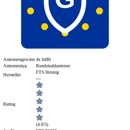
Antennengewinn
4x 6dBi
Antennentyp
Rundstrahlantenne
FTS Hennig
Hersteller
Rating
(4.9/5)