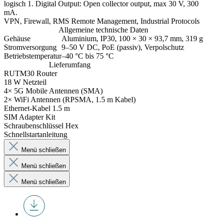
logisch 1. Digital Output: Open collector output, max 30 V, 300
mA.
VPN, Firewall, RMS Remote Management, Industrial Protocols
Allgemeine technische Daten
Gehäuse
Aluminium, IP30, 100 × 30 × 93,7 mm, 319 g
Stromversorgung
9–50 V DC, PoE (passiv), Verpolschutz
Betriebstemperatur
–40 °C bis 75 °C
Lieferumfang
RUTM30 Router
18 W Netzteil
4× 5G Mobile Antennen (SMA)
2× WiFi Antennen (RPSMA, 1.5 m Kabel)
Ethernet-Kabel 1.5 m
SIM Adapter Kit
Schraubenschlüssel Hex
Schnellstartanleitung
Menü schließen
Menü schließen
Menü schließen