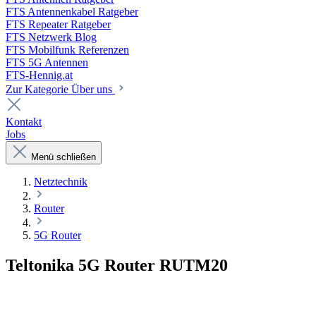
FTS Antennenkabel Ratgeber
FTS Repeater Ratgeber
FTS Netzwerk Blog
FTS Mobilfunk Referenzen
FTS 5G Antennen
FTS-Hennig.at
Zur Kategorie Über uns
Kontakt
Jobs
Menü schließen
Netztechnik
Router
5G Router
Teltonika 5G Router RUTM20