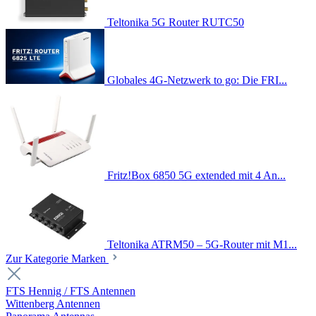
Teltonika 5G Router RUTC50
Globales 4G-Netzwerk to go: Die FRI...
Fritz!Box 6850 5G extended mit 4 An...
Teltonika ATRM50 – 5G-Router mit M1...
Zur Kategorie Marken
FTS Hennig / FTS Antennen
Wittenberg Antennen