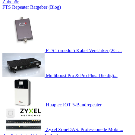
Zubehör
FTS Repeater Ratgeber (Blog)
FTS Torpedo 5 Kabel Verstärker (2G ...
Multiboost Pro & Pro Plus: Die digi...
Huaptec IOT 5-Bandrepeater
Zyxel ZoneDAS: Professionelle Mobil...