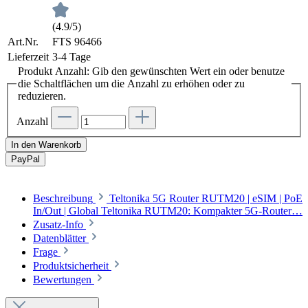
(4.9/5)
Art.Nr.
FTS 96466
Lieferzeit
3-4 Tage
Produkt Anzahl: Gib den gewünschten Wert ein oder benutze
die Schaltflächen um die Anzahl zu erhöhen oder zu
reduzieren.
Anzahl
In den Warenkorb
Pay
Pal
Beschreibung
Teltonika 5G Router RUTM20 | eSIM | PoE
In/Out | Global Teltonika RUTM20: Kompakter 5G-Router…
Zusatz-Info
Datenblätter
Frage
Produktsicherheit
Bewertungen