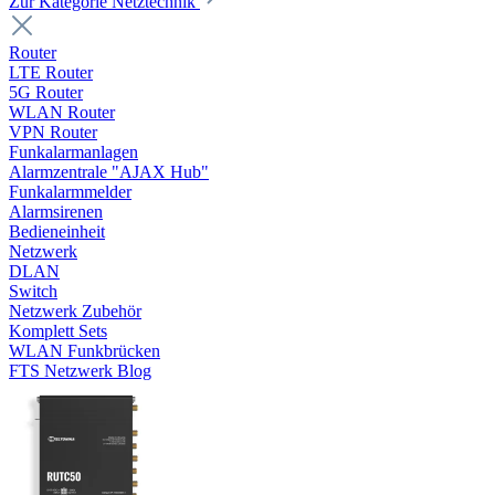
Zur Kategorie Netztechnik
Router
LTE Router
5G Router
WLAN Router
VPN Router
Funkalarmanlagen
Alarmzentrale "AJAX Hub"
Funkalarmmelder
Alarmsirenen
Bedieneinheit
Netzwerk
DLAN
Switch
Netzwerk Zubehör
Komplett Sets
WLAN Funkbrücken
FTS Netzwerk Blog