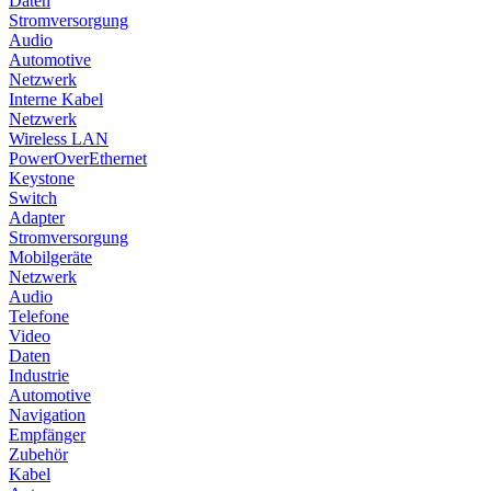
Daten
Stromversorgung
Audio
Automotive
Netzwerk
Interne Kabel
Netzwerk
Wireless LAN
PowerOverEthernet
Keystone
Switch
Adapter
Stromversorgung
Mobilgeräte
Netzwerk
Audio
Telefone
Video
Daten
Industrie
Automotive
Navigation
Empfänger
Zubehör
Kabel