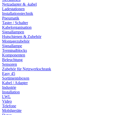
Netzadapter & -kabel
Ladestationen
Installationstechnik
Pneumatik
Taster / Schalter
Kabelorganisation
Signallampen
Hutschienen & Zubehör
Montagezubehör
Signallampe
Terminalblocks
Komponenten
Beleuchtung
Sensoren
Zubehör für Netzwerkschrank
Easy 45
Sortimentsboxen
Kabel / Adapter
Industrie
Installation
LWL
Video
Telefone
Mobilgeräte