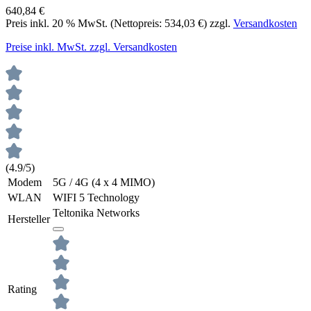
640,84 €
Preis inkl.
20
% MwSt. (Nettopreis:
534,03 €
) zzgl.
Versandkosten
Preise inkl. MwSt. zzgl. Versandkosten
(4.9/5)
Modem
5G / 4G (4 x 4 MIMO)
WLAN
WIFI 5 Technology
Teltonika Networks
Hersteller
Rating