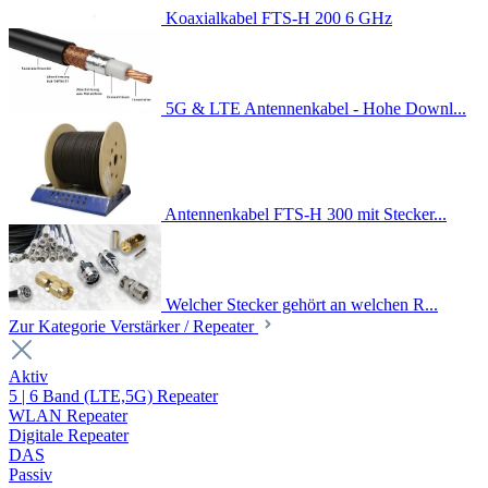
Koaxialkabel FTS-H 200 6 GHz
5G & LTE Antennenkabel - Hohe Downl...
Antennenkabel FTS-H 300 mit Stecker...
Welcher Stecker gehört an welchen R...
Zur Kategorie Verstärker / Repeater
Aktiv
5 | 6 Band (LTE,5G) Repeater
WLAN Repeater
Digitale Repeater
DAS
Passiv