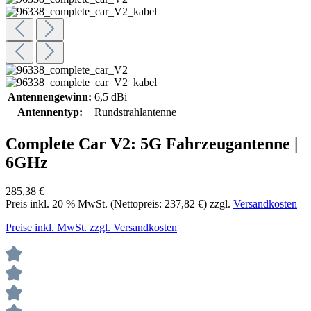
Antennengewinn:
6,5 dBi
Antennentyp:
Rundstrahlantenne
Complete Car V2: 5G Fahrzeugantenne |
6GHz
285,38 €
Preis inkl.
20
% MwSt. (Nettopreis:
237,82 €
) zzgl.
Versandkosten
Preise inkl. MwSt. zzgl. Versandkosten