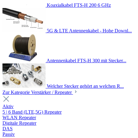
Koaxialkabel FTS-H 200 6 GHz
5G & LTE Antennenkabel - Hohe Downl...
Antennenkabel FTS-H 300 mit Stecker...
Welcher Stecker gehört an welchen R...
Zur Kategorie Verstärker / Repeater
Aktiv
5 | 6 Band (LTE,5G) Repeater
WLAN Repeater
Digitale Repeater
DAS
Passiv