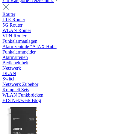
Zur Kategorie Netztechnik
Router
LTE Router
5G Router
WLAN Router
VPN Router
Funkalarmanlagen
Alarmzentrale "AJAX Hub"
Funkalarmmelder
Alarmsirenen
Bedieneinheit
Netzwerk
DLAN
Switch
Netzwerk Zubehör
Komplett Sets
WLAN Funkbrücken
FTS Netzwerk Blog