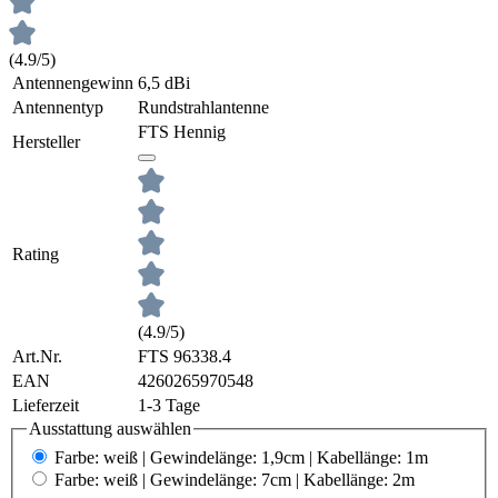
(4.9/5)
Antennengewinn
6,5 dBi
Antennentyp
Rundstrahlantenne
FTS Hennig
Hersteller
Rating
(4.9/5)
Art.Nr.
FTS 96338.4
EAN
4260265970548
Lieferzeit
1-3 Tage
Ausstattung
auswählen
Farbe: weiß | Gewindelänge: 1,9cm | Kabellänge: 1m
Farbe: weiß | Gewindelänge: 7cm | Kabellänge: 2m