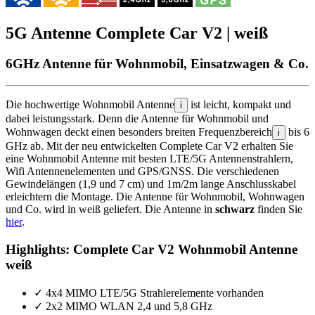
5G Antenne Complete Car V2 | weiß
6GHz Antenne für Wohnmobil, Einsatzwagen & Co.
Die hochwertige Wohnmobil Antenne
ist leicht, kompakt und
i
dabei leistungsstark. Denn die Antenne für Wohnmobil und
Wohnwagen deckt einen besonders breiten Frequenzbereich
bis 6
i
GHz ab. Mit der neu entwickelten Complete Car V2 erhalten Sie
eine Wohnmobil Antenne mit besten LTE/5G Antennenstrahlern,
Wifi Antennenelementen und GPS/GNSS. Die verschiedenen
Gewindelängen (1,9 und 7 cm) und 1m/2m lange Anschlusskabel
erleichtern die Montage. Die Antenne für Wohnmobil, Wohnwagen
und Co. wird in weiß geliefert. Die Antenne in
schwarz
finden Sie
hier
.
Highlights: Complete Car V2 Wohnmobil Antenne
weiß
✓
4x4 MIMO LTE/5G Strahlerelemente vorhanden
✓
2x2 MIMO WLAN 2,4 und 5,8 GHz