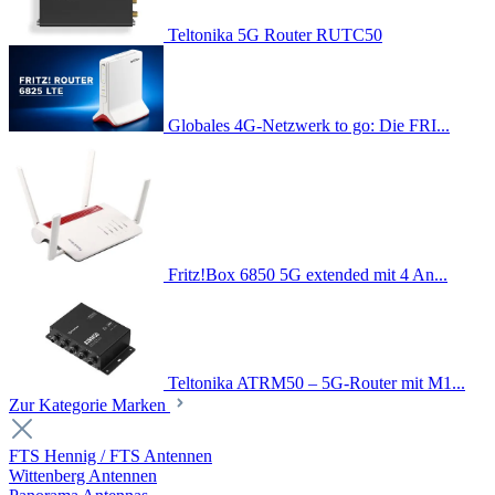
Teltonika 5G Router RUTC50
Globales 4G-Netzwerk to go: Die FRI...
Fritz!Box 6850 5G extended mit 4 An...
Teltonika ATRM50 – 5G-Router mit M1...
Zur Kategorie Marken
FTS Hennig / FTS Antennen
Wittenberg Antennen