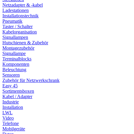
Netzadapter & -kabel
Ladestationen
Installationstechnik
Pneumatik
Taster / Schalter
Kabelorganisation
Signallampen
Hutschienen & Zubehör
Montagezubehör
Signallampe
Terminalblocks
Komponenten
Beleuchtung
Sensoren
Zubehör für Netzwerkschrank
Easy 45
Sortimentsboxen
Kabel / Adapter
Industrie
Installation
LWL
Video
Telefone
Mobilgeräte