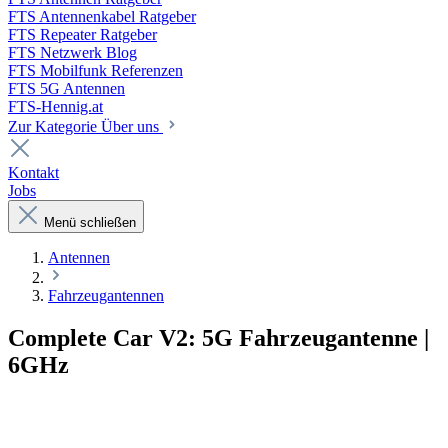
FTS Antennenkabel Ratgeber
FTS Repeater Ratgeber
FTS Netzwerk Blog
FTS Mobilfunk Referenzen
FTS 5G Antennen
FTS-Hennig.at
Zur Kategorie Über uns
Kontakt
Jobs
Menü schließen
Antennen
Fahrzeugantennen
Complete Car V2: 5G Fahrzeugantenne |
6GHz