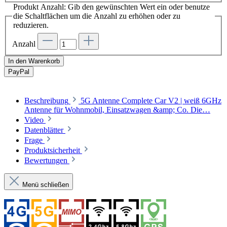
Produkt Anzahl: Gib den gewünschten Wert ein oder benutze
die Schaltflächen um die Anzahl zu erhöhen oder zu
reduzieren.
Anzahl
In den Warenkorb
Pay
Pal
Beschreibung
5G Antenne Complete Car V2 | weiß 6GHz
Antenne für Wohnmobil, Einsatzwagen &amp; Co. Die…
Video
Datenblätter
Frage
Produktsicherheit
Bewertungen
Menü schließen