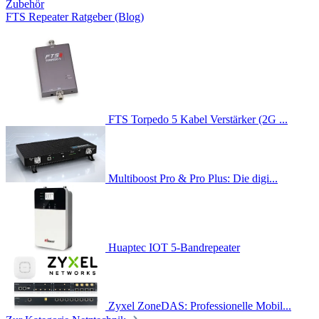
Zubehör
FTS Repeater Ratgeber (Blog)
FTS Torpedo 5 Kabel Verstärker (2G ...
Multiboost Pro & Pro Plus: Die digi...
Huaptec IOT 5-Bandrepeater
Zyxel ZoneDAS: Professionelle Mobil...