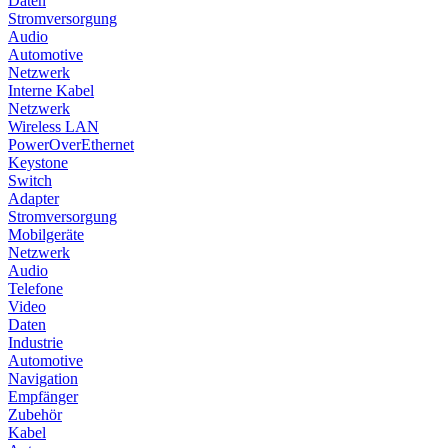
Daten
Stromversorgung
Audio
Automotive
Netzwerk
Interne Kabel
Netzwerk
Wireless LAN
PowerOverEthernet
Keystone
Switch
Adapter
Stromversorgung
Mobilgeräte
Netzwerk
Audio
Telefone
Video
Daten
Industrie
Automotive
Navigation
Empfänger
Zubehör
Kabel