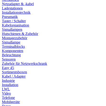
Netzadapter & -kabel
Ladestationen
Installationstechnik
Pneumatik
Taster / Schalter
Kabelorganisation
Signallampen
Hutschienen & Zubehör
Montagezubehör
Signallampe
Terminalblocks
Komponenten
Beleuchtung
Sensoren
Zubehör für Netzwerkschrank
Easy 45
Sortimentsboxen
Kabel / Adapter
Industrie
Installation
LWL
Video
Telefone
Mobilgeräte