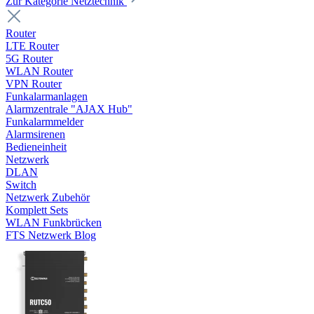
Zur Kategorie Netztechnik
Router
LTE Router
5G Router
WLAN Router
VPN Router
Funkalarmanlagen
Alarmzentrale "AJAX Hub"
Funkalarmmelder
Alarmsirenen
Bedieneinheit
Netzwerk
DLAN
Switch
Netzwerk Zubehör
Komplett Sets
WLAN Funkbrücken
FTS Netzwerk Blog