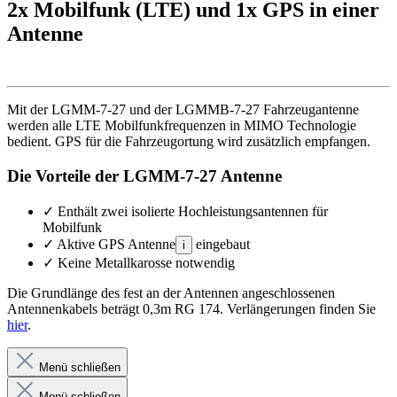
2x Mobilfunk (LTE) und 1x GPS in einer
Antenne
Mit der LGMM-7-27 und der LGMMB-7-27 Fahrzeugantenne
werden alle LTE Mobilfunkfrequenzen in MIMO Technologie
bedient. GPS für die Fahrzeugortung wird zusätzlich empfangen.
Die Vorteile der LGMM-7-27 Antenne
✓
Enthält zwei isolierte Hochleistungsantennen für
Mobilfunk
✓
Aktive GPS Antenne
eingebaut
i
✓
Keine Metallkarosse notwendig
Die Grundlänge des fest an der Antennen angeschlossenen
Antennenkabels beträgt 0,3m RG 174. Verlängerungen finden Sie
hier
.
Menü schließen
Menü schließen