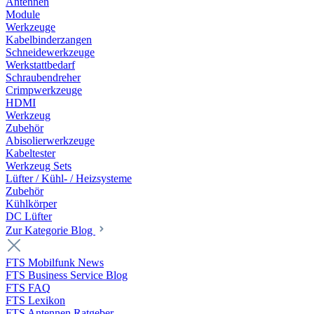
Antennen
Module
Werkzeuge
Kabelbinderzangen
Schneidewerkzeuge
Werkstattbedarf
Schraubendreher
Crimpwerkzeuge
HDMI
Werkzeug
Zubehör
Abisolierwerkzeuge
Kabeltester
Werkzeug Sets
Lüfter / Kühl- / Heizsysteme
Zubehör
Kühlkörper
DC Lüfter
Zur Kategorie Blog
FTS Mobilfunk News
FTS Business Service Blog
FTS FAQ
FTS Lexikon
FTS Antennen Ratgeber