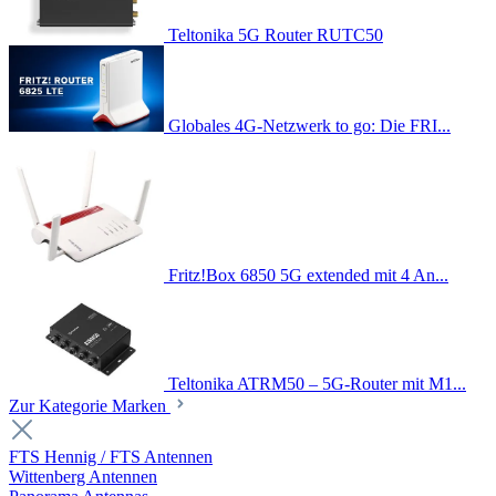
Teltonika 5G Router RUTC50
Globales 4G-Netzwerk to go: Die FRI...
Fritz!Box 6850 5G extended mit 4 An...
Teltonika ATRM50 – 5G-Router mit M1...
Zur Kategorie Marken
FTS Hennig / FTS Antennen
Wittenberg Antennen