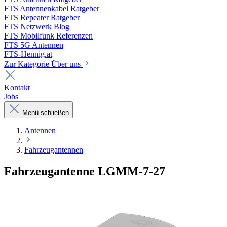
FTS Antennenkabel Ratgeber
FTS Repeater Ratgeber
FTS Netzwerk Blog
FTS Mobilfunk Referenzen
FTS 5G Antennen
FTS-Hennig.at
Zur Kategorie Über uns
Kontakt
Jobs
Menü schließen
Antennen
Fahrzeugantennen
Fahrzeugantenne LGMM-7-27