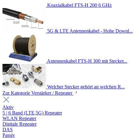
Koaxialkabel FTS-H 200 6 GHz
5G & LTE Antennenkabel - Hohe Downl...
Antennenkabel FTS-H 300 mit Stecker...
Welcher Stecker gehört an welchen R...
Zur Kategorie Verstärker / Repeater
Aktiv
5 | 6 Band (LTE,5G) Repeater
WLAN Repeater
Digitale Repeater
DAS
Passiv