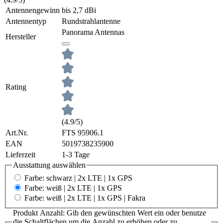
Antennengewinn
bis 2,7 dBi
Antennentyp
Rundstrahlantenne
Panorama Antennas
Hersteller
Rating
(4.9/5)
Art.Nr.
FTS 95906.1
EAN
5019738235900
Lieferzeit
1-3 Tage
Ausstattung
auswählen
Farbe: schwarz | 2x LTE | 1x GPS
Farbe: weiß | 2x LTE | 1x GPS
Farbe: weiß | 2x LTE | 1x GPS | Fakra
Produkt Anzahl: Gib den gewünschten Wert ein oder benutze
die Schaltflächen um die Anzahl zu erhöhen oder zu