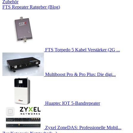
Zubehör
FTS Repeater Ratgeber (Blog)
FTS Torpedo 5 Kabel Verstärker (2G ...
Multiboost Pro & Pro Plus: Die digi...
Huaptec IOT 5-Bandrepeater
Zyxel ZoneDAS: Professionelle Mobil...