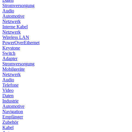
Daten
Stromversorgung
Audio
Automotive
Netzwerk
Interne Kabel
Netzwerk
Wireless LAN
PowerOverEthernet
Keystone
Switch
Adapter
Stromversorgung
Mobilgeräte
Netzwerk
Audio
Telefone
Video
Daten
Industrie
Automotive
Navigation
Empfänger
Zubehör
Kabel