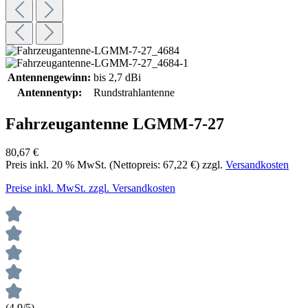
Antennengewinn:
bis 2,7 dBi
Antennentyp:
Rundstrahlantenne
Fahrzeugantenne LGMM-7-27
80,67 €
Preis inkl.
20
% MwSt. (Nettopreis:
67,22 €
) zzgl.
Versandkosten
Preise inkl. MwSt. zzgl. Versandkosten
(4.9/5)