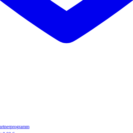
artnerprogramm