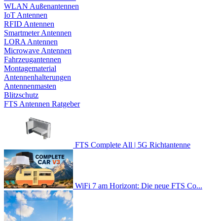
WLAN Außenantennen
IoT Antennen
RFID Antennen
Smartmeter Antennen
LORA Antennen
Microwave Antennen
Fahrzeugantennen
Montagematerial
Antennenhalterungen
Antennenmasten
Blitzschutz
FTS Antennen Ratgeber
FTS Complete All | 5G Richtantenne
WiFi 7 am Horizont: Die neue FTS Co...