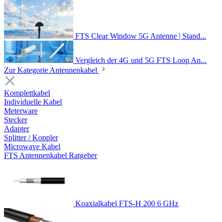
FTS Clear Window 5G Antenne | Stand...
Vergleich der 4G und 5G FTS Loop An...
Zur Kategorie Antennenkabel
Komplettkabel
Individuelle Kabel
Meterware
Stecker
Adapter
Splitter / Koppler
Microwave Kabel
FTS Antennenkabel Ratgeber
Koaxialkabel FTS-H 200 6 GHz