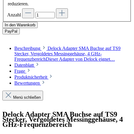
reduzieren.
Anzahl
In den Warenkorb
Pay
Pal
Beschreibung
Delock Adapter SMA Buchse auf TS9
Stecker, Vergoldetes Messinggehäuse, 4 GHz-
FrequenzbereichDieser Adapter von Delock eignet…
Datenblatt
Frage
Produktsicherheit
Bewertungen
Menü schließen
Delock Adapter SMA Buchse auf TS9
Stecker, Vergoldetes Messinggehäuse, 4
GHz-Frequenzbereich