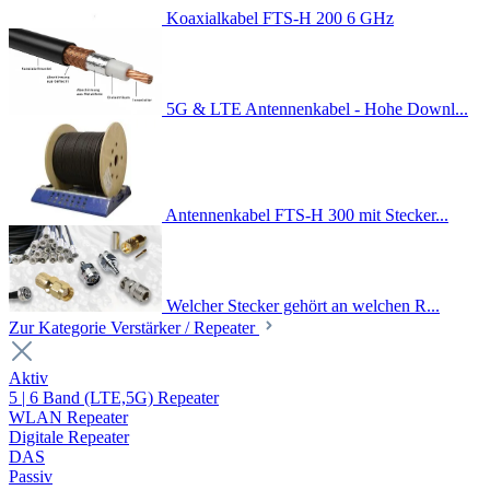
Koaxialkabel FTS-H 200 6 GHz
5G & LTE Antennenkabel - Hohe Downl...
Antennenkabel FTS-H 300 mit Stecker...
Welcher Stecker gehört an welchen R...
Zur Kategorie Verstärker / Repeater
Aktiv
5 | 6 Band (LTE,5G) Repeater
WLAN Repeater
Digitale Repeater
DAS
Passiv