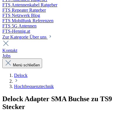
FTS Antennenkabel Ratgeber
FTS Repeater Ratgeber
FTS Netzwerk Blog
FTS Mobilfunk Referenzen
FTS 5G Antennen
FTS-Hennig.at
Zur Kategorie Über uns
Kontakt
Jobs
Menü schließen
Delock
Hochfrequenztechnik
Delock Adapter SMA Buchse zu TS9
Stecker