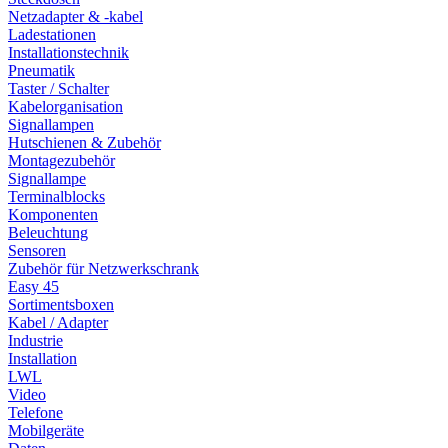
Netzadapter & -kabel
Ladestationen
Installationstechnik
Pneumatik
Taster / Schalter
Kabelorganisation
Signallampen
Hutschienen & Zubehör
Montagezubehör
Signallampe
Terminalblocks
Komponenten
Beleuchtung
Sensoren
Zubehör für Netzwerkschrank
Easy 45
Sortimentsboxen
Kabel / Adapter
Industrie
Installation
LWL
Video
Telefone
Mobilgeräte