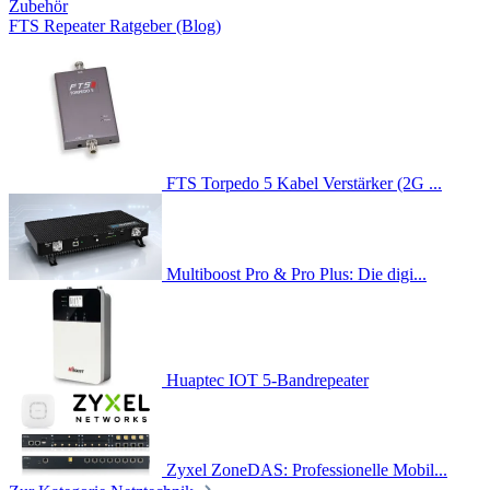
Zubehör
FTS Repeater Ratgeber (Blog)
FTS Torpedo 5 Kabel Verstärker (2G ...
Multiboost Pro & Pro Plus: Die digi...
Huaptec IOT 5-Bandrepeater
Zyxel ZoneDAS: Professionelle Mobil...