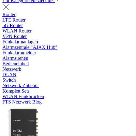
Zur Kategorie Netztechnik
Router
LTE Router
5G Router
WLAN Router
VPN Router
Funkalarmanlagen
Alarmzentrale "AJAX Hub"
Funkalarmmelder
Alarmsirenen
Bedieneinheit
Netzwerk
DLAN
Switch
Netzwerk Zubehör
Komplett Sets
WLAN Funkbrücken
FTS Netzwerk Blog