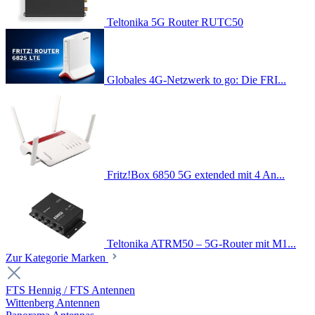
Teltonika 5G Router RUTC50
Globales 4G-Netzwerk to go: Die FRI...
Fritz!Box 6850 5G extended mit 4 An...
Teltonika ATRM50 – 5G-Router mit M1...
Zur Kategorie Marken
FTS Hennig / FTS Antennen
Wittenberg Antennen