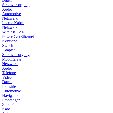
Daten
Stromversorgung
Audio
Automotive
Netzwerk
Interne Kabel
Netzwerk
Wireless LAN
PowerOverEthernet
Keystone
Switch
Adapter
Stromversorgung
Mobilgeräte
Netzwerk
Audio
Telefone
Video
Daten
Industrie
Automotive
Navigation
Empfänger
Zubehör
Kabel