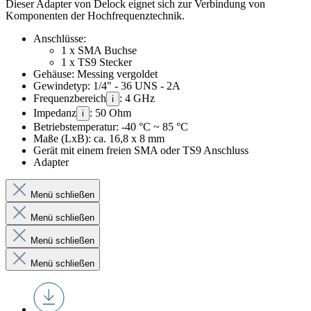
Dieser Adapter von Delock eignet sich zur Verbindung von
Komponenten der Hochfrequenztechnik.
Anschlüsse:
1 x SMA Buchse
1 x TS9 Stecker
Gehäuse: Messing vergoldet
Gewindetyp: 1/4" - 36 UNS - 2A
Frequenzbereich
: 4 GHz
i
Impedanz
: 50 Ohm
i
Betriebstemperatur: -40 °C ~ 85 °C
Maße (LxB): ca. 16,8 x 8 mm
Gerät mit einem freien SMA oder TS9 Anschluss
Adapter
Menü schließen
Menü schließen
Menü schließen
Menü schließen