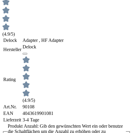
(4.9/5)
Delock
Adapter , HF Adapter
Delock
Hersteller
Rating
(4.9/5)
Art.Nr.
90108
EAN
4043619901081
Lieferzeit
3-4 Tage
Produkt Anzahl: Gib den gewünschten Wert ein oder benutze
die Schaltflächen um die Anzahl zu erhöhen oder zu