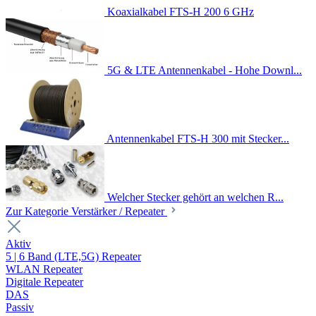
Koaxialkabel FTS-H 200 6 GHz
5G & LTE Antennenkabel - Hohe Downl...
Antennenkabel FTS-H 300 mit Stecker...
Welcher Stecker gehört an welchen R...
Zur Kategorie Verstärker / Repeater
Aktiv
5 | 6 Band (LTE,5G) Repeater
WLAN Repeater
Digitale Repeater
DAS
Passiv