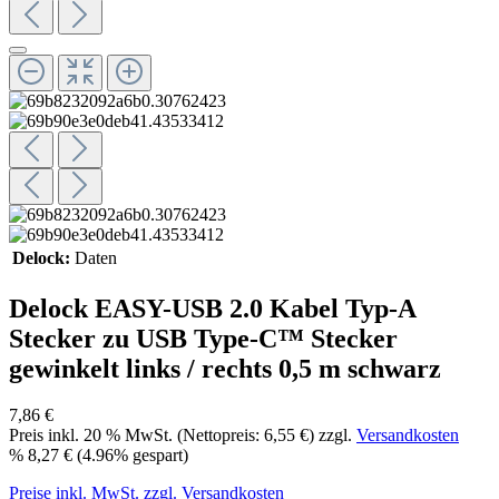
Delock:
Daten
Delock EASY-USB 2.0 Kabel Typ-A
Stecker zu USB Type-C™ Stecker
gewinkelt links / rechts 0,5 m schwarz
7,86 €
Preis inkl.
20
% MwSt. (Nettopreis:
6,55 €
) zzgl.
Versandkosten
%
8,27 €
(4.96% gespart)
Preise inkl. MwSt. zzgl. Versandkosten