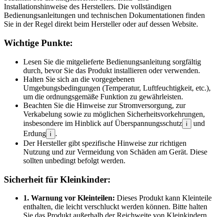
Installationshinweise des Herstellers. Die vollständigen
Bedienungsanleitungen und technischen Dokumentationen finden
Sie in der Regel direkt beim Hersteller oder auf dessen Website.
Wichtige Punkte:
Lesen Sie die mitgelieferte Bedienungsanleitung sorgfältig
durch, bevor Sie das Produkt installieren oder verwenden.
Halten Sie sich an die vorgegebenen
Umgebungsbedingungen (Temperatur, Luftfeuchtigkeit, etc.),
um die ordnungsgemäße Funktion zu gewährleisten.
Beachten Sie die Hinweise zur Stromversorgung, zur
Verkabelung sowie zu möglichen Sicherheitsvorkehrungen,
insbesondere im Hinblick auf Überspannungsschutz
und
i
Erdung
.
i
Der Hersteller gibt spezifische Hinweise zur richtigen
Nutzung und zur Vermeidung von Schäden am Gerät. Diese
sollten unbedingt befolgt werden.
Sicherheit für Kleinkinder:
1. Warnung vor Kleinteilen:
Dieses Produkt kann Kleinteile
enthalten, die leicht verschluckt werden können. Bitte halten
Sie das Produkt außerhalb der Reichweite von Kleinkindern,