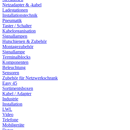
Netzadapter & -kabel
Ladestationen
Installationstechnik
Pneumatik
Taster / Schalter
Kabelorganisation
Signallampen
Hutschienen & Zubehör
Montagezubehör
Signallampe
Terminalblocks
Komponenten
Beleuchtung
Sensoren
Zubehör für Netzwerkschrank
Easy 45
Sortimentsboxen
Kabel / Adapter
Industrie
Installation
LWL
Video
Telefone
Mobilgeräte