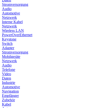
Daten
Stromversorgung
Audio
Automotive
Netzwerk
Interne Kabel
Netzwerk
Wireless LAN
PowerOverEthernet
Keystone
Switch
Adapter
Stromversorgung
Mobilgeräte
Netzwerk
Audio
Telefone
Video
Daten
Industrie
Automotive
Navigation
Empfänger
Zubehör
Kabel