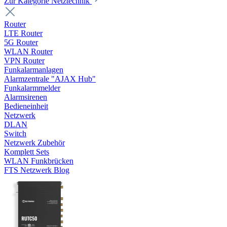
Zur Kategorie Netztechnik
Router
LTE Router
5G Router
WLAN Router
VPN Router
Funkalarmanlagen
Alarmzentrale "AJAX Hub"
Funkalarmmelder
Alarmsirenen
Bedieneinheit
Netzwerk
DLAN
Switch
Netzwerk Zubehör
Komplett Sets
WLAN Funkbrücken
FTS Netzwerk Blog