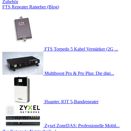
Zubehör
FTS Repeater Ratgeber (Blog)
FTS Torpedo 5 Kabel Verstärker (2G ...
Multiboost Pro & Pro Plus: Die digi...
Huaptec IOT 5-Bandrepeater
Zyxel ZoneDAS: Professionelle Mobil...