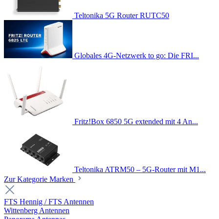
Teltonika 5G Router RUTC50
Globales 4G-Netzwerk to go: Die FRI...
Fritz!Box 6850 5G extended mit 4 An...
Teltonika ATRM50 – 5G-Router mit M1...
Zur Kategorie Marken
FTS Hennig / FTS Antennen
Wittenberg Antennen