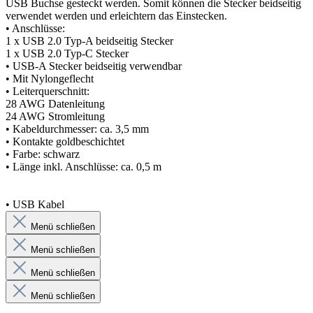
USB Buchse gesteckt werden. Somit können die Stecker beidseitig
verwendet werden und erleichtern das Einstecken.
• Anschlüsse:
1 x USB 2.0 Typ-A beidseitig Stecker
1 x USB 2.0 Typ-C Stecker
• USB-A Stecker beidseitig verwendbar
• Mit Nylongeflecht
• Leiterquerschnitt:
28 AWG Datenleitung
24 AWG Stromleitung
• Kabeldurchmesser: ca. 3,5 mm
• Kontakte goldbeschichtet
• Farbe: schwarz
• Länge inkl. Anschlüsse: ca. 0,5 m
• USB Kabel
Menü schließen
Menü schließen
Menü schließen
Menü schließen