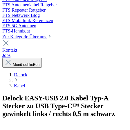
FTS Antennenkabel Ratgeber
FTS Repeater Ratgeber
FTS Netzwerk Blog
FTS Mobilfunk Referenzen
FTS 5G Antennen
FTS-Hennig.at
Zur Kategorie Über uns
Kontakt
Jobs
Menü schließen
Delock
Kabel
Delock EASY-USB 2.0 Kabel Typ-A
Stecker zu USB Type-C™ Stecker
gewinkelt links / rechts 0,5 m schwarz