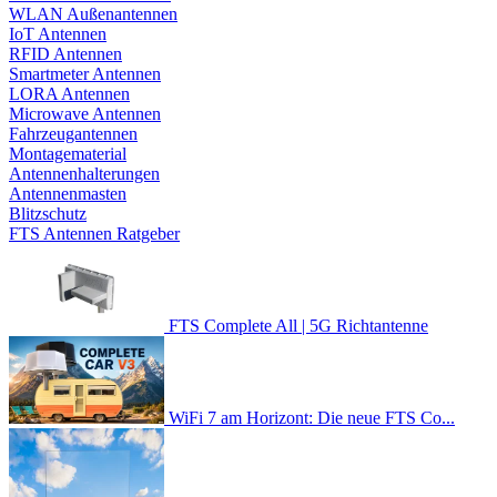
WLAN Außenantennen
IoT Antennen
RFID Antennen
Smartmeter Antennen
LORA Antennen
Microwave Antennen
Fahrzeugantennen
Montagematerial
Antennenhalterungen
Antennenmasten
Blitzschutz
FTS Antennen Ratgeber
FTS Complete All | 5G Richtantenne
WiFi 7 am Horizont: Die neue FTS Co...