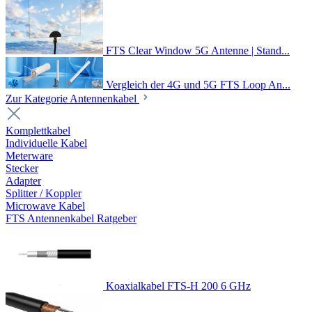
FTS Clear Window 5G Antenne | Stand...
Vergleich der 4G und 5G FTS Loop An...
Zur Kategorie Antennenkabel
Komplettkabel
Individuelle Kabel
Meterware
Stecker
Adapter
Splitter / Koppler
Microwave Kabel
FTS Antennenkabel Ratgeber
Koaxialkabel FTS-H 200 6 GHz