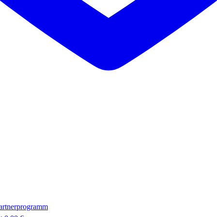
artnerprogramm