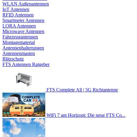
WLAN Außenantennen
IoT Antennen
RFID Antennen
Smartmeter Antennen
LORA Antennen
Microwave Antennen
Fahrzeugantennen
Montagematerial
Antennenhalterungen
Antennenmasten
Blitzschutz
FTS Antennen Ratgeber
FTS Complete All | 5G Richtantenne
WiFi 7 am Horizont: Die neue FTS Co...