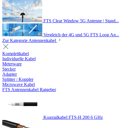
FTS Clear Window 5G Antenne | Stand...
Vergleich der 4G und 5G FTS Loop An...
Zur Kategorie Antennenkabel
Komplettkabel
Individuelle Kabel
Meterware
Stecker
Adapter
Splitter / Koppler
Microwave Kabel
FTS Antennenkabel Ratgeber
Koaxialkabel FTS-H 200 6 GHz