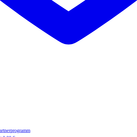
artnerprogramm