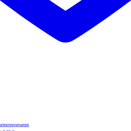
artnerprogramm