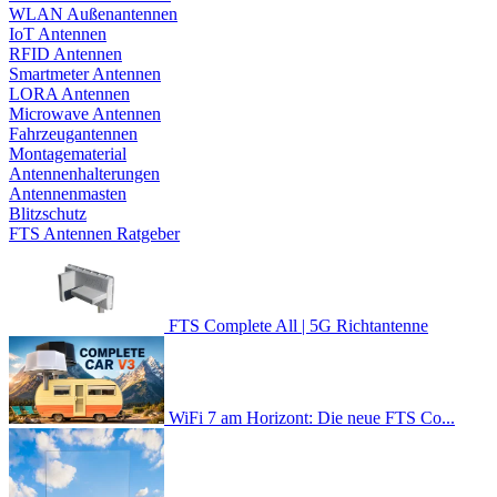
WLAN Außenantennen
IoT Antennen
RFID Antennen
Smartmeter Antennen
LORA Antennen
Microwave Antennen
Fahrzeugantennen
Montagematerial
Antennenhalterungen
Antennenmasten
Blitzschutz
FTS Antennen Ratgeber
FTS Complete All | 5G Richtantenne
WiFi 7 am Horizont: Die neue FTS Co...