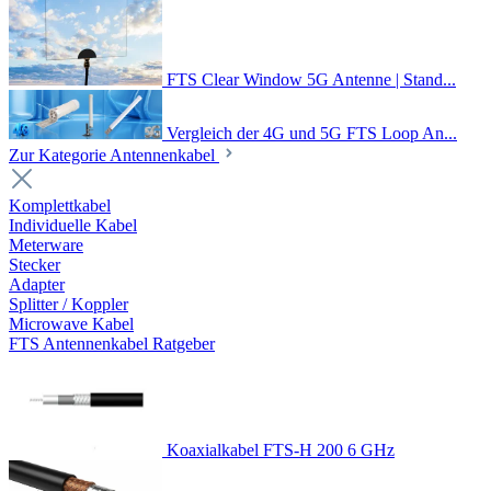
FTS Clear Window 5G Antenne | Stand...
Vergleich der 4G und 5G FTS Loop An...
Zur Kategorie Antennenkabel
Komplettkabel
Individuelle Kabel
Meterware
Stecker
Adapter
Splitter / Koppler
Microwave Kabel
FTS Antennenkabel Ratgeber
Koaxialkabel FTS-H 200 6 GHz