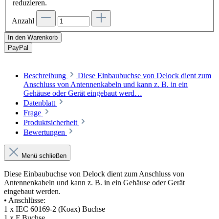
reduzieren.
Anzahl
In den Warenkorb
Pay
Pal
Beschreibung
Diese Einbaubuchse von Delock dient zum
Anschluss von Antennenkabeln und kann z. B. in ein
Gehäuse oder Gerät eingebaut werd…
Datenblatt
Frage
Produktsicherheit
Bewertungen
Menü schließen
Diese Einbaubuchse von Delock dient zum Anschluss von
Antennenkabeln und kann z. B. in ein Gehäuse oder Gerät
eingebaut werden.
• Anschlüsse:
1 x IEC 60169-2 (Koax) Buchse
1 x F Buchse