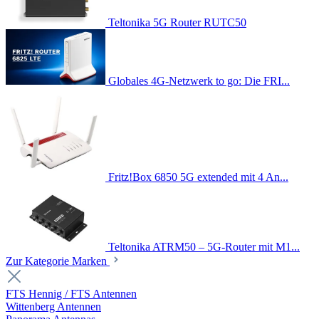
Teltonika 5G Router RUTC50
Globales 4G-Netzwerk to go: Die FRI...
Fritz!Box 6850 5G extended mit 4 An...
Teltonika ATRM50 – 5G-Router mit M1...
Zur Kategorie Marken
FTS Hennig / FTS Antennen
Wittenberg Antennen