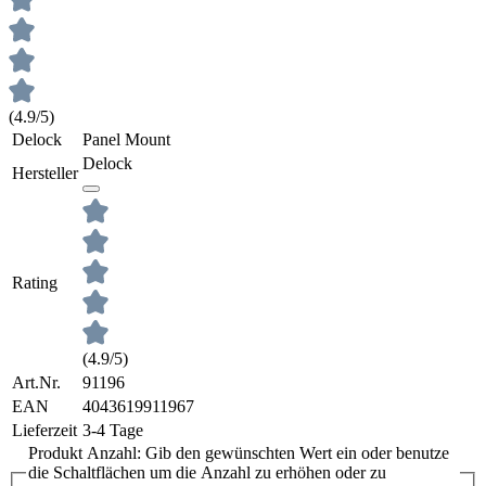
(4.9/5)
Delock
Panel Mount
Delock
Hersteller
Rating
(4.9/5)
Art.Nr.
91196
EAN
4043619911967
Lieferzeit
3-4 Tage
Produkt Anzahl: Gib den gewünschten Wert ein oder benutze
die Schaltflächen um die Anzahl zu erhöhen oder zu