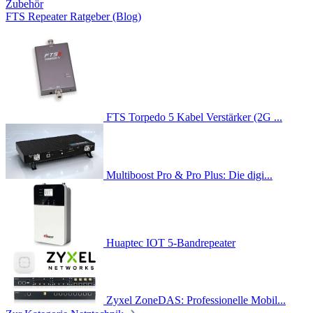
Zubehör
FTS Repeater Ratgeber (Blog)
FTS Torpedo 5 Kabel Verstärker (2G ...
Multiboost Pro & Pro Plus: Die digi...
Huaptec IOT 5-Bandrepeater
Zyxel ZoneDAS: Professionelle Mobil...