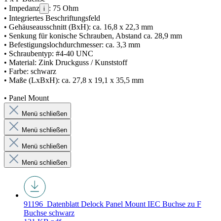
• Impedanz
: 75 Ohm
i
• Integriertes Beschriftungsfeld
• Gehäuseausschnitt (BxH): ca. 16,8 x 22,3 mm
• Senkung für konische Schrauben, Abstand ca. 28,9 mm
• Befestigungslochdurchmesser: ca. 3,3 mm
• Schraubentyp: #4-40 UNC
• Material: Zink Druckguss / Kunststoff
• Farbe: schwarz
• Maße (LxBxH): ca. 27,8 x 19,1 x 35,5 mm
• Panel Mount
Menü schließen
Menü schließen
Menü schließen
Menü schließen
91196_Datenblatt
Delock Panel Mount IEC Buchse zu F
Buchse schwarz