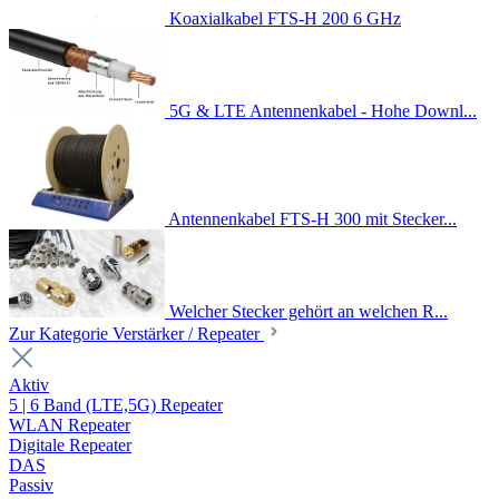
Koaxialkabel FTS-H 200 6 GHz
5G & LTE Antennenkabel - Hohe Downl...
Antennenkabel FTS-H 300 mit Stecker...
Welcher Stecker gehört an welchen R...
Zur Kategorie Verstärker / Repeater
Aktiv
5 | 6 Band (LTE,5G) Repeater
WLAN Repeater
Digitale Repeater
DAS
Passiv