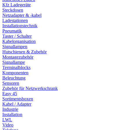
Kfz Ladegeräte
Steckdosen
Netzadapter & -kabel
Ladestationen
Installationstechnik
Pneumatik
Taster / Schalter
Kabelorganisation
Signallampen
Hutschienen & Zubehör
Montagezubehör
Signallampe
Terminalblocks
Komponenten
Beleuchtung
Sensoren
Zubehör für Netzwerkschrank
Easy 45
Sortimentsboxen
Kabel / Adapter
Industrie
Installation
LWL
Video