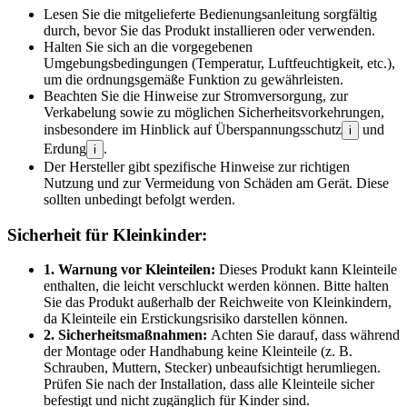
Lesen Sie die mitgelieferte Bedienungsanleitung sorgfältig
durch, bevor Sie das Produkt installieren oder verwenden.
Halten Sie sich an die vorgegebenen
Umgebungsbedingungen (Temperatur, Luftfeuchtigkeit, etc.),
um die ordnungsgemäße Funktion zu gewährleisten.
Beachten Sie die Hinweise zur Stromversorgung, zur
Verkabelung sowie zu möglichen Sicherheitsvorkehrungen,
insbesondere im Hinblick auf Überspannungsschutz
und
i
Erdung
.
i
Der Hersteller gibt spezifische Hinweise zur richtigen
Nutzung und zur Vermeidung von Schäden am Gerät. Diese
sollten unbedingt befolgt werden.
Sicherheit für Kleinkinder:
1. Warnung vor Kleinteilen:
Dieses Produkt kann Kleinteile
enthalten, die leicht verschluckt werden können. Bitte halten
Sie das Produkt außerhalb der Reichweite von Kleinkindern,
da Kleinteile ein Erstickungsrisiko darstellen können.
2. Sicherheitsmaßnahmen:
Achten Sie darauf, dass während
der Montage oder Handhabung keine Kleinteile (z. B.
Schrauben, Muttern, Stecker) unbeaufsichtigt herumliegen.
Prüfen Sie nach der Installation, dass alle Kleinteile sicher
befestigt und nicht zugänglich für Kinder sind.