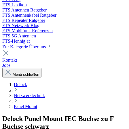
FTS Lexikon
FTS Antennen Ratgeber
FTS Antennenkabel Ratgeber
FTS Repeater Ratgeber
FTS Netzwerk Blog
FTS Mobilfunk Referenzen
FTS 5G Antennen
FTS-Hennig.at
Zur Kategorie Über uns
Kontakt
Jobs
Menü schließen
Delock
Netzwerktechnik
Panel Mount
Delock Panel Mount IEC Buchse zu F
Buchse schwarz