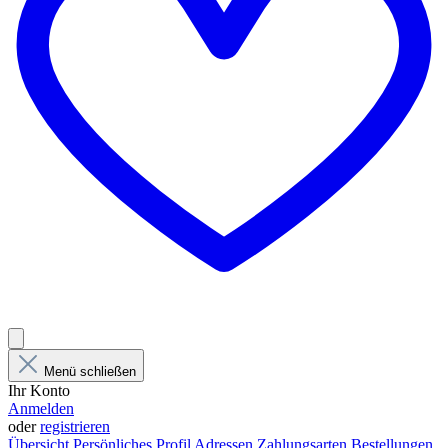
Menü schließen
Ihr Konto
Anmelden
oder
registrieren
Übersicht
Persönliches Profil
Adressen
Zahlungsarten
Bestellungen