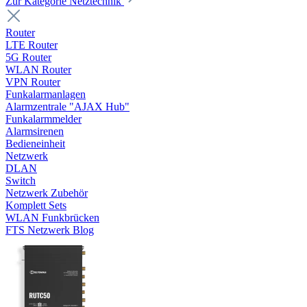
Zur Kategorie Netztechnik
Router
LTE Router
5G Router
WLAN Router
VPN Router
Funkalarmanlagen
Alarmzentrale "AJAX Hub"
Funkalarmmelder
Alarmsirenen
Bedieneinheit
Netzwerk
DLAN
Switch
Netzwerk Zubehör
Komplett Sets
WLAN Funkbrücken
FTS Netzwerk Blog