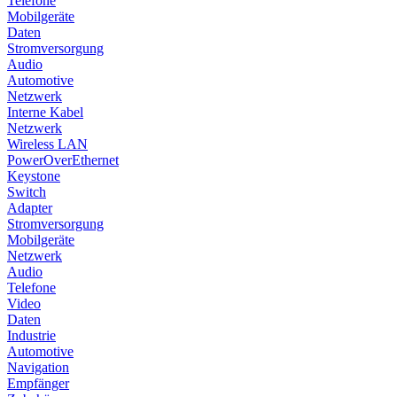
Telefone
Mobilgeräte
Daten
Stromversorgung
Audio
Automotive
Netzwerk
Interne Kabel
Netzwerk
Wireless LAN
PowerOverEthernet
Keystone
Switch
Adapter
Stromversorgung
Mobilgeräte
Netzwerk
Audio
Telefone
Video
Daten
Industrie
Automotive
Navigation
Empfänger