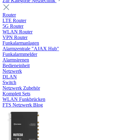
Zur Kategorie Netztechnik
Router
LTE Router
5G Router
WLAN Router
VPN Router
Funkalarmanlagen
Alarmzentrale "AJAX Hub"
Funkalarmmelder
Alarmsirenen
Bedieneinheit
Netzwerk
DLAN
Switch
Netzwerk Zubehör
Komplett Sets
WLAN Funkbrücken
FTS Netzwerk Blog