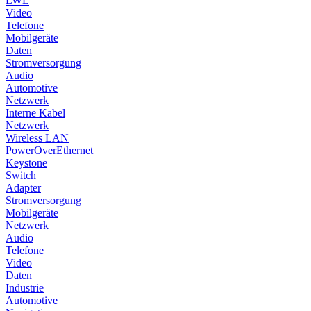
LWL
Video
Telefone
Mobilgeräte
Daten
Stromversorgung
Audio
Automotive
Netzwerk
Interne Kabel
Netzwerk
Wireless LAN
PowerOverEthernet
Keystone
Switch
Adapter
Stromversorgung
Mobilgeräte
Netzwerk
Audio
Telefone
Video
Daten
Industrie
Automotive