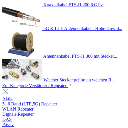
Koaxialkabel FTS-H 200 6 GHz
5G & LTE Antennenkabel - Hohe Downl...
Antennenkabel FTS-H 300 mit Stecker...
Welcher Stecker gehört an welchen R...
Zur Kategorie Verstärker / Repeater
Aktiv
5 | 6 Band (LTE,5G) Repeater
WLAN Repeater
Digitale Repeater
DAS
Passiv