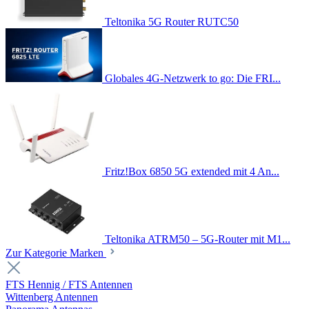
Teltonika 5G Router RUTC50
Globales 4G-Netzwerk to go: Die FRI...
Fritz!Box 6850 5G extended mit 4 An...
Teltonika ATRM50 – 5G-Router mit M1...
Zur Kategorie Marken
FTS Hennig / FTS Antennen
Wittenberg Antennen