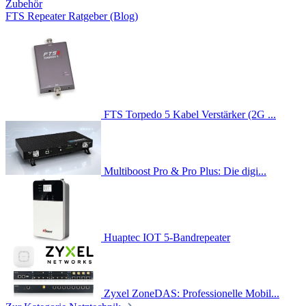
Zubehör
FTS Repeater Ratgeber (Blog)
FTS Torpedo 5 Kabel Verstärker (2G ...
Multiboost Pro & Pro Plus: Die digi...
Huaptec IOT 5-Bandrepeater
Zyxel ZoneDAS: Professionelle Mobil...