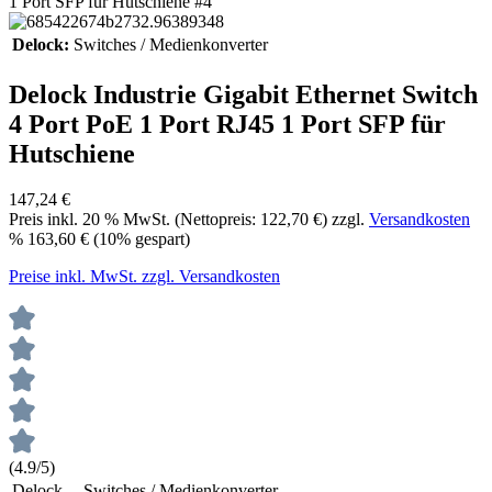
Delock:
Switches / Medienkonverter
Delock Industrie Gigabit Ethernet Switch
4 Port PoE 1 Port RJ45 1 Port SFP für
Hutschiene
147,24 €
Preis inkl.
20
% MwSt. (Nettopreis:
122,70 €
) zzgl.
Versandkosten
%
163,60 €
(10% gespart)
Preise inkl. MwSt. zzgl. Versandkosten
(4.9/5)
Delock
Switches / Medienkonverter