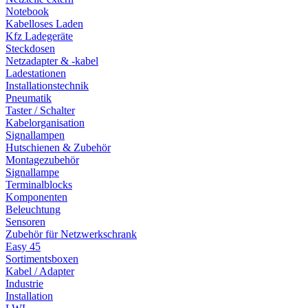
Notebook
Kabelloses Laden
Kfz Ladegeräte
Steckdosen
Netzadapter & -kabel
Ladestationen
Installationstechnik
Pneumatik
Taster / Schalter
Kabelorganisation
Signallampen
Hutschienen & Zubehör
Montagezubehör
Signallampe
Terminalblocks
Komponenten
Beleuchtung
Sensoren
Zubehör für Netzwerkschrank
Easy 45
Sortimentsboxen
Kabel / Adapter
Industrie
Installation