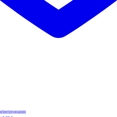
artnerprogramm