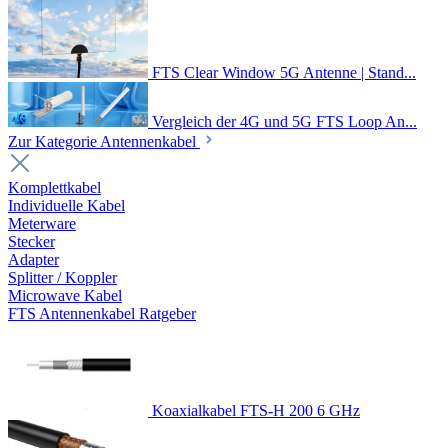
FTS Clear Window 5G Antenne | Stand...
Vergleich der 4G und 5G FTS Loop An...
Zur Kategorie Antennenkabel
Komplettkabel
Individuelle Kabel
Meterware
Stecker
Adapter
Splitter / Koppler
Microwave Kabel
FTS Antennenkabel Ratgeber
Koaxialkabel FTS-H 200 6 GHz