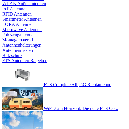
WLAN Außenantennen
IoT Antennen
RFID Antennen
Smartmeter Antennen
LORA Antennen
Microwave Antennen
Fahrzeugantennen
Montagematerial
Antennenhalterungen
Antennenmasten
Blitzschutz
FTS Antennen Ratgeber
FTS Complete All | 5G Richtantenne
WiFi 7 am Horizont: Die neue FTS Co...