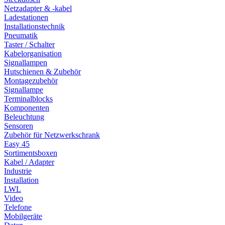
Netzadapter & -kabel
Ladestationen
Installationstechnik
Pneumatik
Taster / Schalter
Kabelorganisation
Signallampen
Hutschienen & Zubehör
Montagezubehör
Signallampe
Terminalblocks
Komponenten
Beleuchtung
Sensoren
Zubehör für Netzwerkschrank
Easy 45
Sortimentsboxen
Kabel / Adapter
Industrie
Installation
LWL
Video
Telefone
Mobilgeräte