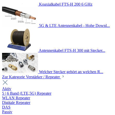
Koaxialkabel FTS-H 200 6 GHz
5G & LTE Antennenkabel - Hohe Downl...
Antennenkabel FTS-H 300 mit Stecker...
Welcher Stecker gehört an welchen R...
Zur Kategorie Verstärker / Repeater
Aktiv
5 | 6 Band (LTE,5G) Repeater
WLAN Repeater
Digitale Repeater
DAS
Passiv