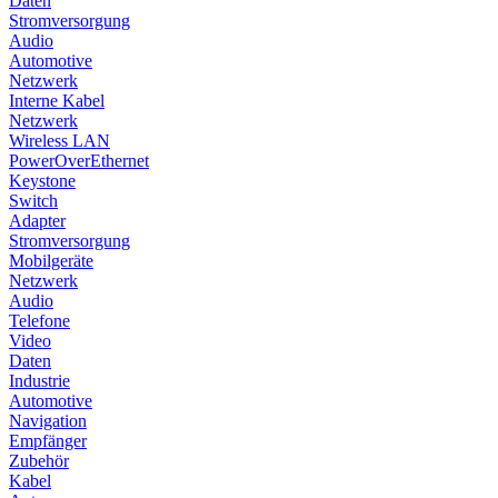
Daten
Stromversorgung
Audio
Automotive
Netzwerk
Interne Kabel
Netzwerk
Wireless LAN
PowerOverEthernet
Keystone
Switch
Adapter
Stromversorgung
Mobilgeräte
Netzwerk
Audio
Telefone
Video
Daten
Industrie
Automotive
Navigation
Empfänger
Zubehör
Kabel