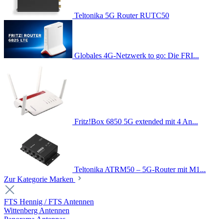
Teltonika 5G Router RUTC50
Globales 4G-Netzwerk to go: Die FRI...
Fritz!Box 6850 5G extended mit 4 An...
Teltonika ATRM50 – 5G-Router mit M1...
Zur Kategorie Marken
FTS Hennig / FTS Antennen
Wittenberg Antennen