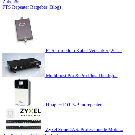
Zubehör
FTS Repeater Ratgeber (Blog)
FTS Torpedo 5 Kabel Verstärker (2G ...
Multiboost Pro & Pro Plus: Die digi...
Huaptec IOT 5-Bandrepeater
Zyxel ZoneDAS: Professionelle Mobil...