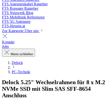
FTS Antennenkabel Ratgeber
FTS Repeater Ratgeber
FTS Netzwerk Blog
FTS Mobilfunk Referenzen
FTS 5G Antennen
FTS-Hennig.at
Zur Kategorie Über uns
Kontakt
Jobs
Menü schließen
Delock
PC-Technik
Delock 5.25″ Wechselrahmen für 8 x M.2
NVMe SSD mit Slim SAS SFF-8654
Anschluss