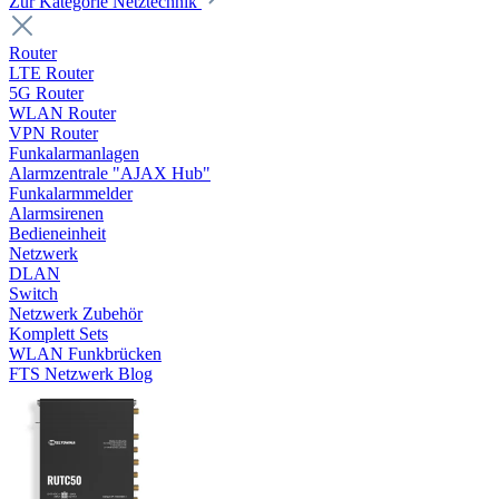
Zur Kategorie Netztechnik
Router
LTE Router
5G Router
WLAN Router
VPN Router
Funkalarmanlagen
Alarmzentrale "AJAX Hub"
Funkalarmmelder
Alarmsirenen
Bedieneinheit
Netzwerk
DLAN
Switch
Netzwerk Zubehör
Komplett Sets
WLAN Funkbrücken
FTS Netzwerk Blog