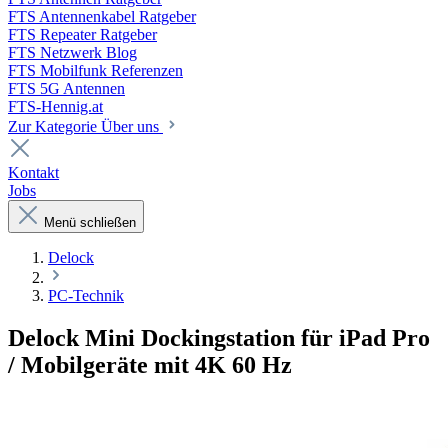
FTS Antennenkabel Ratgeber
FTS Repeater Ratgeber
FTS Netzwerk Blog
FTS Mobilfunk Referenzen
FTS 5G Antennen
FTS-Hennig.at
Zur Kategorie Über uns
Kontakt
Jobs
Menü schließen
Delock
PC-Technik
Delock Mini Dockingstation für iPad Pro
/ Mobilgeräte mit 4K 60 Hz