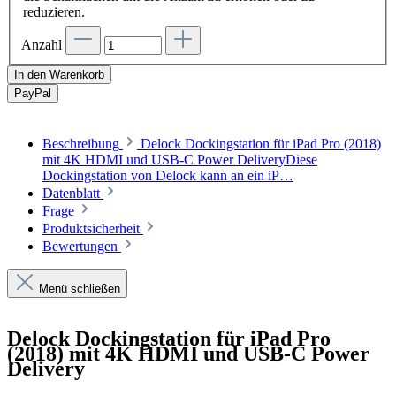
reduzieren.
Anzahl
In den Warenkorb
Pay
Pal
Beschreibung
Delock Dockingstation für iPad Pro (2018)
mit 4K HDMI und USB-C Power DeliveryDiese
Dockingstation von Delock kann an ein iP…
Datenblatt
Frage
Produktsicherheit
Bewertungen
Menü schließen
Delock Dockingstation für iPad Pro
(2018) mit 4K HDMI und USB-C Power
Delivery