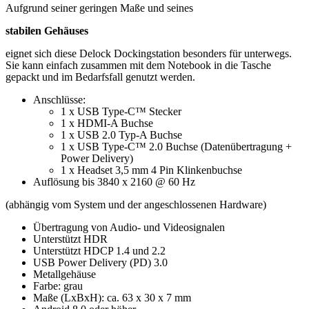
Aufgrund seiner geringen Maße und seines
stabilen Gehäuses
eignet sich diese Delock Dockingstation besonders für unterwegs.
Sie kann einfach zusammen mit dem Notebook in die Tasche
gepackt und im Bedarfsfall genutzt werden.
Anschlüsse:
1 x USB Type-C™ Stecker
1 x HDMI-A Buchse
1 x USB 2.0 Typ-A Buchse
1 x USB Type-C™ 2.0 Buchse (Datenübertragung +
Power Delivery)
1 x Headset 3,5 mm 4 Pin Klinkenbuchse
Auflösung bis 3840 x 2160 @ 60 Hz
(abhängig vom System und der angeschlossenen Hardware)
Übertragung von Audio- und Videosignalen
Unterstützt HDR
Unterstützt HDCP 1.4 und 2.2
USB Power Delivery (PD) 3.0
Metallgehäuse
Farbe: grau
Maße (LxBxH): ca. 63 x 30 x 7 mm