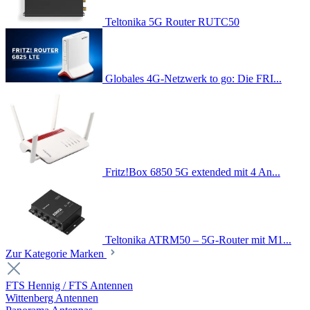
Teltonika 5G Router RUTC50
Globales 4G-Netzwerk to go: Die FRI...
Fritz!Box 6850 5G extended mit 4 An...
Teltonika ATRM50 – 5G-Router mit M1...
Zur Kategorie Marken
FTS Hennig / FTS Antennen
Wittenberg Antennen