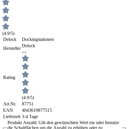
(4.9/5)
Delock
Dockingstationen
Delock
Hersteller
Rating
(4.9/5)
Art.Nr.
87751
EAN
4043619877515
Lieferzeit
3-4 Tage
Produkt Anzahl: Gib den gewünschten Wert ein oder benutze
die Schaltflächen um die Anzahl zu erhöhen oder zu