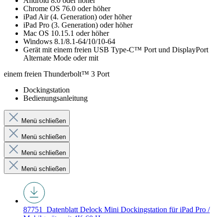
Android 8.0 oder höher
Chrome OS 76.0 oder höher
iPad Air (4. Generation) oder höher
iPad Pro (3. Generation) oder höher
Mac OS 10.15.1 oder höher
Windows 8.1/8.1-64/10/10-64
Gerät mit einem freien USB Type-C™ Port und DisplayPort
Alternate Mode oder mit
einem freien Thunderbolt™ 3 Port
Dockingstation
Bedienungsanleitung
Menü schließen
Menü schließen
Menü schließen
Menü schließen
87751_Datenblatt
Delock Mini Dockingstation für iPad Pro /