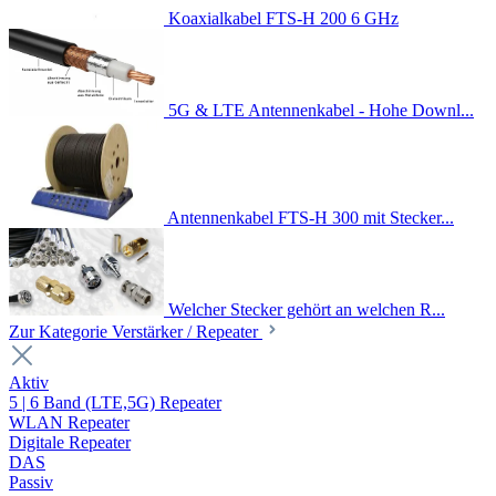
Koaxialkabel FTS-H 200 6 GHz
5G & LTE Antennenkabel - Hohe Downl...
Antennenkabel FTS-H 300 mit Stecker...
Welcher Stecker gehört an welchen R...
Zur Kategorie Verstärker / Repeater
Aktiv
5 | 6 Band (LTE,5G) Repeater
WLAN Repeater
Digitale Repeater
DAS
Passiv