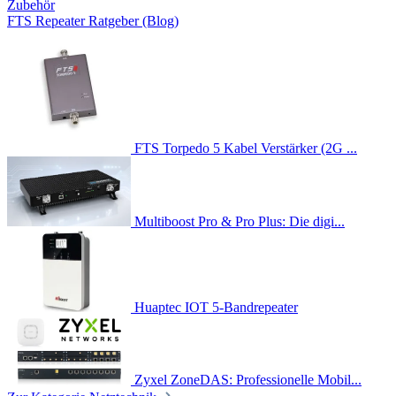
Zubehör
FTS Repeater Ratgeber (Blog)
FTS Torpedo 5 Kabel Verstärker (2G ...
Multiboost Pro & Pro Plus: Die digi...
Huaptec IOT 5-Bandrepeater
Zyxel ZoneDAS: Professionelle Mobil...