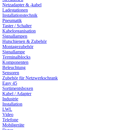
Netzadapter & -kabel
Ladestationen
Installationstechnik
Pneumatik
Taster / Schalter
Kabelorganisation
Signallampen
Hutschienen & Zubehör
Montagezubehör
Signallampe
Terminalblocks
Komponenten
Beleuchtung
Sensoren
Zubehör für Netzwerkschrank
Easy 45
Sortimentsboxen
Kabel / Adapter
Industrie
Installation
LWL
Video
Telefone
Mobilgeräte