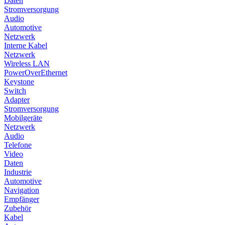
Daten
Stromversorgung
Audio
Automotive
Netzwerk
Interne Kabel
Netzwerk
Wireless LAN
PowerOverEthernet
Keystone
Switch
Adapter
Stromversorgung
Mobilgeräte
Netzwerk
Audio
Telefone
Video
Daten
Industrie
Automotive
Navigation
Empfänger
Zubehör
Kabel