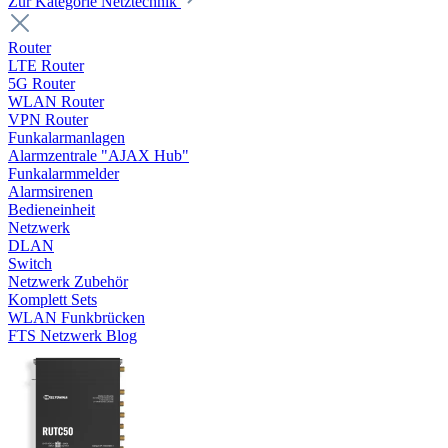
Zur Kategorie Netztechnik
Router
LTE Router
5G Router
WLAN Router
VPN Router
Funkalarmanlagen
Alarmzentrale "AJAX Hub"
Funkalarmmelder
Alarmsirenen
Bedieneinheit
Netzwerk
DLAN
Switch
Netzwerk Zubehör
Komplett Sets
WLAN Funkbrücken
FTS Netzwerk Blog