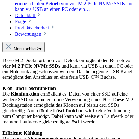
ermöglicht den Betrieb von vier M.2 PCIe NVMe SSDs und
kann via USB an einen PC oder ein…
Datenblatt
Frage
Produktsicherheit
Bewertungen
Menü schließen
Diese M.2 Dockingstation von Delock ermöglicht den Betrieb von
vier M.2 PCIe NVMe SSDs
und kann via USB an einen PC oder
ein Notebook angeschlossen werden. Das beiliegende USB Kabel
ermöglicht den Anschluss an eine freie USB-C™ Buchse.
Klon- und Löschfunktion
Die
Klonfunktion
ermöglicht es, Daten von einer SSD auf eine
weitere SSD zu kopieren, ohne Verwendung eines PCs. Diese M.2
Dockingstation ermöglicht das Klonen auf bis zu drei SSDs
gleichzeitig. Auch für die
Löschfunktion
wird keine Verbindung
zum Computer benötigt. Dabei kann wahlweise ein Laufwerk oder
mehrere Laufwerke gleichzeitig gelöscht werden.
Effiziente Kühlung
Das robuste
Aluminiumgehäuse
in Kombination mit einem