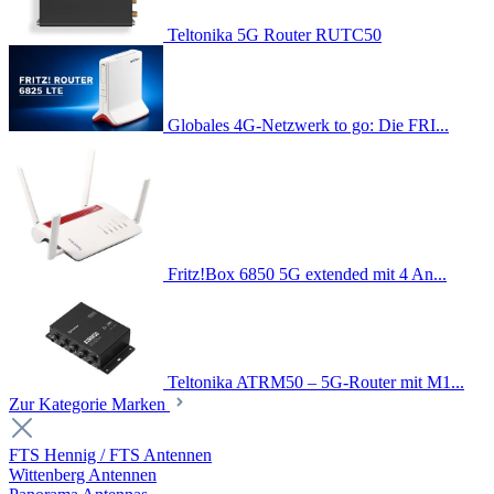
Teltonika 5G Router RUTC50
Globales 4G-Netzwerk to go: Die FRI...
Fritz!Box 6850 5G extended mit 4 An...
Teltonika ATRM50 – 5G-Router mit M1...
Zur Kategorie Marken
FTS Hennig / FTS Antennen
Wittenberg Antennen