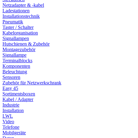
Netzadapter & -kabel
Ladestationen
Installationstechnik
Pneumatik
Taster / Schalter
Kabelorganisation
Signallampen
Hutschienen & Zubehör
Montagezubehör
Signallampe
Terminalblocks
Komponenten
Beleuchtung
Sensoren
Zubehör für Netzwerkschrank
Easy 45
Sortimentsboxen
Kabel / Adapter
Industrie
Installation
LWL
Video
Telefone
Mobilgeräte