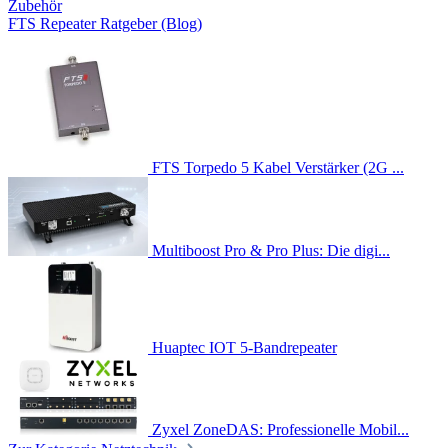
Zubehör
FTS Repeater Ratgeber (Blog)
FTS Torpedo 5 Kabel Verstärker (2G ...
Multiboost Pro & Pro Plus: Die digi...
Huaptec IOT 5-Bandrepeater
Zyxel ZoneDAS: Professionelle Mobil...