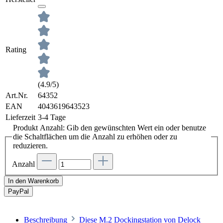
Rating
(4.9/5)
Art.Nr.
64352
EAN
4043619643523
Lieferzeit
3-4 Tage
Produkt Anzahl: Gib den gewünschten Wert ein oder benutze
die Schaltflächen um die Anzahl zu erhöhen oder zu
reduzieren.
Anzahl
In den Warenkorb
Pay
Pal
Beschreibung
Diese M.2 Dockingstation von Delock