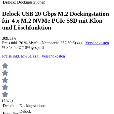
Delock:
Dockingstationen
Delock USB 20 Gbps M.2 Dockingstation
für 4 x M.2 NVMe PCIe SSD mit Klon-
und Löschfunktion
309,11 €
Preis inkl.
20
% MwSt. (Nettopreis:
257,59 €
) zzgl.
Versandkosten
%
343,46 €
(10% gespart)
Preise inkl. MwSt. zzgl. Versandkosten
(4.9/5)
Delock
Dockingstationen
Delock
Hersteller