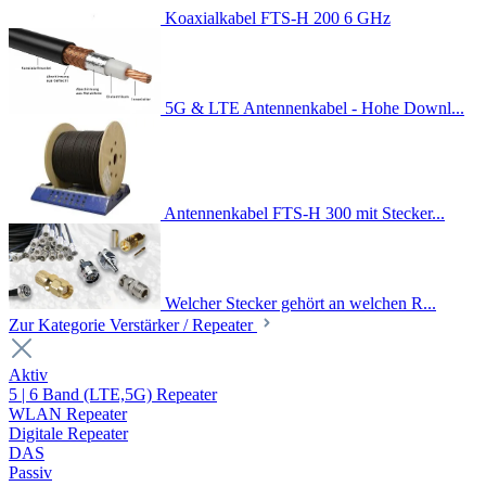
Koaxialkabel FTS-H 200 6 GHz
5G & LTE Antennenkabel - Hohe Downl...
Antennenkabel FTS-H 300 mit Stecker...
Welcher Stecker gehört an welchen R...
Zur Kategorie Verstärker / Repeater
Aktiv
5 | 6 Band (LTE,5G) Repeater
WLAN Repeater
Digitale Repeater
DAS
Passiv