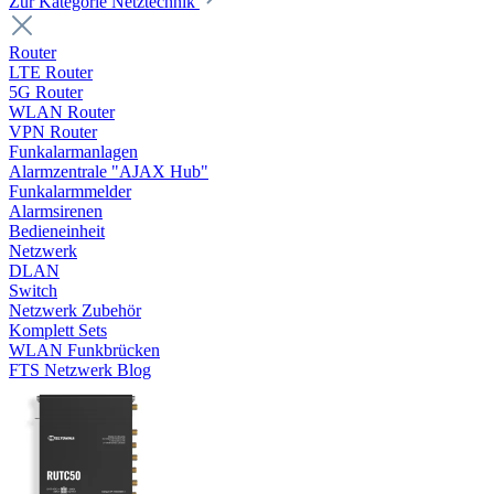
Zur Kategorie Netztechnik
Router
LTE Router
5G Router
WLAN Router
VPN Router
Funkalarmanlagen
Alarmzentrale "AJAX Hub"
Funkalarmmelder
Alarmsirenen
Bedieneinheit
Netzwerk
DLAN
Switch
Netzwerk Zubehör
Komplett Sets
WLAN Funkbrücken
FTS Netzwerk Blog