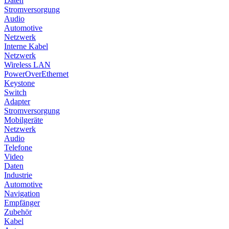
Daten
Stromversorgung
Audio
Automotive
Netzwerk
Interne Kabel
Netzwerk
Wireless LAN
PowerOverEthernet
Keystone
Switch
Adapter
Stromversorgung
Mobilgeräte
Netzwerk
Audio
Telefone
Video
Daten
Industrie
Automotive
Navigation
Empfänger
Zubehör
Kabel