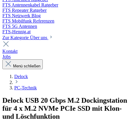
FTS Antennenkabel Ratgeber
FTS Repeater Ratgeber
FTS Netzwerk Blog
FTS Mobilfunk Referenzen
FTS 5G Antennen
FTS-Hennig.at
Zur Kategorie Über uns
Kontakt
Jobs
Menü schließen
Delock
PC-Technik
Delock USB 20 Gbps M.2 Dockingstation
für 4 x M.2 NVMe PCIe SSD mit Klon-
und Löschfunktion