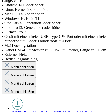
Länge: ca. 10 mm
• Android 14.0 oder höher
• Linux Kernel 6.8 oder höher
• Mac OS 14.5 oder höher
• Windows 10/10-64/11
• iPad Air (4. Generation) oder höher
• iPad Pro (3. Generation) oder höher
• Surface Pro 7
• Gerät mit einem freien USB Type-C™ Port oder mit einem freien
Thunderbolt™ 3 oder Thunderbolt™ 4 Port
• M.2 Dockingstation
• Kabel USB-C™ Stecker zu USB-C™ Stecker, Länge ca. 30 cm
• Externes Netzteil
• Bedienungsanleitung
Menü schließen
Menü schließen
Menü schließen
Menü schließen