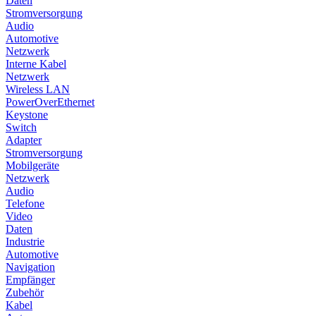
Daten
Stromversorgung
Audio
Automotive
Netzwerk
Interne Kabel
Netzwerk
Wireless LAN
PowerOverEthernet
Keystone
Switch
Adapter
Stromversorgung
Mobilgeräte
Netzwerk
Audio
Telefone
Video
Daten
Industrie
Automotive
Navigation
Empfänger
Zubehör
Kabel