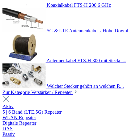
Koaxialkabel FTS-H 200 6 GHz
5G & LTE Antennenkabel - Hohe Downl...
Antennenkabel FTS-H 300 mit Stecker...
Welcher Stecker gehört an welchen R...
Zur Kategorie Verstärker / Repeater
Aktiv
5 | 6 Band (LTE,5G) Repeater
WLAN Repeater
Digitale Repeater
DAS
Passiv