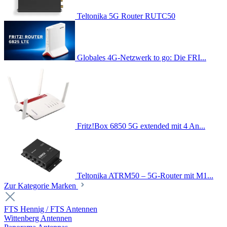
Teltonika 5G Router RUTC50
Globales 4G-Netzwerk to go: Die FRI...
Fritz!Box 6850 5G extended mit 4 An...
Teltonika ATRM50 – 5G-Router mit M1...
Zur Kategorie Marken
FTS Hennig / FTS Antennen
Wittenberg Antennen