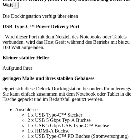
Watt
i
Die Dockingstation verfügt über einen
USB Type-C™ Power Delivery Port
. Wird dieser Port mit dem Netzteil des Notebooks oder Tablets
verbunden, wird das Host Gerät während des Betriebs mit bis zu
100 Watt aufgeladen.
Kleiner stabiler Helfer
Aufgrund ihrer
geringen Maße und ihres stabilen Gehäuses
eignet sich diese Delock Dockingstation besonders für unterwegs.
Sie kann einfach zusammen mit dem Notebook oder Tablet in die
Tasche gepackt und im Bedarfsfall genutzt werden.
Anschlüsse:
1 x USB Type-C™ Stecker
2 x USB 5 Gbps Typ-A Buchse
1 x USB 5 Gbps USB Type-C™ Buchse
1 x HDMI-A Buchse
1 x USB Type-C™ PD Buchse (Stromversorgung)