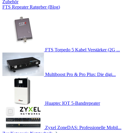
Zubehör
FTS Repeater Ratgeber (Blog)
FTS Torpedo 5 Kabel Verstärker (2G ...
Multiboost Pro & Pro Plus: Die digi...
Huaptec IOT 5-Bandrepeater
Zyxel ZoneDAS: Professionelle Mobil...