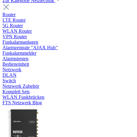
Zur Kategorie Netztechnik
Router
LTE Router
5G Router
WLAN Router
VPN Router
Funkalarmanlagen
Alarmzentrale "AJAX Hub"
Funkalarmmelder
Alarmsirenen
Bedieneinheit
Netzwerk
DLAN
Switch
Netzwerk Zubehör
Komplett Sets
WLAN Funkbrücken
FTS Netzwerk Blog