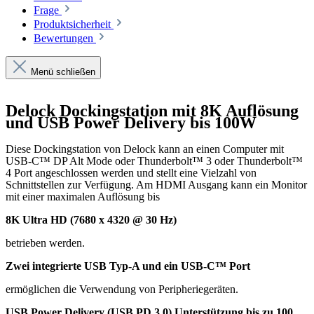
Frage
Produktsicherheit
Bewertungen
Menü schließen
Delock Dockingstation mit 8K Auflösung
und USB Power Delivery bis 100W
Diese Dockingstation von Delock kann an einen Computer mit
USB-C™ DP Alt Mode oder Thunderbolt™ 3 oder Thunderbolt™
4 Port angeschlossen werden und stellt eine Vielzahl von
Schnittstellen zur Verfügung. Am HDMI Ausgang kann ein Monitor
mit einer maximalen Auflösung bis
8K Ultra HD (7680 x 4320 @ 30 Hz)
betrieben werden.
Zwei integrierte USB Typ-A und ein USB-C™ Port
ermöglichen die Verwendung von Peripheriegeräten.
USB Power Delivery (USB PD 3.0) Unterstützung bis zu 100