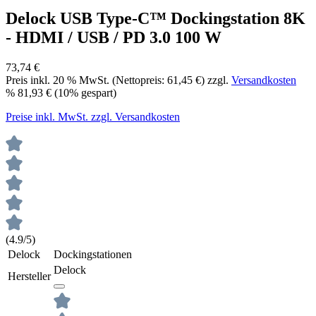
Delock USB Type-C™ Dockingstation 8K
- HDMI / USB / PD 3.0 100 W
73,74 €
Preis inkl.
20
% MwSt. (Nettopreis:
61,45 €
) zzgl.
Versandkosten
%
81,93 €
(10% gespart)
Preise inkl. MwSt. zzgl. Versandkosten
(4.9/5)
Delock
Dockingstationen
Delock
Hersteller