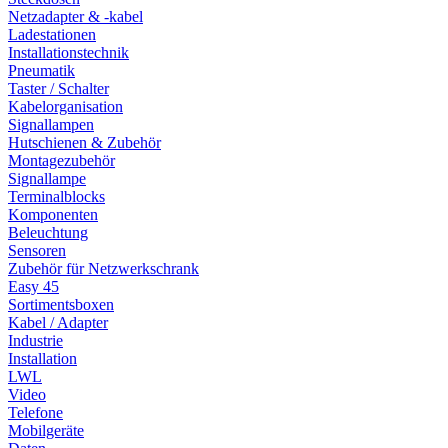
Netzadapter & -kabel
Ladestationen
Installationstechnik
Pneumatik
Taster / Schalter
Kabelorganisation
Signallampen
Hutschienen & Zubehör
Montagezubehör
Signallampe
Terminalblocks
Komponenten
Beleuchtung
Sensoren
Zubehör für Netzwerkschrank
Easy 45
Sortimentsboxen
Kabel / Adapter
Industrie
Installation
LWL
Video
Telefone
Mobilgeräte