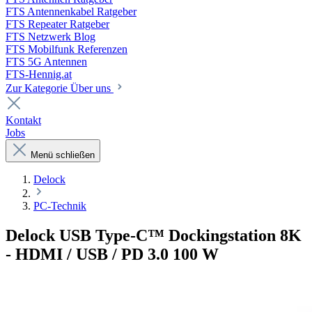
FTS Antennenkabel Ratgeber
FTS Repeater Ratgeber
FTS Netzwerk Blog
FTS Mobilfunk Referenzen
FTS 5G Antennen
FTS-Hennig.at
Zur Kategorie Über uns
Kontakt
Jobs
Menü schließen
Delock
PC-Technik
Delock USB Type-C™ Dockingstation 8K
- HDMI / USB / PD 3.0 100 W