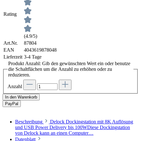
Rating
(4.9/5)
Art.Nr.
87804
EAN
4043619878048
Lieferzeit
3-4 Tage
Produkt Anzahl: Gib den gewünschten Wert ein oder benutze
die Schaltflächen um die Anzahl zu erhöhen oder zu
reduzieren.
Anzahl
In den Warenkorb
Pay
Pal
Beschreibung
Delock Dockingstation mit 8K Auflösung
und USB Power Delivery bis 100WDiese Dockingstation
von Delock kann an einen Computer…
Datenblatt