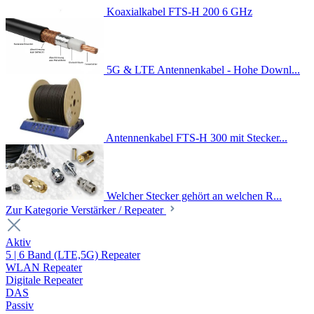
Koaxialkabel FTS-H 200 6 GHz
5G & LTE Antennenkabel - Hohe Downl...
Antennenkabel FTS-H 300 mit Stecker...
Welcher Stecker gehört an welchen R...
Zur Kategorie Verstärker / Repeater
Aktiv
5 | 6 Band (LTE,5G) Repeater
WLAN Repeater
Digitale Repeater
DAS
Passiv