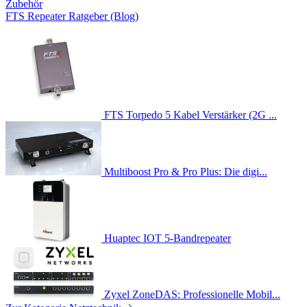
Zubehör
FTS Repeater Ratgeber (Blog)
FTS Torpedo 5 Kabel Verstärker (2G ...
Multiboost Pro & Pro Plus: Die digi...
Huaptec IOT 5-Bandrepeater
Zyxel ZoneDAS: Professionelle Mobil...