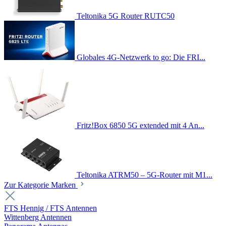
Teltonika 5G Router RUTC50
Globales 4G-Netzwerk to go: Die FRI...
Fritz!Box 6850 5G extended mit 4 An...
Teltonika ATRM50 – 5G-Router mit M1...
Zur Kategorie Marken
FTS Hennig / FTS Antennen
Wittenberg Antennen