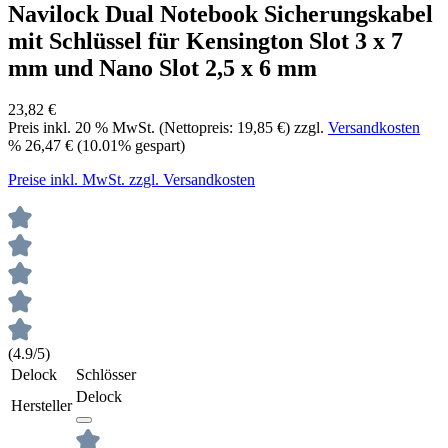
Navilock Dual Notebook Sicherungskabel
mit Schlüssel für Kensington Slot 3 x 7
mm und Nano Slot 2,5 x 6 mm
23,82 €
Preis inkl.
20
% MwSt. (Nettopreis:
19,85 €
) zzgl.
Versandkosten
%
26,47 €
(10.01% gespart)
Preise inkl. MwSt. zzgl. Versandkosten
(4.9/5)
Delock
Schlösser
Delock
Hersteller