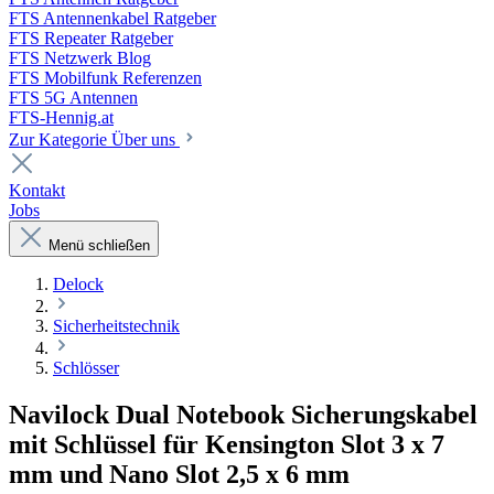
FTS Antennenkabel Ratgeber
FTS Repeater Ratgeber
FTS Netzwerk Blog
FTS Mobilfunk Referenzen
FTS 5G Antennen
FTS-Hennig.at
Zur Kategorie Über uns
Kontakt
Jobs
Menü schließen
Delock
Sicherheitstechnik
Schlösser
Navilock Dual Notebook Sicherungskabel
mit Schlüssel für Kensington Slot 3 x 7
mm und Nano Slot 2,5 x 6 mm