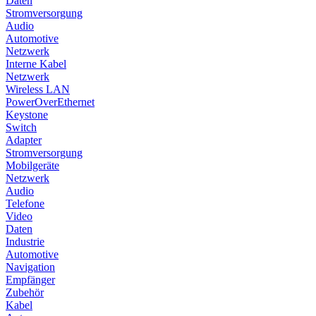
Daten
Stromversorgung
Audio
Automotive
Netzwerk
Interne Kabel
Netzwerk
Wireless LAN
PowerOverEthernet
Keystone
Switch
Adapter
Stromversorgung
Mobilgeräte
Netzwerk
Audio
Telefone
Video
Daten
Industrie
Automotive
Navigation
Empfänger
Zubehör
Kabel