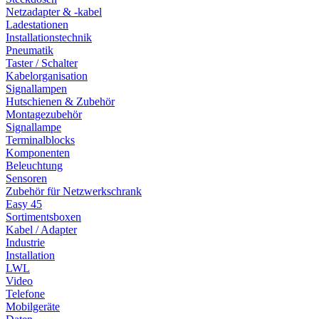
Netzadapter & -kabel
Ladestationen
Installationstechnik
Pneumatik
Taster / Schalter
Kabelorganisation
Signallampen
Hutschienen & Zubehör
Montagezubehör
Signallampe
Terminalblocks
Komponenten
Beleuchtung
Sensoren
Zubehör für Netzwerkschrank
Easy 45
Sortimentsboxen
Kabel / Adapter
Industrie
Installation
LWL
Video
Telefone
Mobilgeräte