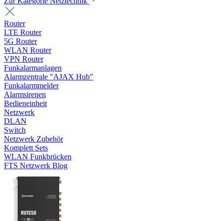
Zur Kategorie Netztechnik
Router
LTE Router
5G Router
WLAN Router
VPN Router
Funkalarmanlagen
Alarmzentrale "AJAX Hub"
Funkalarmmelder
Alarmsirenen
Bedieneinheit
Netzwerk
DLAN
Switch
Netzwerk Zubehör
Komplett Sets
WLAN Funkbrücken
FTS Netzwerk Blog