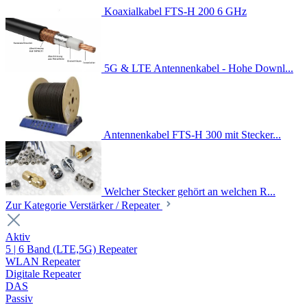
Koaxialkabel FTS-H 200 6 GHz
5G & LTE Antennenkabel - Hohe Downl...
Antennenkabel FTS-H 300 mit Stecker...
Welcher Stecker gehört an welchen R...
Zur Kategorie Verstärker / Repeater
Aktiv
5 | 6 Band (LTE,5G) Repeater
WLAN Repeater
Digitale Repeater
DAS
Passiv