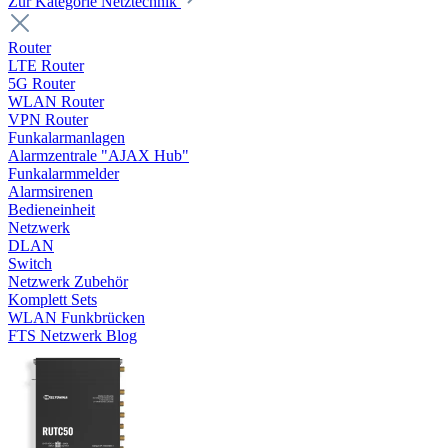
Zur Kategorie Netztechnik
Router
LTE Router
5G Router
WLAN Router
VPN Router
Funkalarmanlagen
Alarmzentrale "AJAX Hub"
Funkalarmmelder
Alarmsirenen
Bedieneinheit
Netzwerk
DLAN
Switch
Netzwerk Zubehör
Komplett Sets
WLAN Funkbrücken
FTS Netzwerk Blog