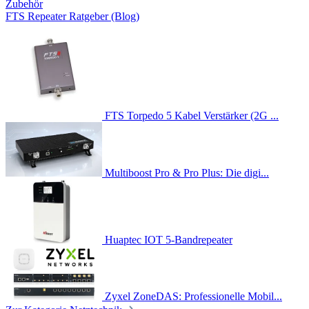
Zubehör
FTS Repeater Ratgeber (Blog)
FTS Torpedo 5 Kabel Verstärker (2G ...
Multiboost Pro & Pro Plus: Die digi...
Huaptec IOT 5-Bandrepeater
Zyxel ZoneDAS: Professionelle Mobil...