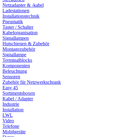
Netzadapter & -kabel
Ladestationen
Installationstechnik
Pneumatik
Taster / Schalter
Kabelorganisation
Signallampen
Hutschienen & Zubehör
Montagezubehör
Signallampe
Terminalblocks
Komponenten
Beleuchtung
Sensoren
Zubehör für Netzwerkschrank
Easy 45
Sortimentsboxen
Kabel / Adapter
Industrie
Installation
LWL
Video
Telefone
Mobilgeräte