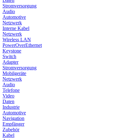
Daten
Stromversorgung
Audio
Automotive
Netzwerk
Interne Kabel
Netzwerk
Wireless LAN
PowerOverEthernet
Keystone
Switch
Adapter
Stromversorgung
Mobilgeräte
Netzwerk
Audio
Telefone
Video
Daten
Industrie
Automotive
Navigation
Empfänger
Zubehör
Kabel