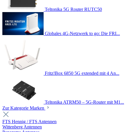
Teltonika 5G Router RUTC50
Globales 4G-Netzwerk to go: Die FRI...
Fritz!Box 6850 5G extended mit 4 An...
Teltonika ATRM50 – 5G-Router mit M1...
Zur Kategorie Marken
FTS Hennig / FTS Antennen
Wittenberg Antennen