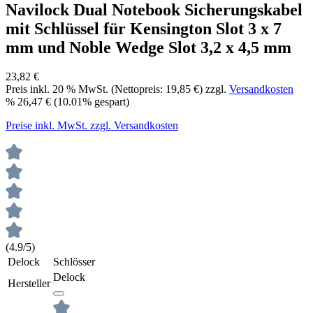
Navilock Dual Notebook Sicherungskabel
mit Schlüssel für Kensington Slot 3 x 7
mm und Noble Wedge Slot 3,2 x 4,5 mm
23,82 €
Preis inkl.
20
% MwSt. (Nettopreis:
19,85 €
) zzgl.
Versandkosten
%
26,47 €
(10.01% gespart)
Preise inkl. MwSt. zzgl. Versandkosten
(4.9/5)
Delock
Schlösser
Delock
Hersteller