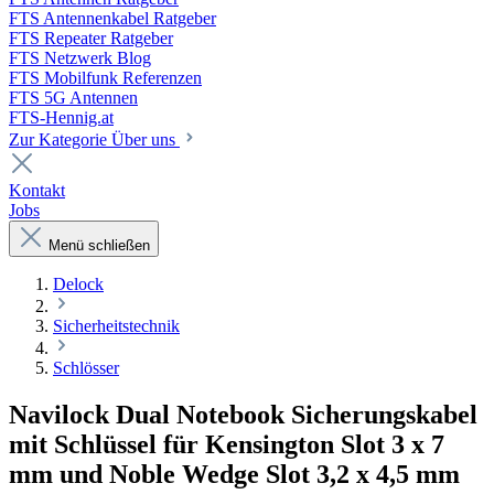
FTS Antennenkabel Ratgeber
FTS Repeater Ratgeber
FTS Netzwerk Blog
FTS Mobilfunk Referenzen
FTS 5G Antennen
FTS-Hennig.at
Zur Kategorie Über uns
Kontakt
Jobs
Menü schließen
Delock
Sicherheitstechnik
Schlösser
Navilock Dual Notebook Sicherungskabel
mit Schlüssel für Kensington Slot 3 x 7
mm und Noble Wedge Slot 3,2 x 4,5 mm