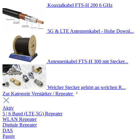
Koaxialkabel FTS-H 200 6 GHz
5G & LTE Antennenkabel - Hohe Downl...
Antennenkabel FTS-H 300 mit Stecker...
Welcher Stecker gehört an welchen R...
Zur Kategorie Verstärker / Repeater
Aktiv
5 | 6 Band (LTE,5G) Repeater
WLAN Repeater
Digitale Repeater
DAS
Passiv