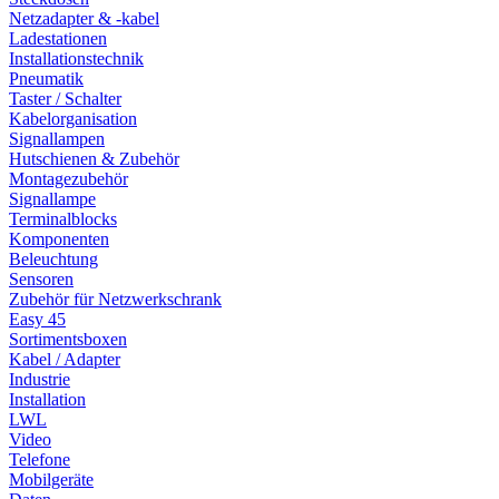
Netzadapter & -kabel
Ladestationen
Installationstechnik
Pneumatik
Taster / Schalter
Kabelorganisation
Signallampen
Hutschienen & Zubehör
Montagezubehör
Signallampe
Terminalblocks
Komponenten
Beleuchtung
Sensoren
Zubehör für Netzwerkschrank
Easy 45
Sortimentsboxen
Kabel / Adapter
Industrie
Installation
LWL
Video
Telefone
Mobilgeräte