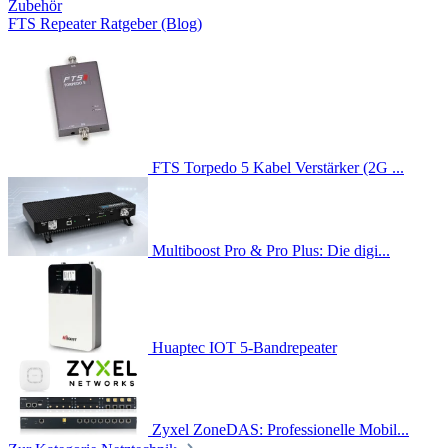
Zubehör
FTS Repeater Ratgeber (Blog)
FTS Torpedo 5 Kabel Verstärker (2G ...
Multiboost Pro & Pro Plus: Die digi...
Huaptec IOT 5-Bandrepeater
Zyxel ZoneDAS: Professionelle Mobil...