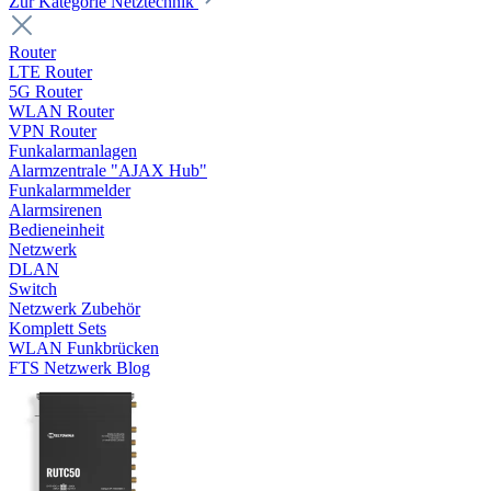
Zur Kategorie Netztechnik
Router
LTE Router
5G Router
WLAN Router
VPN Router
Funkalarmanlagen
Alarmzentrale "AJAX Hub"
Funkalarmmelder
Alarmsirenen
Bedieneinheit
Netzwerk
DLAN
Switch
Netzwerk Zubehör
Komplett Sets
WLAN Funkbrücken
FTS Netzwerk Blog