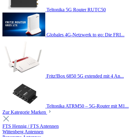
Teltonika 5G Router RUTC50
Globales 4G-Netzwerk to go: Die FRI...
Fritz!Box 6850 5G extended mit 4 An...
Teltonika ATRM50 – 5G-Router mit M1...
Zur Kategorie Marken
FTS Hennig / FTS Antennen
Wittenberg Antennen