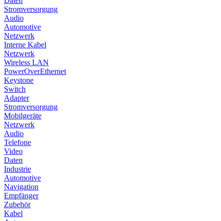
Daten
Stromversorgung
Audio
Automotive
Netzwerk
Interne Kabel
Netzwerk
Wireless LAN
PowerOverEthernet
Keystone
Switch
Adapter
Stromversorgung
Mobilgeräte
Netzwerk
Audio
Telefone
Video
Daten
Industrie
Automotive
Navigation
Empfänger
Zubehör
Kabel