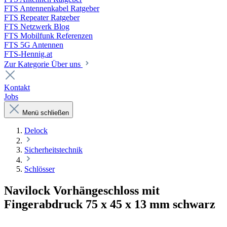
FTS Antennenkabel Ratgeber
FTS Repeater Ratgeber
FTS Netzwerk Blog
FTS Mobilfunk Referenzen
FTS 5G Antennen
FTS-Hennig.at
Zur Kategorie Über uns
Kontakt
Jobs
Menü schließen
Delock
Sicherheitstechnik
Schlösser
Navilock Vorhängeschloss mit
Fingerabdruck 75 x 45 x 13 mm schwarz