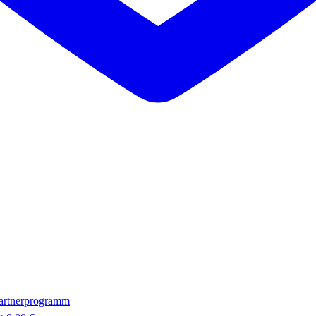
artnerprogramm