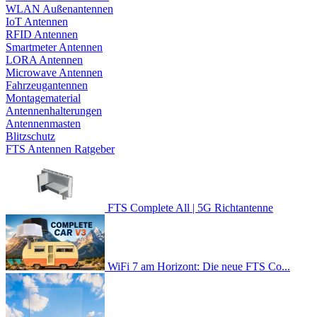
WLAN Außenantennen
IoT Antennen
RFID Antennen
Smartmeter Antennen
LORA Antennen
Microwave Antennen
Fahrzeugantennen
Montagematerial
Antennenhalterungen
Antennenmasten
Blitzschutz
FTS Antennen Ratgeber
FTS Complete All | 5G Richtantenne
WiFi 7 am Horizont: Die neue FTS Co...