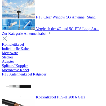
FTS Clear Window 5G Antenne | Stand...
Vergleich der 4G und 5G FTS Loop An...
Zur Kategorie Antennenkabel
Komplettkabel
Individuelle Kabel
Meterware
Stecker
Adapter
Splitter / Koppler
Microwave Kabel
FTS Antennenkabel Ratgeber
Koaxialkabel FTS-H 200 6 GHz