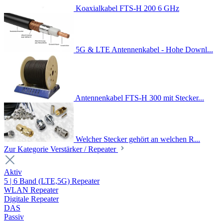
Koaxialkabel FTS-H 200 6 GHz
5G & LTE Antennenkabel - Hohe Downl...
Antennenkabel FTS-H 300 mit Stecker...
Welcher Stecker gehört an welchen R...
Zur Kategorie Verstärker / Repeater
Aktiv
5 | 6 Band (LTE,5G) Repeater
WLAN Repeater
Digitale Repeater
DAS
Passiv