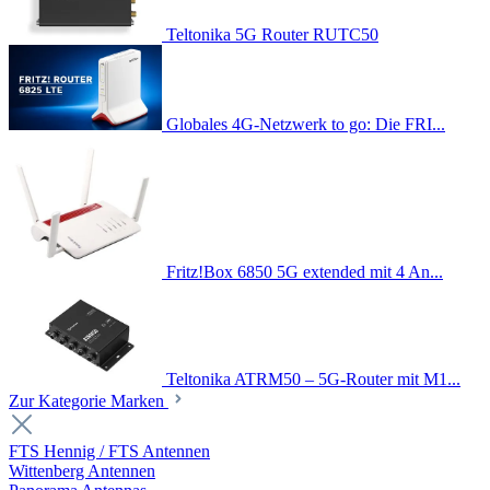
Teltonika 5G Router RUTC50
Globales 4G-Netzwerk to go: Die FRI...
Fritz!Box 6850 5G extended mit 4 An...
Teltonika ATRM50 – 5G-Router mit M1...
Zur Kategorie Marken
FTS Hennig / FTS Antennen
Wittenberg Antennen