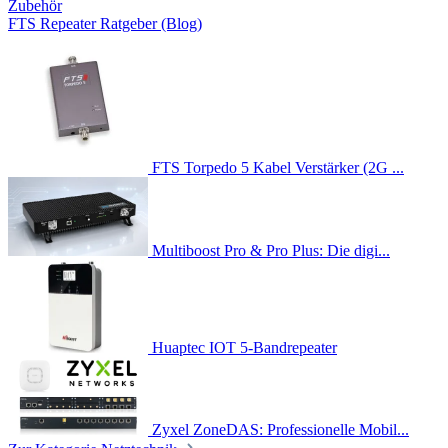
Zubehör
FTS Repeater Ratgeber (Blog)
FTS Torpedo 5 Kabel Verstärker (2G ...
Multiboost Pro & Pro Plus: Die digi...
Huaptec IOT 5-Bandrepeater
Zyxel ZoneDAS: Professionelle Mobil...