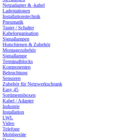
Netzadapter & -kabel
Ladestationen
Installationstechnik
Pneumatik
Taster / Schalter
Kabelorganisation
Signallampen
Hutschienen & Zubehör
Montagezubehör
Signallampe
Terminalblocks
Komponenten
Beleuchtung
Sensoren
Zubehör für Netzwerkschrank
Easy 45
Sortimentsboxen
Kabel / Adapter
Industrie
Installation
LWL
Video
Telefone
Mobilgeräte