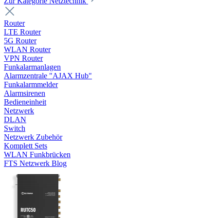
Zur Kategorie Netztechnik
Router
LTE Router
5G Router
WLAN Router
VPN Router
Funkalarmanlagen
Alarmzentrale "AJAX Hub"
Funkalarmmelder
Alarmsirenen
Bedieneinheit
Netzwerk
DLAN
Switch
Netzwerk Zubehör
Komplett Sets
WLAN Funkbrücken
FTS Netzwerk Blog