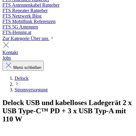
FTS Antennenkabel Ratgeber
FTS Repeater Ratgeber
FTS Netzwerk Blog
FTS Mobilfunk Referenzen
FTS 5G Antennen
FTS-Hennig.at
Zur Kategorie Über uns
Kontakt
Jobs
Menü schließen
Delock
Stromversorgung
Delock USB und kabelloses Ladegerät 2 x
USB Type-C™ PD + 3 x USB Typ-A mit
110 W