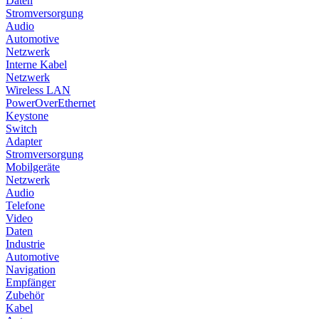
Daten
Stromversorgung
Audio
Automotive
Netzwerk
Interne Kabel
Netzwerk
Wireless LAN
PowerOverEthernet
Keystone
Switch
Adapter
Stromversorgung
Mobilgeräte
Netzwerk
Audio
Telefone
Video
Daten
Industrie
Automotive
Navigation
Empfänger
Zubehör
Kabel