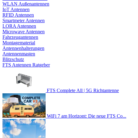
WLAN Außenantennen
IoT Antennen
RFID Antennen
Smartmeter Antennen
LORA Antennen
Microwave Antennen
Fahrzeugantennen
Montagematerial
Antennenhalterungen
Antennenmasten
Blitzschutz
FTS Antennen Ratgeber
FTS Complete All | 5G Richtantenne
WiFi 7 am Horizont: Die neue FTS Co...