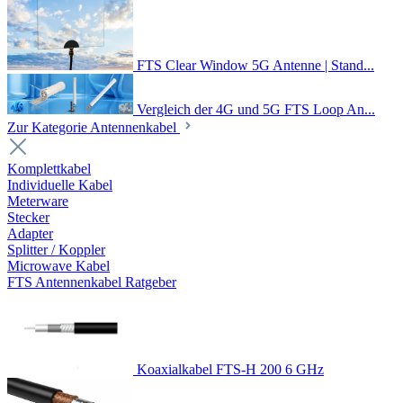
FTS Clear Window 5G Antenne | Stand...
Vergleich der 4G und 5G FTS Loop An...
Zur Kategorie Antennenkabel
Komplettkabel
Individuelle Kabel
Meterware
Stecker
Adapter
Splitter / Koppler
Microwave Kabel
FTS Antennenkabel Ratgeber
Koaxialkabel FTS-H 200 6 GHz