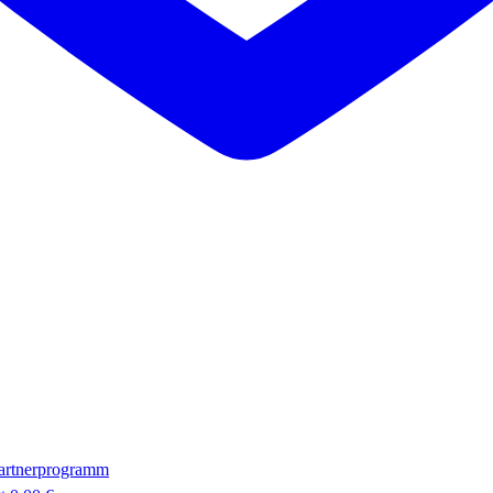
artnerprogramm