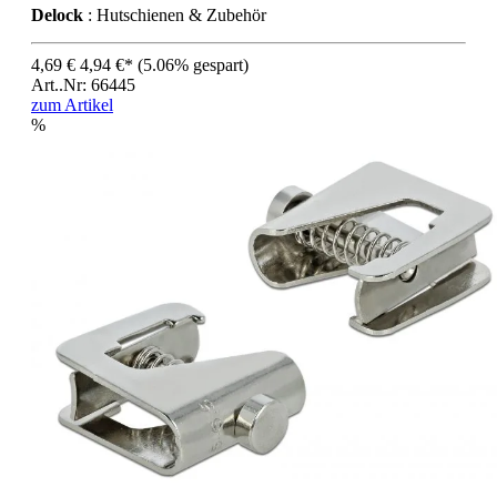
Delock
: Hutschienen & Zubehör
4,69 €
4,94 €*
(5.06% gespart)
Art..Nr: 66445
zum Artikel
%