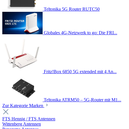
Teltonika 5G Router RUTC50
Globales 4G-Netzwerk to go: Die FRI...
Fritz!Box 6850 5G extended mit 4 An...
Teltonika ATRM50 – 5G-Router mit M1...
Zur Kategorie Marken
FTS Hennig / FTS Antennen
Wittenberg Antennen