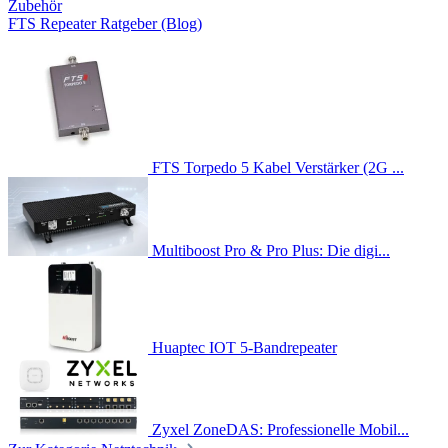
Zubehör
FTS Repeater Ratgeber (Blog)
FTS Torpedo 5 Kabel Verstärker (2G ...
Multiboost Pro & Pro Plus: Die digi...
Huaptec IOT 5-Bandrepeater
Zyxel ZoneDAS: Professionelle Mobil...