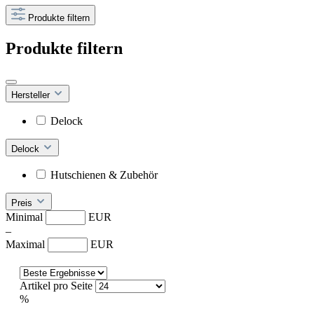
Produkte filtern
Produkte filtern
Hersteller
Delock
Delock
Hutschienen & Zubehör
Preis
Minimal
EUR
–
Maximal
EUR
Artikel pro Seite
%