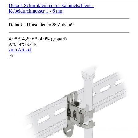
Delock Schirmklemme für Sammelschiene -
Kabeldurchmesser 1 - 6 mm
Delock
: Hutschienen & Zubehör
4,08 €
4,29 €*
(4.9% gespart)
Art..Nr: 66444
zum Artikel
%