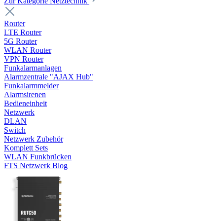
Zur Kategorie Netztechnik
Router
LTE Router
5G Router
WLAN Router
VPN Router
Funkalarmanlagen
Alarmzentrale "AJAX Hub"
Funkalarmmelder
Alarmsirenen
Bedieneinheit
Netzwerk
DLAN
Switch
Netzwerk Zubehör
Komplett Sets
WLAN Funkbrücken
FTS Netzwerk Blog