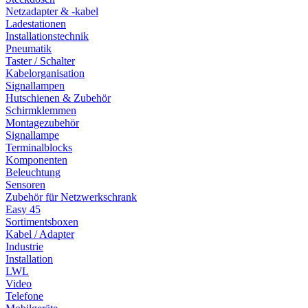
Netzadapter & -kabel
Ladestationen
Installationstechnik
Pneumatik
Taster / Schalter
Kabelorganisation
Signallampen
Hutschienen & Zubehör
Schirmklemmen
Montagezubehör
Signallampe
Terminalblocks
Komponenten
Beleuchtung
Sensoren
Zubehör für Netzwerkschrank
Easy 45
Sortimentsboxen
Kabel / Adapter
Industrie
Installation
LWL
Video
Telefone