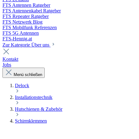
FTS Antennen Ratgeber
FTS Antennenkabel Ratgeber
FTS Repeater Ratgeber
FTS Netzwerk Blog
FTS Mobilfunk Referenzen
FTS 5G Antennen
FTS-Hennig.at
Zur Kategorie Über uns
Kontakt
Jobs
Menü schließen
Delock
Installationstechnik
Hutschienen & Zubehör
Schirmklemmen