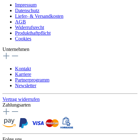
Impressum
Datenschutz
Liefer- & Versandkosten
AGB
Widerrufsrecht
Produkthaftpflicht
Cookies
Unternehmen
Kontakt
Karriere
Partnerprogramm
Newsletter
Vertrag widerrufen
Zahlungsarten
Folge uns