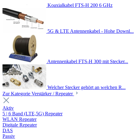
Koaxialkabel FTS-H 200 6 GHz
5G & LTE Antennenkabel - Hohe Downl...
Antennenkabel FTS-H 300 mit Stecker...
Welcher Stecker gehört an welchen R...
Zur Kategorie Verstärker / Repeater
Aktiv
5 | 6 Band (LTE,5G) Repeater
WLAN Repeater
Digitale Repeater
DAS
Passiv