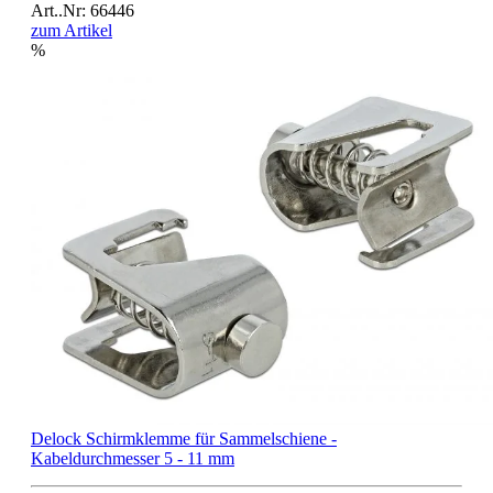
Art..Nr: 66446
zum Artikel
%
Delock Schirmklemme für Sammelschiene -
Kabeldurchmesser 5 - 11 mm