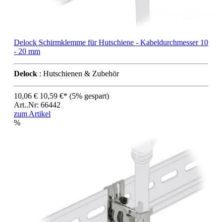
Delock Schirmklemme für Hutschiene - Kabeldurchmesser 10
- 20 mm
Delock
: Hutschienen & Zubehör
10,06 €
10,59 €*
(5% gespart)
Art..Nr: 66442
zum Artikel
%