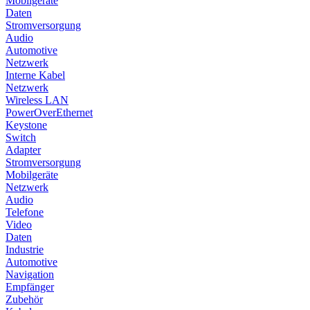
Mobilgeräte
Daten
Stromversorgung
Audio
Automotive
Netzwerk
Interne Kabel
Netzwerk
Wireless LAN
PowerOverEthernet
Keystone
Switch
Adapter
Stromversorgung
Mobilgeräte
Netzwerk
Audio
Telefone
Video
Daten
Industrie
Automotive
Navigation
Empfänger
Zubehör