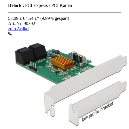
Delock
: PCI Express / PCI Karten
58,09 €
64,54 €*
(9.99% gespart)
Art..Nr: 90392
zum Artikel
%