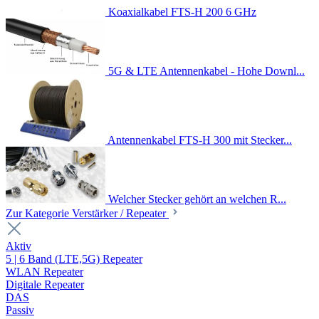
Koaxialkabel FTS-H 200 6 GHz
5G & LTE Antennenkabel - Hohe Downl...
Antennenkabel FTS-H 300 mit Stecker...
Welcher Stecker gehört an welchen R...
Zur Kategorie Verstärker / Repeater
Aktiv
5 | 6 Band (LTE,5G) Repeater
WLAN Repeater
Digitale Repeater
DAS
Passiv