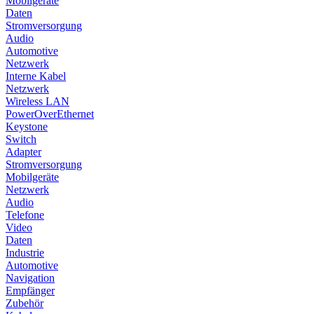
Mobilgeräte
Daten
Stromversorgung
Audio
Automotive
Netzwerk
Interne Kabel
Netzwerk
Wireless LAN
PowerOverEthernet
Keystone
Switch
Adapter
Stromversorgung
Mobilgeräte
Netzwerk
Audio
Telefone
Video
Daten
Industrie
Automotive
Navigation
Empfänger
Zubehör