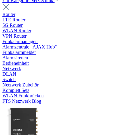
Zur Kategorie Netztechnik
Router
LTE Router
5G Router
WLAN Router
VPN Router
Funkalarmanlagen
Alarmzentrale "AJAX Hub"
Funkalarmmelder
Alarmsirenen
Bedieneinheit
Netzwerk
DLAN
Switch
Netzwerk Zubehör
Komplett Sets
WLAN Funkbrücken
FTS Netzwerk Blog