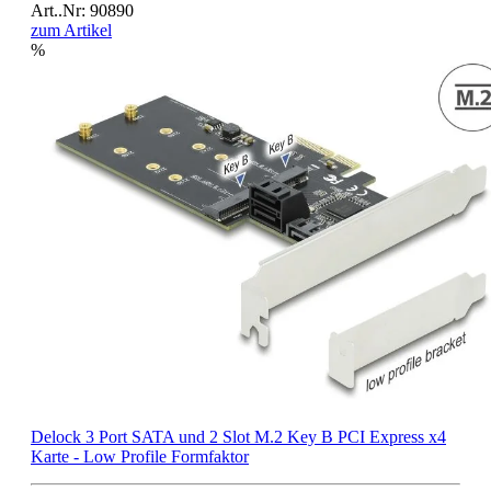
Art..Nr: 90890
zum Artikel
%
Delock 3 Port SATA und 2 Slot M.2 Key B PCI Express x4
Karte - Low Profile Formfaktor