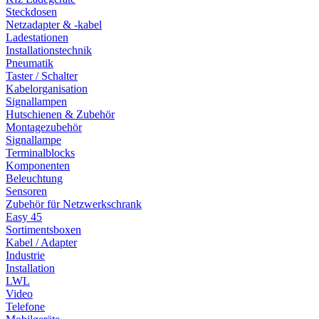
Steckdosen
Netzadapter & -kabel
Ladestationen
Installationstechnik
Pneumatik
Taster / Schalter
Kabelorganisation
Signallampen
Hutschienen & Zubehör
Montagezubehör
Signallampe
Terminalblocks
Komponenten
Beleuchtung
Sensoren
Zubehör für Netzwerkschrank
Easy 45
Sortimentsboxen
Kabel / Adapter
Industrie
Installation
LWL
Video
Telefone