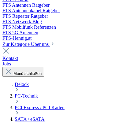
FTS Antennen Ratgeber
FTS Antennenkabel Ratgeber
FTS Repeater Ratgeber
FTS Netzwerk Blog
FTS Mobilfunk Referenzen
FTS 5G Antennen
FTS-Hennig.at
Zur Kategorie Über uns
Kontakt
Jobs
Menü schließen
Delock
PC-Technik
PCI Express / PCI Karten
SATA / eSATA