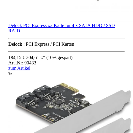
Delock PCI Express x2 Karte für 4 x SATA HDD / SSD
RAID
Delock
: PCI Express / PCI Karten
184,15 €
204,61 €*
(10% gespart)
Art..Nr: 90433
zum Artikel
%