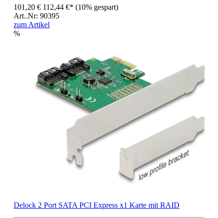
101,20 €
112,44 €*
(10% gespart)
Art..Nr: 90395
zum Artikel
%
Delock 2 Port SATA PCI Express x1 Karte mit RAID