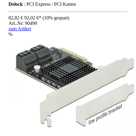
Delock
: PCI Express / PCI Karten
82,82 €
92,02 €*
(10% gespart)
Art..Nr: 90499
zum Artikel
%