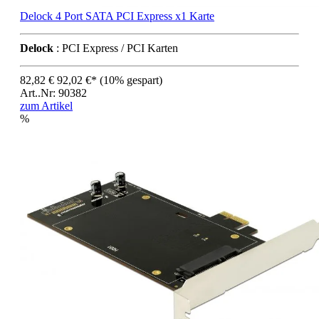
Delock 4 Port SATA PCI Express x1 Karte
Delock
: PCI Express / PCI Karten
82,82 €
92,02 €*
(10% gespart)
Art..Nr: 90382
zum Artikel
%