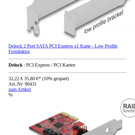
Delock 2 Port SATA PCI Express x1 Karte - Low Profile
Formfaktor
Delock
: PCI Express / PCI Karten
32,22 €
35,80 €*
(10% gespart)
Art..Nr: 90431
zum Artikel
%