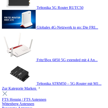
Teltonika 5G Router RUTC50
Globales 4G-Netzwerk to go: Die FRI...
Fritz!Box 6850 5G extended mit 4 An...
Teltonika ATRM50 – 5G-Router mit M1...
Zur Kategorie Marken
FTS Hennig / FTS Antennen
Wittenberg Antennen