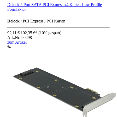
Delock 5 Port SATA PCI Express x4 Karte - Low Profile
Formfaktor
Delock
: PCI Express / PCI Karten
92,11 €
102,35 €*
(10% gespart)
Art..Nr: 90498
zum Artikel
%