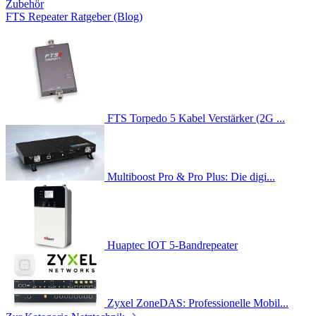
Zubehör
FTS Repeater Ratgeber (Blog)
FTS Torpedo 5 Kabel Verstärker (2G ...
Multiboost Pro & Pro Plus: Die digi...
Huaptec IOT 5-Bandrepeater
Zyxel ZoneDAS: Professionelle Mobil...