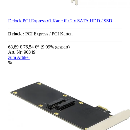
Delock PCI Express x1 Karte für 2 x SATA HDD / SSD
Delock
: PCI Express / PCI Karten
68,89 €
76,54 €*
(9.99% gespart)
Art..Nr: 90349
zum Artikel
%