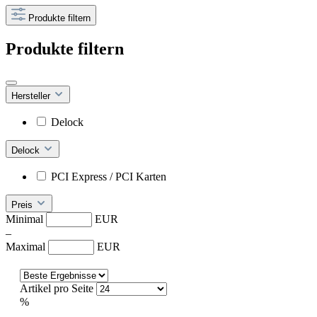
Produkte filtern
Produkte filtern
Hersteller
Delock
Delock
PCI Express / PCI Karten
Preis
Minimal
EUR
–
Maximal
EUR
Artikel pro Seite
%