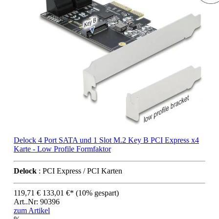
Delock 4 Port SATA und 1 Slot M.2 Key B PCI Express x4
Karte - Low Profile Formfaktor
Delock
: PCI Express / PCI Karten
119,71 €
133,01 €*
(10% gespart)
Art..Nr: 90396
zum Artikel