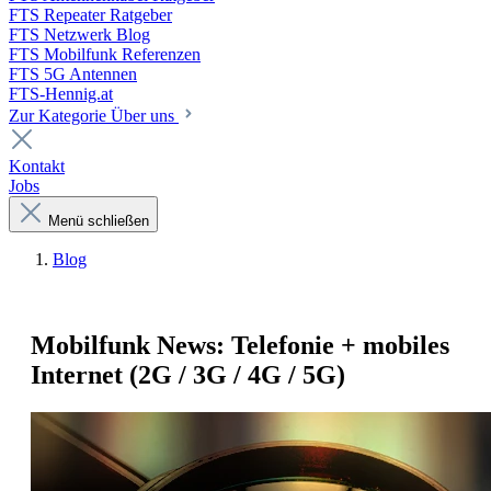
FTS Repeater Ratgeber
FTS Netzwerk Blog
FTS Mobilfunk Referenzen
FTS 5G Antennen
FTS-Hennig.at
Zur Kategorie Über uns
Kontakt
Jobs
Menü schließen
Blog
Mobilfunk News: Telefonie + mobiles
Internet (2G / 3G / 4G / 5G)