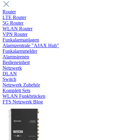
Router
LTE Router
5G Router
WLAN Router
VPN Router
Funkalarmanlagen
Alarmzentrale "AJAX Hub"
Funkalarmmelder
Alarmsirenen
Bedieneinheit
Netzwerk
DLAN
Switch
Netzwerk Zubehör
Komplett Sets
WLAN Funkbrücken
FTS Netzwerk Blog