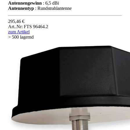
Antennengewinn
: 6,5 dBi
Antennentyp
: Rundstrahlantenne
295,46 €
Art..Nr: FTS 96464.2
zum Artikel
> 500 lagernd