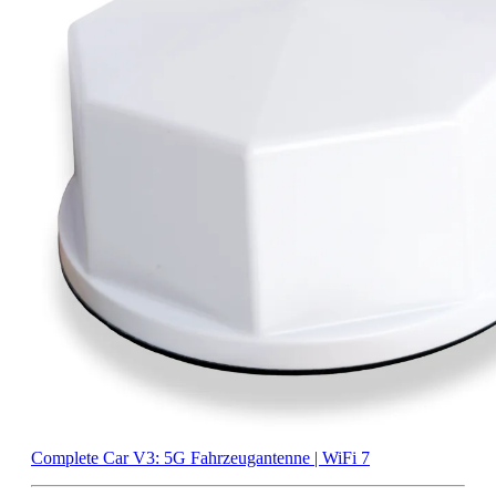
Complete Car V3: 5G Fahrzeugantenne | WiFi 7