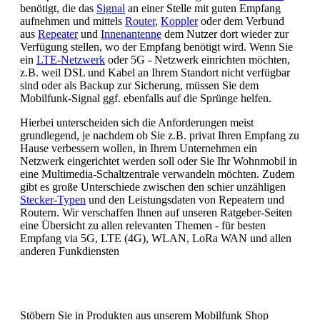
benötigt, die das
Signal
an einer Stelle mit guten Empfang
aufnehmen und mittels
Router
,
Koppler
oder dem Verbund
aus
Repeater
und
Innenantenne
dem Nutzer dort wieder zur
Verfügung stellen, wo der Empfang benötigt wird. Wenn Sie
ein
LTE-Netzwerk
oder 5G - Netzwerk einrichten möchten,
z.B. weil DSL und Kabel an Ihrem Standort nicht verfügbar
sind oder als Backup zur Sicherung, müssen Sie dem
Mobilfunk-Signal ggf. ebenfalls auf die Sprünge helfen.
Hierbei unterscheiden sich die Anforderungen meist
grundlegend, je nachdem ob Sie z.B. privat Ihren Empfang zu
Hause verbessern wollen, in Ihrem Unternehmen ein
Netzwerk eingerichtet werden soll oder Sie Ihr Wohnmobil in
eine Multimedia-Schaltzentrale verwandeln möchten. Zudem
gibt es große Unterschiede zwischen den schier unzähligen
Stecker-Typen
und den Leistungsdaten von Repeatern und
Routern. Wir verschaffen Ihnen auf unseren Ratgeber-Seiten
eine Übersicht zu allen relevanten Themen - für besten
Empfang via 5G, LTE (4G), WLAN, LoRa WAN und allen
anderen Funkdiensten
Stöbern Sie in Produkten aus unserem Mobilfunk Shop