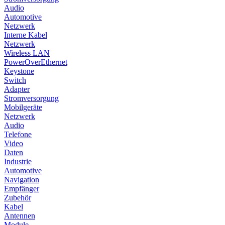
Audio
Automotive
Netzwerk
Interne Kabel
Netzwerk
Wireless LAN
PowerOverEthernet
Keystone
Switch
Adapter
Stromversorgung
Mobilgeräte
Netzwerk
Audio
Telefone
Video
Daten
Industrie
Automotive
Navigation
Empfänger
Zubehör
Kabel
Antennen
Module