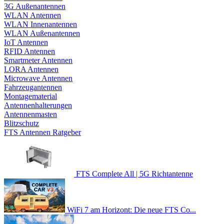
3G Außenantennen
WLAN Antennen
WLAN Innenantennen
WLAN Außenantennen
IoT Antennen
RFID Antennen
Smartmeter Antennen
LORA Antennen
Microwave Antennen
Fahrzeugantennen
Montagematerial
Antennenhalterungen
Antennenmasten
Blitzschutz
FTS Antennen Ratgeber
FTS Complete All | 5G Richtantenne
WiFi 7 am Horizont: Die neue FTS Co...