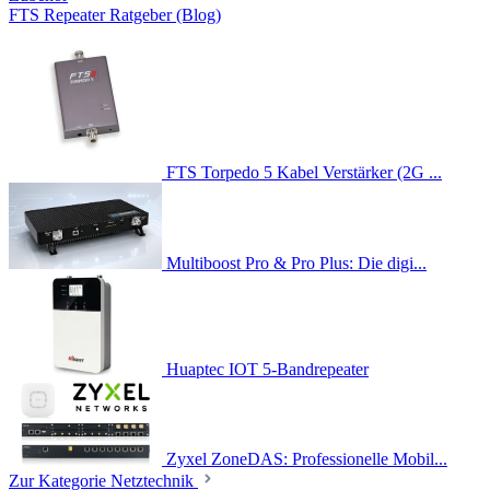
FTS Repeater Ratgeber (Blog)
FTS Torpedo 5 Kabel Verstärker (2G ...
Multiboost Pro & Pro Plus: Die digi...
Huaptec IOT 5-Bandrepeater
Zyxel ZoneDAS: Professionelle Mobil...
Zur Kategorie Netztechnik