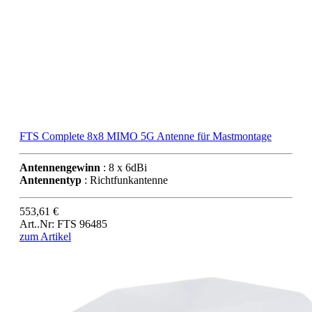
FTS Complete 8x8 MIMO 5G Antenne für Mastmontage
Antennengewinn
: 8 x 6dBi
Antennentyp
: Richtfunkantenne
553,61 €
Art..Nr: FTS 96485
zum Artikel