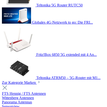
Teltonika 5G Router RUTC50
Globales 4G-Netzwerk to go: Die FRI...
Fritz!Box 6850 5G extended mit 4 An...
Teltonika ATRM50 – 5G-Router mit M1...
Zur Kategorie Marken
FTS Hennig / FTS Antennen
Wittenberg Antennen
Panorama Antennas
Sensorview