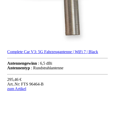
Complete Car V3: 5G Fahrzeugantenne | WiFi 7 | Black
Antennengewinn
: 6,5 dBi
Antennentyp
: Rundstrahlantenne
295,46 €
Art..Nr: FTS 96464-B
zum Artikel