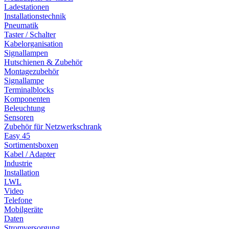
Ladestationen
Installationstechnik
Pneumatik
Taster / Schalter
Kabelorganisation
Signallampen
Hutschienen & Zubehör
Montagezubehör
Signallampe
Terminalblocks
Komponenten
Beleuchtung
Sensoren
Zubehör für Netzwerkschrank
Easy 45
Sortimentsboxen
Kabel / Adapter
Industrie
Installation
LWL
Video
Telefone
Mobilgeräte
Daten
Stromversorgung