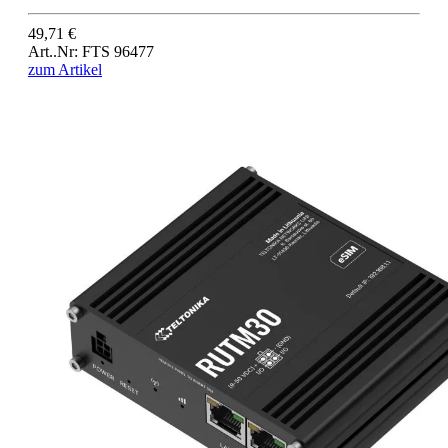
49,71 €
Art..Nr: FTS 96477
zum Artikel