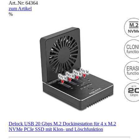
Art..Nr: 64364
zum Artikel
%
Delock USB 20 Gbps M.2 Dockingstation für 4 x M.2
NVMe PCIe SSD mit Klon- und Löschfunktion