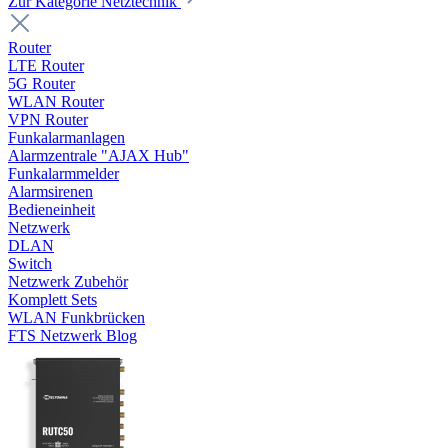
Zur Kategorie Netztechnik
Router
LTE Router
5G Router
WLAN Router
VPN Router
Funkalarmanlagen
Alarmzentrale "AJAX Hub"
Funkalarmmelder
Alarmsirenen
Bedieneinheit
Netzwerk
DLAN
Switch
Netzwerk Zubehör
Komplett Sets
WLAN Funkbrücken
FTS Netzwerk Blog