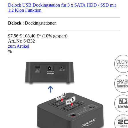
Delock USB Dockingstation für 3 x SATA HDD / SSD mit
1:2 Klon Funktion
Delock
: Dockingstationen
97,56 €
108,40 €*
(10% gespart)
Art..Nr: 64332
zum Artikel
%