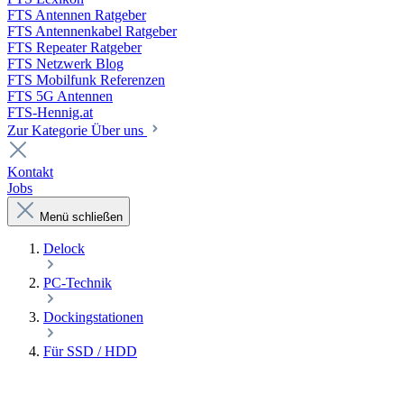
FTS Antennen Ratgeber
FTS Antennenkabel Ratgeber
FTS Repeater Ratgeber
FTS Netzwerk Blog
FTS Mobilfunk Referenzen
FTS 5G Antennen
FTS-Hennig.at
Zur Kategorie Über uns
Kontakt
Jobs
Menü schließen
Delock
PC-Technik
Dockingstationen
Für SSD / HDD