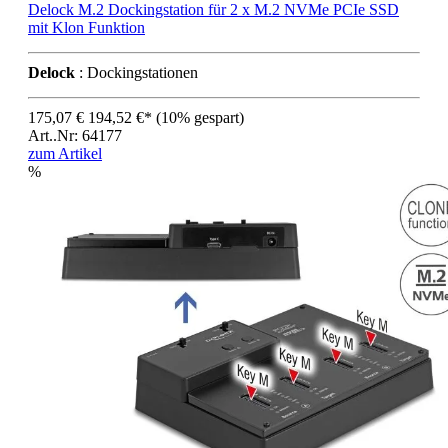
Delock M.2 Dockingstation für 2 x M.2 NVMe PCIe SSD
mit Klon Funktion
Delock
: Dockingstationen
175,07 €
194,52 €*
(10% gespart)
Art..Nr: 64177
zum Artikel
%