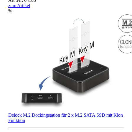
Art..Nr: 64183
zum Artikel
%
Delock M.2 Dockingstation für 2 x M.2 SATA SSD mit Klon
Funktion