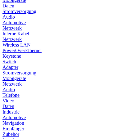
Mobilgeräte
Daten
Stromversorgung
Audio
Automotive
Netzwerk
Interne Kabel
Netzwerk
Wireless LAN
PowerOverEthernet
Keystone
Switch
Adapter
Stromversorgung
Mobilgeräte
Netzwerk
Audio
Telefone
Video
Daten
Industrie
Automotive
Navigation
Empfänger
Zubehör