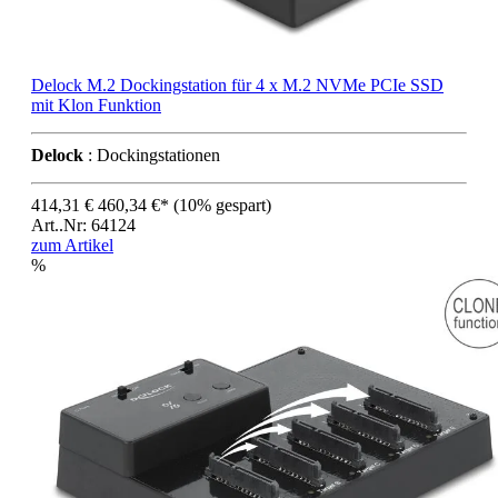
Delock M.2 Dockingstation für 4 x M.2 NVMe PCIe SSD
mit Klon Funktion
Delock
: Dockingstationen
414,31 €
460,34 €*
(10% gespart)
Art..Nr: 64124
zum Artikel
%