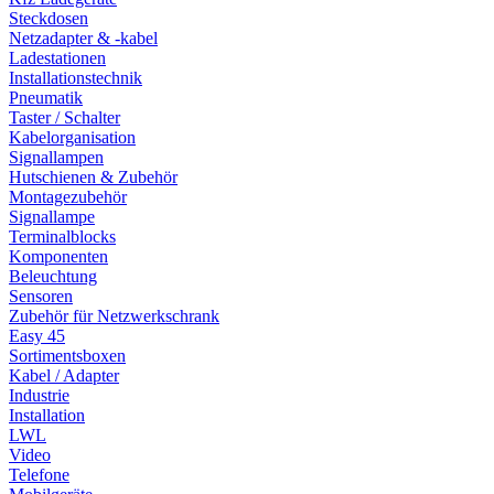
Steckdosen
Netzadapter & -kabel
Ladestationen
Installationstechnik
Pneumatik
Taster / Schalter
Kabelorganisation
Signallampen
Hutschienen & Zubehör
Montagezubehör
Signallampe
Terminalblocks
Komponenten
Beleuchtung
Sensoren
Zubehör für Netzwerkschrank
Easy 45
Sortimentsboxen
Kabel / Adapter
Industrie
Installation
LWL
Video
Telefone