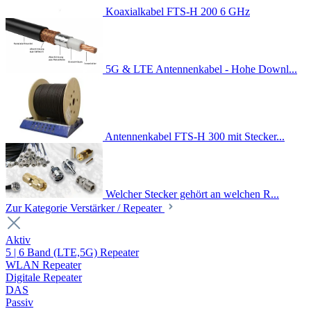
Koaxialkabel FTS-H 200 6 GHz
5G & LTE Antennenkabel - Hohe Downl...
Antennenkabel FTS-H 300 mit Stecker...
Welcher Stecker gehört an welchen R...
Zur Kategorie Verstärker / Repeater
Aktiv
5 | 6 Band (LTE,5G) Repeater
WLAN Repeater
Digitale Repeater
DAS
Passiv