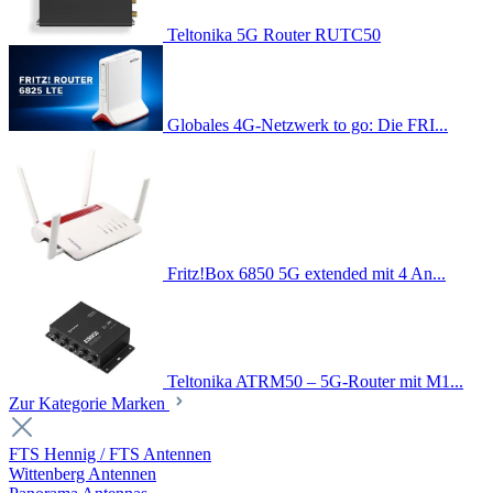
Teltonika 5G Router RUTC50
Globales 4G-Netzwerk to go: Die FRI...
Fritz!Box 6850 5G extended mit 4 An...
Teltonika ATRM50 – 5G-Router mit M1...
Zur Kategorie Marken
FTS Hennig / FTS Antennen
Wittenberg Antennen