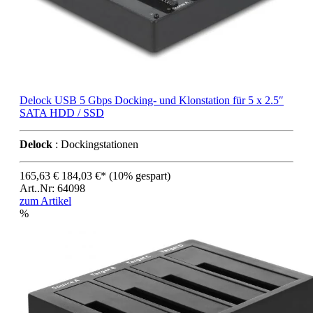
Delock USB 5 Gbps Docking- und Klonstation für 5 x 2.5″
SATA HDD / SSD
Delock
: Dockingstationen
165,63 €
184,03 €*
(10% gespart)
Art..Nr: 64098
zum Artikel
%