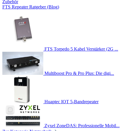
Zubehör
FTS Repeater Ratgeber (Blog)
FTS Torpedo 5 Kabel Verstärker (2G ...
Multiboost Pro & Pro Plus: Die digi...
Huaptec IOT 5-Bandrepeater
Zyxel ZoneDAS: Professionelle Mobil...