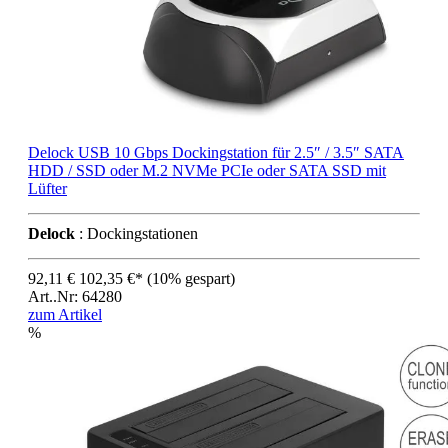
Delock USB 10 Gbps Dockingstation für 2.5″ / 3.5″ SATA
HDD / SSD oder M.2 NVMe PCIe oder SATA SSD mit
Lüfter
Delock
: Dockingstationen
92,11 €
102,35 €*
(10% gespart)
Art..Nr: 64280
zum Artikel
%