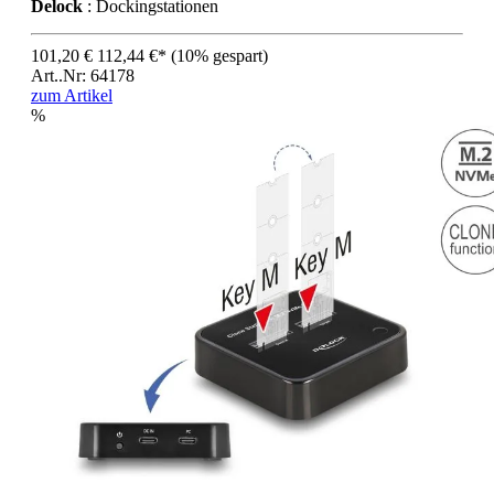
Delock
: Dockingstationen
101,20 €
112,44 €*
(10% gespart)
Art..Nr: 64178
zum Artikel
%