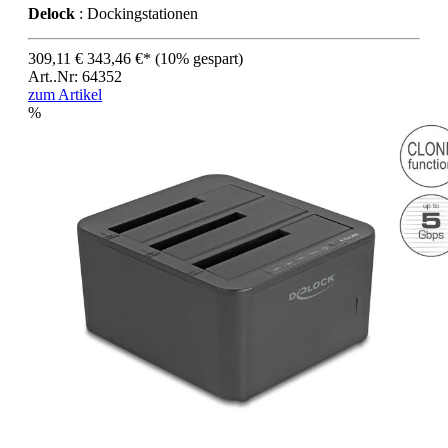
Delock
: Dockingstationen
309,11 €
343,46 €*
(10% gespart)
Art..Nr: 64352
zum Artikel
%