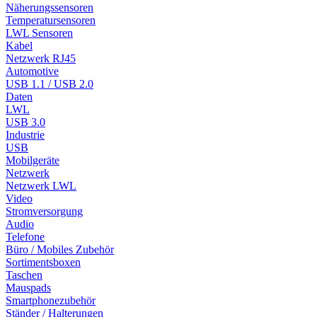
Näherungssensoren
Temperatursensoren
LWL Sensoren
Kabel
Netzwerk RJ45
Automotive
USB 1.1 / USB 2.0
Daten
LWL
USB 3.0
Industrie
USB
Mobilgeräte
Netzwerk
Netzwerk LWL
Video
Stromversorgung
Audio
Telefone
Büro / Mobiles Zubehör
Sortimentsboxen
Taschen
Mauspads
Smartphonezubehör
Ständer / Halterungen