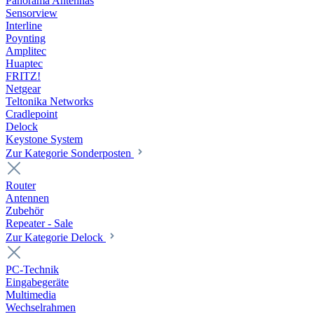
Panorama Antennas
Sensorview
Interline
Poynting
Amplitec
Huaptec
FRITZ!
Netgear
Teltonika Networks
Cradlepoint
Delock
Keystone System
Zur Kategorie Sonderposten
Router
Antennen
Zubehör
Repeater - Sale
Zur Kategorie Delock
PC-Technik
Eingabegeräte
Multimedia
Wechselrahmen