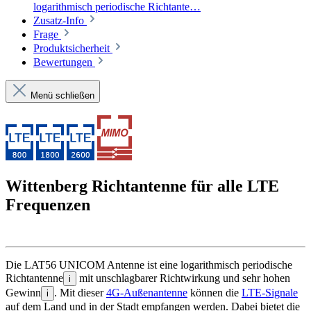
logarithmisch periodische Richtante…
Zusatz-Info
Frage
Produktsicherheit
Bewertungen
Menü schließen
Wittenberg Richtantenne für alle LTE
Frequenzen
Die LAT56 UNICOM Antenne ist eine logarithmisch periodische
Richtantenne
mit unschlagbarer Richtwirkung und sehr hohen
i
Gewinn
. Mit dieser
4G-Außenantenne
können die
LTE-Signale
i
auf dem Land und in der Stadt empfangen werden. Dabei bietet die