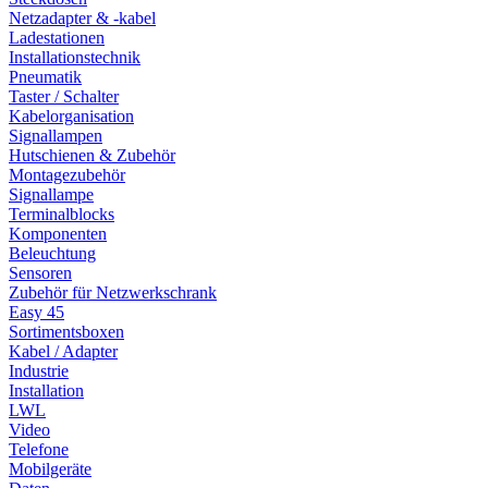
Netzadapter & -kabel
Ladestationen
Installationstechnik
Pneumatik
Taster / Schalter
Kabelorganisation
Signallampen
Hutschienen & Zubehör
Montagezubehör
Signallampe
Terminalblocks
Komponenten
Beleuchtung
Sensoren
Zubehör für Netzwerkschrank
Easy 45
Sortimentsboxen
Kabel / Adapter
Industrie
Installation
LWL
Video
Telefone
Mobilgeräte