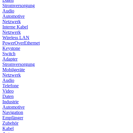
Daten
Stromversorgung
Audio
Automotive
Netzwerk
Interne Kabel
Netzwerk
Wireless LAN
PowerOverEthernet
Keystone
Switch
Adapter
Stromversorgung
Mobilgeräte
Netzwerk
Audio
Telefone
Video
Daten
Industrie
Automotive
Navigation
Empfänger
Zubehör
Kabel