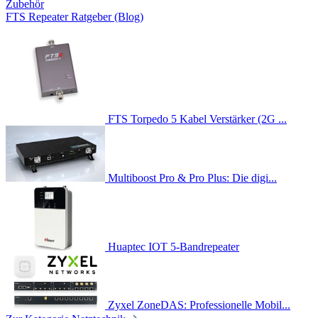
Zubehör
FTS Repeater Ratgeber (Blog)
FTS Torpedo 5 Kabel Verstärker (2G ...
Multiboost Pro & Pro Plus: Die digi...
Huaptec IOT 5-Bandrepeater
Zyxel ZoneDAS: Professionelle Mobil...