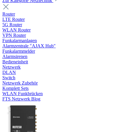
Zur Kategorie Netztechnik
Router
LTE Router
5G Router
WLAN Router
VPN Router
Funkalarmanlagen
Alarmzentrale "AJAX Hub"
Funkalarmmelder
Alarmsirenen
Bedieneinheit
Netzwerk
DLAN
Switch
Netzwerk Zubehör
Komplett Sets
WLAN Funkbrücken
FTS Netzwerk Blog