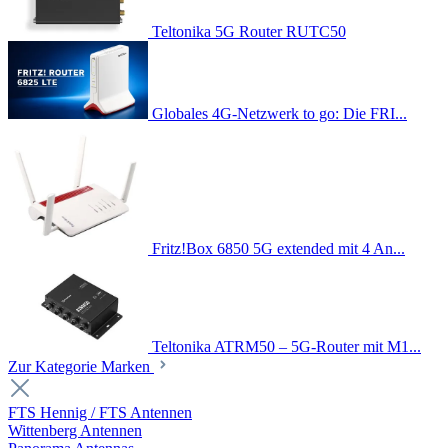
Teltonika 5G Router RUTC50
Globales 4G-Netzwerk to go: Die FRI...
Fritz!Box 6850 5G extended mit 4 An...
Teltonika ATRM50 – 5G-Router mit M1...
Zur Kategorie Marken
FTS Hennig / FTS Antennen
Wittenberg Antennen