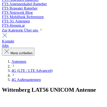
FTS Antennenkabel Ratgeber
FTS Repeater Ratgeber
FTS Netzwerk Blog
FTS Mobilfunk Referenzen
FTS 5G Antennen
FTS-Hennig.at
Zur Kategorie Über uns
Kontakt
Jobs
Menü schließen
Antennen
4G (LTE / LTE Advanced)
4G Außenantennen
Wittenberg LAT56 UNICOM Antenne