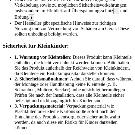
Verkabelung sowie zu möglichen Sicherheitsvorkehrungen,
insbesondere im Hinblick auf Überspannungsschutz
und
i
Erdung
.
i
Der Hersteller gibt spezifische Hinweise zur richtigen
Nutzung und zur Vermeidung von Schäden am Gerät. Diese
sollten unbedingt befolgt werden.
Sicherheit für Kleinkinder:
1. Warnung vor Kleinteilen:
Dieses Produkt kann Kleinteile
enthalten, die leicht verschluckt werden können. Bitte halten
Sie das Produkt außerhalb der Reichweite von Kleinkindern,
da Kleinteile ein Erstickungsrisiko darstellen können.
2. Sicherheitsmaßnahmen:
Achten Sie darauf, dass während
der Montage oder Handhabung keine Kleinteile (z. B.
Schrauben, Muttern, Stecker) unbeaufsichtigt herumliegen.
Prüfen Sie nach der Installation, dass alle Kleinteile sicher
befestigt und nicht zugänglich für Kinder sind.
3. Verpackungsmaterial:
Verpackungsmaterial wie
Plastiktüten oder kleine Kartons sollte sofort nach der
Entnahme des Produkts entsorgt oder sicher aufbewahrt
werden, da auch diese ein Risiko für Kinder darstellen
können.