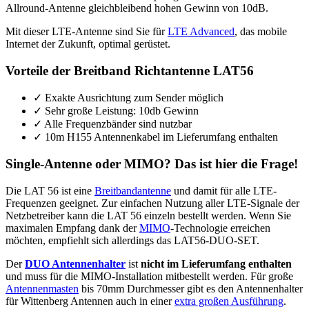
Allround-Antenne gleichbleibend hohen Gewinn von 10dB.
Mit dieser LTE-Antenne sind Sie für
LTE Advanced
, das mobile
Internet der Zukunft, optimal gerüstet.
Vorteile der Breitband Richtantenne LAT56
✓
Exakte Ausrichtung zum Sender möglich
✓
Sehr große Leistung: 10db Gewinn
✓
Alle Frequenzbänder sind nutzbar
✓
10m H155 Antennenkabel im Lieferumfang enthalten
Single-Antenne oder MIMO? Das ist hier die Frage!
Die LAT 56 ist eine
Breitbandantenne
und damit für alle LTE-
Frequenzen geeignet. Zur einfachen Nutzung aller LTE-Signale der
Netzbetreiber kann die LAT 56 einzeln bestellt werden. Wenn Sie
maximalen Empfang dank der
MIMO
-Technologie erreichen
möchten, empfiehlt sich allerdings das LAT56-DUO-SET.
Der
DUO Antennenhalter
ist
nicht im Lieferumfang enthalten
und muss für die MIMO-Installation mitbestellt werden. Für große
Antennenmasten
bis 70mm Durchmesser gibt es den Antennenhalter
für Wittenberg Antennen auch in einer
extra großen Ausführung
.