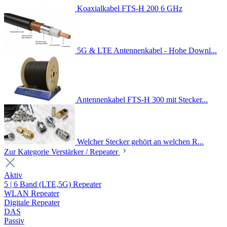
Koaxialkabel FTS-H 200 6 GHz
5G & LTE Antennenkabel - Hohe Downl...
Antennenkabel FTS-H 300 mit Stecker...
Welcher Stecker gehört an welchen R...
Zur Kategorie Verstärker / Repeater
Aktiv
5 | 6 Band (LTE,5G) Repeater
WLAN Repeater
Digitale Repeater
DAS
Passiv