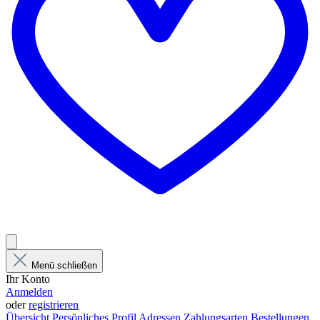
Menü schließen
Ihr Konto
Anmelden
oder
registrieren
Übersicht
Persönliches Profil
Adressen
Zahlungsarten
Bestellungen