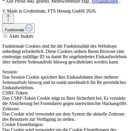
* Alle Preise inkl. gesetzl. Mehrwertsteuer zzgl.
Versandkosten
.
© Made in Großenhain. FTS Hennig GmbH 2026.
Funktionale
Aktiv
Inaktiv
Funktionale Cookies sind für die Funktionalität des Webshops
unbedingt erforderlich. Diese Cookies ordnen Ihrem Browser eine
eindeutige zufällige ID zu damit Ihr ungehindertes Einkaufserlebnis
über mehrere Seitenaufrufe hinweg gewährleistet werden kann.
Session:
Das Session Cookie speichert Ihre Einkaufsdaten über mehrere
Seitenaufrufe hinweg und ist somit unerlässlich für Ihr persönliches
Einkaufserlebnis.
CSRF-Token:
Das CSRF-Token Cookie trägt zu Ihrer Sicherheit bei. Es verstärkt
die Absicherung bei Formularen gegen unerwünschte Hackangriffe.
Zeitzone:
Das Cookie wird verwendet um dem System die aktuelle Zeitzone
des Benutzers zur Verfügung zu stellen.
Cookie Einstellungen:
Das Cookie wird verwendet um die Cookie Einstellungen des