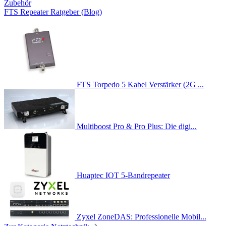
Zubehör
FTS Repeater Ratgeber (Blog)
FTS Torpedo 5 Kabel Verstärker (2G ...
Multiboost Pro & Pro Plus: Die digi...
Huaptec IOT 5-Bandrepeater
Zyxel ZoneDAS: Professionelle Mobil...