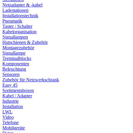
Netzadapter & -kabel
Ladestationen
Installationstechnik
Pneumatik
Taster / Schalter
Kabelorganisation
Signallampen
Hutschienen & Zubehör
Montagezubehör
Signallampe
Terminalblocks
Komponenten
Beleuchtung
Sensoren
Zubehör für Netzwerkschrank
Easy 45
Sortimentsboxen
Kabel / Adapter
Industrie
Installation
LWL
Video
Telefone
Mobilgeräte