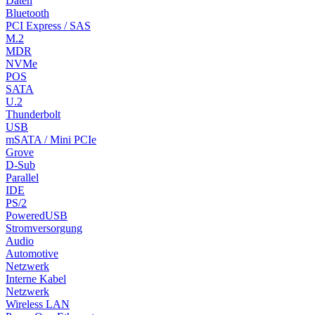
Daten
Bluetooth
PCI Express / SAS
M.2
MDR
NVMe
POS
SATA
U.2
Thunderbolt
USB
mSATA / Mini PCIe
Grove
D-Sub
Parallel
IDE
PS/2
PoweredUSB
Stromversorgung
Audio
Automotive
Netzwerk
Interne Kabel
Netzwerk
Wireless LAN