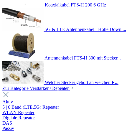
Koaxialkabel FTS-H 200 6 GHz
5G & LTE Antennenkabel - Hohe Downl...
Antennenkabel FTS-H 300 mit Stecker...
Welcher Stecker gehört an welchen R...
Zur Kategorie Verstärker / Repeater
Aktiv
5 | 6 Band (LTE,5G) Repeater
WLAN Repeater
Digitale Repeater
DAS
Passiv