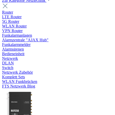
Zur Kategorie Netztechnik
Router
LTE Router
5G Router
WLAN Router
VPN Router
Funkalarmanlagen
Alarmzentrale "AJAX Hub"
Funkalarmmelder
Alarmsirenen
Bedieneinheit
Netzwerk
DLAN
Switch
Netzwerk Zubehör
Komplett Sets
WLAN Funkbrücken
FTS Netzwerk Blog