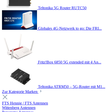
Teltonika 5G Router RUTC50
Globales 4G-Netzwerk to go: Die FRI...
Fritz!Box 6850 5G extended mit 4 An...
Teltonika ATRM50 – 5G-Router mit M1...
Zur Kategorie Marken
FTS Hennig / FTS Antennen
Wittenberg Antennen