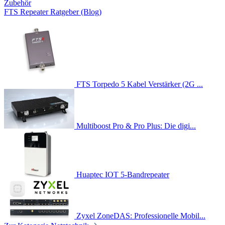
Zubehör
FTS Repeater Ratgeber (Blog)
FTS Torpedo 5 Kabel Verstärker (2G ...
Multiboost Pro & Pro Plus: Die digi...
Huaptec IOT 5-Bandrepeater
Zyxel ZoneDAS: Professionelle Mobil...