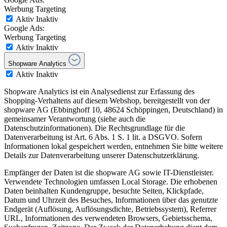
Werbung Targeting
Aktiv
Inaktiv
Google Ads:
Werbung Targeting
Aktiv
Inaktiv
Shopware Analytics
Aktiv
Inaktiv
Shopware Analytics ist ein Analysedienst zur Erfassung des
Shopping-Verhaltens auf diesem Webshop, bereitgestellt von der
shopware AG (Ebbinghoff 10, 48624 Schöppingen, Deutschland) in
gemeinsamer Verantwortung (siehe auch die
Datenschutzinformationen). Die Rechtsgrundlage für die
Datenverarbeitung ist Art. 6 Abs. 1 S. 1 lit. a DSGVO. Sofern
Informationen lokal gespeichert werden, entnehmen Sie bitte weitere
Details zur Datenverarbeitung unserer Datenschutzerklärung.
Empfänger der Daten ist die shopware AG sowie IT-Dienstleister.
Verwendete Technologien umfassen Local Storage. Die erhobenen
Daten beinhalten Kundengruppe, besuchte Seiten, Klickpfade,
Datum und Uhrzeit des Besuches, Informationen über das genutzte
Endgerät (Auflösung, Auflösungsdichte, Betriebssystem), Referrer
URL, Informationen des verwendeten Browsers, Gebietsschema,