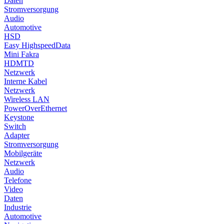
Daten
Stromversorgung
Audio
Automotive
HSD
Easy HighspeedData
Mini Fakra
HDMTD
Netzwerk
Interne Kabel
Netzwerk
Wireless LAN
PowerOverEthernet
Keystone
Switch
Adapter
Stromversorgung
Mobilgeräte
Netzwerk
Audio
Telefone
Video
Daten
Industrie
Automotive