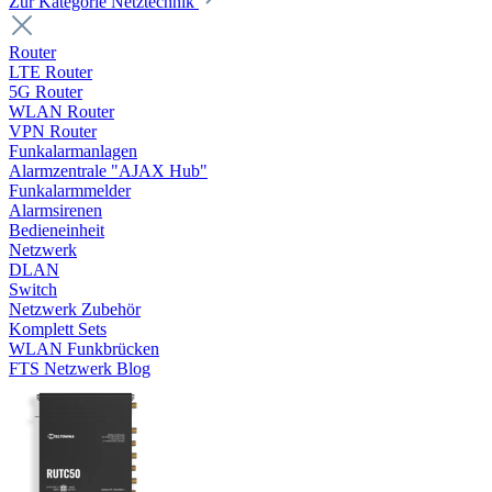
Zur Kategorie Netztechnik
Router
LTE Router
5G Router
WLAN Router
VPN Router
Funkalarmanlagen
Alarmzentrale "AJAX Hub"
Funkalarmmelder
Alarmsirenen
Bedieneinheit
Netzwerk
DLAN
Switch
Netzwerk Zubehör
Komplett Sets
WLAN Funkbrücken
FTS Netzwerk Blog