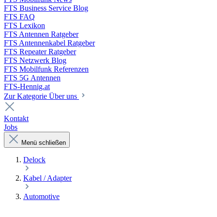
FTS Business Service Blog
FTS FAQ
FTS Lexikon
FTS Antennen Ratgeber
FTS Antennenkabel Ratgeber
FTS Repeater Ratgeber
FTS Netzwerk Blog
FTS Mobilfunk Referenzen
FTS 5G Antennen
FTS-Hennig.at
Zur Kategorie Über uns
Kontakt
Jobs
Menü schließen
Delock
Kabel / Adapter
Automotive