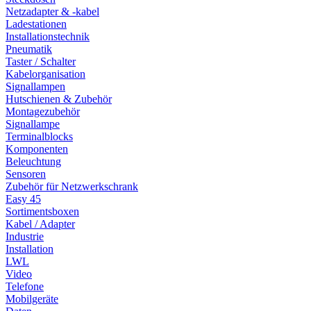
Netzadapter & -kabel
Ladestationen
Installationstechnik
Pneumatik
Taster / Schalter
Kabelorganisation
Signallampen
Hutschienen & Zubehör
Montagezubehör
Signallampe
Terminalblocks
Komponenten
Beleuchtung
Sensoren
Zubehör für Netzwerkschrank
Easy 45
Sortimentsboxen
Kabel / Adapter
Industrie
Installation
LWL
Video
Telefone
Mobilgeräte