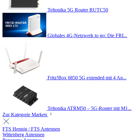
Teltonika 5G Router RUTC50
Globales 4G-Netzwerk to go: Die FRI...
Fritz!Box 6850 5G extended mit 4 An...
Teltonika ATRM50 – 5G-Router mit M1...
Zur Kategorie Marken
FTS Hennig / FTS Antennen
Wittenberg Antennen