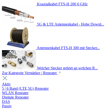
Koaxialkabel FTS-H 200 6 GHz
5G & LTE Antennenkabel - Hohe Downl...
Antennenkabel FTS-H 300 mit Stecker...
Welcher Stecker gehört an welchen R...
Zur Kategorie Verstärker / Repeater
Aktiv
5 | 6 Band (LTE,5G) Repeater
WLAN Repeater
Digitale Repeater
DAS
Passiv