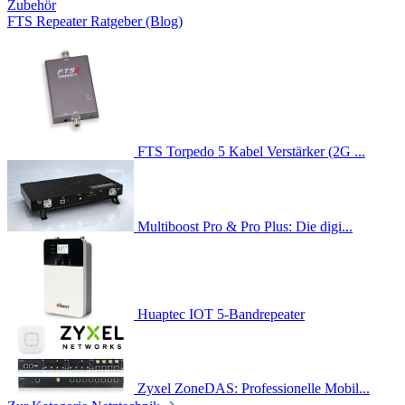
Zubehör
FTS Repeater Ratgeber (Blog)
FTS Torpedo 5 Kabel Verstärker (2G ...
Multiboost Pro & Pro Plus: Die digi...
Huaptec IOT 5-Bandrepeater
Zyxel ZoneDAS: Professionelle Mobil...