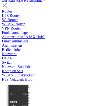
Zur Kategorie Netztechnik
Router
LTE Router
5G Router
WLAN Router
VPN Router
Funkalarmanlagen
Alarmzentrale "AJAX Hub"
Funkalarmmelder
Alarmsirenen
Bedieneinheit
Netzwerk
DLAN
Switch
Netzwerk Zubehör
Komplett Sets
WLAN Funkbrücken
FTS Netzwerk Blog