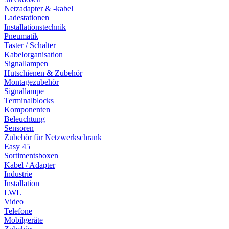
Netzadapter & -kabel
Ladestationen
Installationstechnik
Pneumatik
Taster / Schalter
Kabelorganisation
Signallampen
Hutschienen & Zubehör
Montagezubehör
Signallampe
Terminalblocks
Komponenten
Beleuchtung
Sensoren
Zubehör für Netzwerkschrank
Easy 45
Sortimentsboxen
Kabel / Adapter
Industrie
Installation
LWL
Video
Telefone
Mobilgeräte