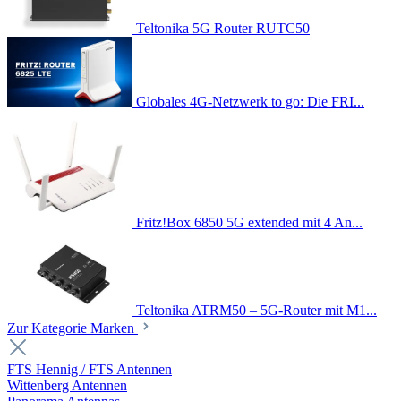
Teltonika 5G Router RUTC50
Globales 4G-Netzwerk to go: Die FRI...
Fritz!Box 6850 5G extended mit 4 An...
Teltonika ATRM50 – 5G-Router mit M1...
Zur Kategorie Marken
FTS Hennig / FTS Antennen
Wittenberg Antennen