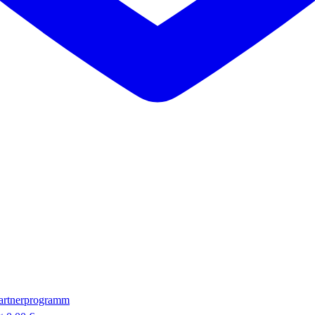
artnerprogramm