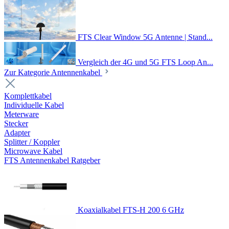
FTS Clear Window 5G Antenne | Stand...
Vergleich der 4G und 5G FTS Loop An...
Zur Kategorie Antennenkabel
Komplettkabel
Individuelle Kabel
Meterware
Stecker
Adapter
Splitter / Koppler
Microwave Kabel
FTS Antennenkabel Ratgeber
Koaxialkabel FTS-H 200 6 GHz