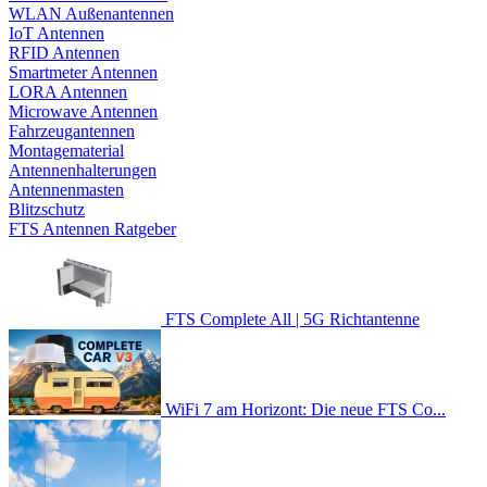
WLAN Außenantennen
IoT Antennen
RFID Antennen
Smartmeter Antennen
LORA Antennen
Microwave Antennen
Fahrzeugantennen
Montagematerial
Antennenhalterungen
Antennenmasten
Blitzschutz
FTS Antennen Ratgeber
FTS Complete All | 5G Richtantenne
WiFi 7 am Horizont: Die neue FTS Co...